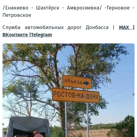
/Енакиево - Шахтёрск - Амвросиевка/ -Терновое -
Петровское
Служба автомобильных дорог Донбасса |
MAX |
BKонтакте |Telegram