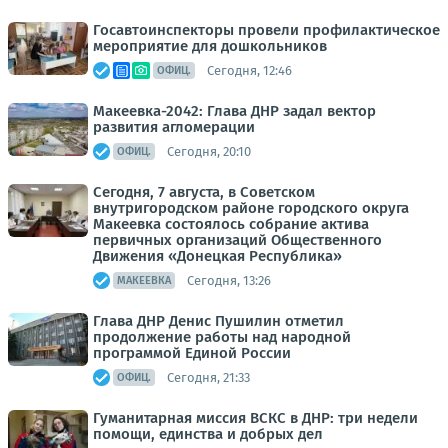
Госавтоинспекторы провели профилактическое
мероприятие для дошкольников
Сегодня, 12:46
ОФИЦ.
Макеевка-2042: Глава ДНР задал вектор
развития агломерации
Сегодня, 20:10
ОФИЦ.
Сегодня, 7 августа, в Советском
внутригородском районе городского округа
Макеевка состоялось собрание актива
первичных организаций Общественного
Движения «Донецкая Республика»
Сегодня, 13:26
МАКЕЕВКА
Глава ДНР Денис Пушилин отметил
продолжение работы над народной
программой Единой России
Сегодня, 21:33
ОФИЦ.
Гуманитарная миссия ВСКС в ДНР: три недели
помощи, единства и добрых дел