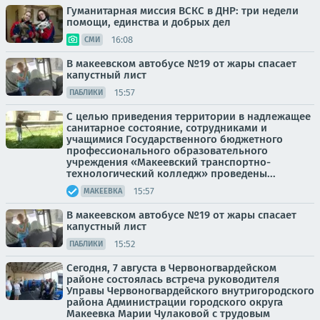
Гуманитарная миссия ВСКС в ДНР: три недели
помощи, единства и добрых дел
16:08
СМИ
В макеевском автобусе №19 от жары спасает
капустный лист
15:57
ПАБЛИКИ
С целью приведения территории в надлежащее
санитарное состояние, сотрудниками и
учащимися Государственного бюджетного
профессионального образовательного
учреждения «Макеевский транспортно-
технологический колледж» проведены...
15:57
МАКЕЕВКА
В макеевском автобусе №19 от жары спасает
капустный лист
15:52
ПАБЛИКИ
Сегодня, 7 августа в Червоногвардейском
районе состоялась встреча руководителя
Управы Червоногвардейского внутригородского
района Администрации городского округа
Макеевка Марии Чулаковой с трудовым