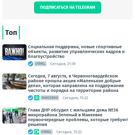
ПОДПИСАТЬСЯ НА TELEGRAM
Топ
Социальная поддержка, новые спортивные
объекты, развитие управленческих кадров и
благоустройство
Сегодня, 21:39
ОФИЦ.
Сегодня, 7 августа, в Червоногвардейском
районе прошла акция «Маленькие добрые
дела», которая направлена на поддержание
чистоты и порядка на территории района
Сегодня, 15:22
МАКЕЕВКА
Глава ДНР обсудил с жильцами дома №36
микрорайона Зеленый в Макеевке
первоочередные проблемы, которые требуют
решения
Сегодня, 15:22
ОФИЦ.