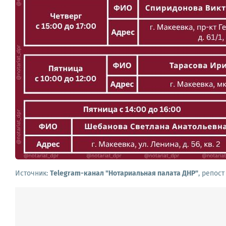
Источник:
Telegram-канал "Нотариальная палата ДНР"
, репос