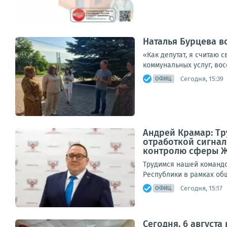
Наталья Бурцева в
«Как депутат, я считаю 
коммунальных услуг, вос
Сегодня, 15:39
ОФИЦ.
Андрей Крамар: Т
отработкой сигнал
контролю сферы 
Трудимся нашей командо
Республики в рамках общ
Сегодня, 15:17
ОФИЦ.
Сегодня, 6 август