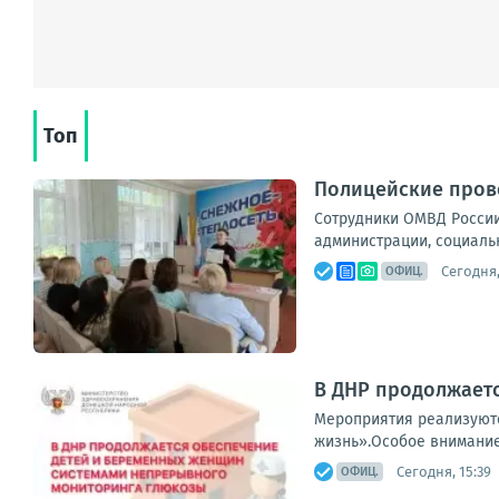
Топ
Полицейские прово
Сотрудники ОМВД России
администрации, социальн
Сегодня,
ОФИЦ.
В ДНР продолжает
Мероприятия реализуютс
жизнь».Особое внимание 
Сегодня, 15:39
ОФИЦ.