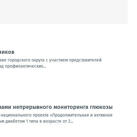
ников
ве городского округа с участием представителей
яд профилактических...
емами непрерывного мониторинга глюкозы
 национального проекта «Продолжительная и активная
диабетом 1 типа в возрасте от 2...