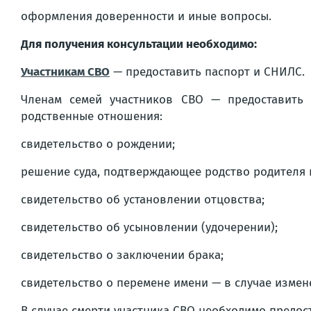
оформления доверенности и иные вопросы.
Для получения консультации необходимо:
Участникам СВО
— предоставить паспорт и СНИЛС.
Членам семей участников СВО — предоставить
родственные отношения:
свидетельство о рождении;
решение суда, подтверждающее родство родителя 
свидетельство об установлении отцовства;
свидетельство об усыновлении (удочерении);
свидетельство о заключении брака;
свидетельство о перемене имени — в случае измен
В случае смерти участника СВО необходимо предост