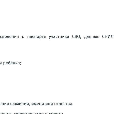
 сведения о паспорте участника СВО, данные СНИЛ
и ребёнка;
ения фамилии, имени или отчества.
авить свидетельство о смерти.