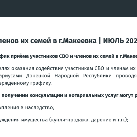
енов их семей в г.Макеевка | ИЮЛЬ 20
фик приёма участников СВО и членов их семей в г
.
Маке
елях оказания содействия участникам СВО и членам их
ариусами Донецкой Народной Республики проводя
ерждённому графику.
 получении консультации и нотариальных услуг могут 
упления в наследство;
уждения имущества (купля-продажа, дарение и т.п.);