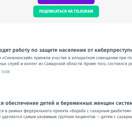
ПОДПИСАТЬСЯ НА TELEGRAM
дят работу по защите населения от киберпреступ
 «Снежнянский» приняли участие в аппаратном совещании при гла
ых служб и коллег из Самарской области. Кроме того, состоялся р
 13:08
ся обеспечение детей и беременных женщин сист
я в рамках федерального проекта «Борьба с сахарным диабетом»
уделяется самым уязвимым группам пациентов — детям с сахарным 