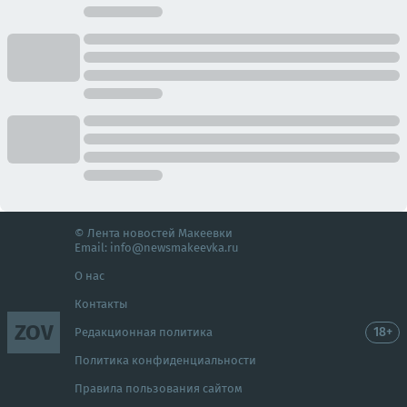
© Лента новостей Макеевки
Email:
info@newsmakeevka.ru
О нас
Контакты
ZOV
18+
Редакционная политика
Политика конфиденциальности
Правила пользования сайтом