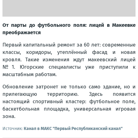
От парты до футбольного поля: лицей в Макеевке
преображается
Первый капитальный ремонт за 60 лет: современные
классы, коридоры, утеплённый фасад и новая
кровля. Такие изменения ждут макеевский лицей
№1. Югорские специалисты уже приступили к
масштабным работам.
Обновление затронет не только само здание, но и
прилегающую территорию. Здесь появится
настоящий спортивный кластер: футбольное поле,
баскетбольная площадка, универсальная игровая
зона.
Источник:
Канал в МАКС "Первый Республиканский канал"