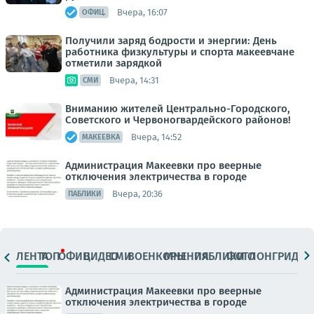
Вчера, 16:07
ОФИЦ.
Получили заряд бодрости и энергии: День
работника физкультуры и спорта макеевчане
отметили зарядкой
Вчера, 14:31
СМИ
Вниманию жителей Центрально-Городского,
Советского и Червоногвардейского районов!
Вчера, 14:52
МАКЕЕВКА
Администрация Макеевки про веерные
отключения электричества в городе
Вчера, 20:36
ПАБЛИКИ
ЛЕНТА
ТОП
ОФИЦ.
ВИДЕО
СМИ
ВОЕНКОРЫ
МНЕНИЯ
ПАБЛИКИ
ФОТО
ЛОНГРИДЫ
Администрация Макеевки про веерные
отключения электричества в городе