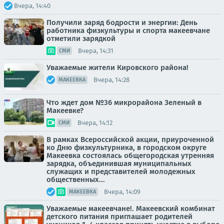
Вчера, 14:40
Получили заряд бодрости и энергии: День
работника физкультуры и спорта макеевчане
отметили зарядкой
Вчера, 14:31
СМИ
Уважаемые жители Кировского района!
Вчера, 14:28
МАКЕЕВКА
Что ждет дом №36 микрорайона Зеленый в
Макеевке?
Вчера, 14:12
СМИ
В рамках Всероссийской акции, приуроченной
ко Дню физкультурника, в городском округе
Макеевка состоялась общегородская утренняя
зарядка, объединившая муниципальных
служащих и представителей молодежных
общественных...
Вчера, 14:09
МАКЕЕВКА
Уважаемые макеевчане!. Макеевский комбинат
детского питания приглашает родителей