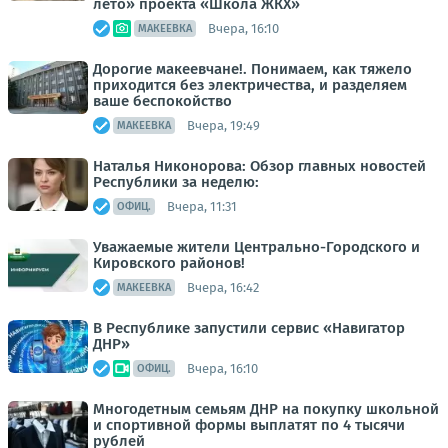
лето» проекта «Школа ЖКХ»
Вчера, 16:10
МАКЕЕВКА
Дорогие макеевчане!. Понимаем, как тяжело
приходится без электричества, и разделяем
ваше беспокойство
Вчера, 19:49
МАКЕЕВКА
Наталья Никонорова: Обзор главных новостей
Республики за неделю:
Вчера, 11:31
ОФИЦ.
Уважаемые жители Центрально-Городского и
Кировского районов!
Вчера, 16:42
МАКЕЕВКА
В Республике запустили сервис «Навигатор
ДНР»
Вчера, 16:10
ОФИЦ.
Многодетным семьям ДНР на покупку школьной
и спортивной формы выплатят по 4 тысячи
рублей