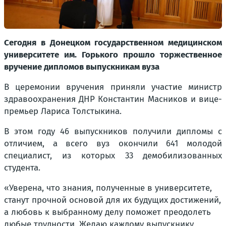
Сегодня в Донецком государственном медицинском
университете им. Горького прошло торжественное
вручение дипломов выпускникам вуза
В церемонии вручения приняли участие министр
здравоохранения ДНР Константин Масников и вице-
премьер Лариса Толстыкина.
В этом году 46 выпускников получили дипломы с
отличием, а всего вуз окончили 641 молодой
специалист, из которых 33 демобилизованных
студента.
«Уверена, что знания, полученные в университете,
станут прочной основой для их будущих достижений,
а любовь к выбранному делу поможет преодолеть
любые трудности. Желаю каждому выпускнику