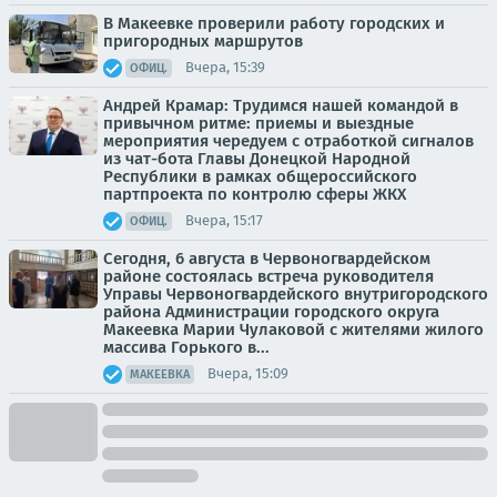
В Макеевке проверили работу городских и
пригородных маршрутов
Вчера, 15:39
ОФИЦ.
Андрей Крамар: Трудимся нашей командой в
привычном ритме: приемы и выездные
мероприятия чередуем с отработкой сигналов
из чат-бота Главы Донецкой Народной
Республики в рамках общероссийского
партпроекта по контролю сферы ЖКХ
Вчера, 15:17
ОФИЦ.
Сегодня, 6 августа в Червоногвардейском
районе состоялась встреча руководителя
Управы Червоногвардейского внутригородского
района Администрации городского округа
Макеевка Марии Чулаковой с жителями жилого
массива Горького в...
Вчера, 15:09
МАКЕЕВКА