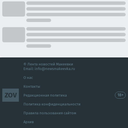
© Лента новостей Макеевки
Email:
info@newsmakeevka.ru
О нас
Контакты
ZOV
18+
Редакционная политика
Политика конфиденциальности
Правила пользования сайтом
Архив