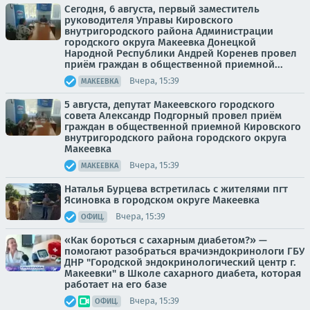
Сегодня, 6 августа, первый заместитель
руководителя Управы Кировского
внутригородского района Администрации
городского округа Макеевка Донецкой
Народной Республики Андрей Коренев провел
приём граждан в общественной приемной...
Вчера, 15:39
МАКЕЕВКА
5 августа, депутат Макеевского городского
совета Александр Подгорный провел приём
граждан в общественной приемной Кировского
внутригородского района городского округа
Макеевка
Вчера, 15:39
МАКЕЕВКА
Наталья Бурцева встретилась с жителями пгт
Ясиновка в городском округе Макеевка
Вчера, 15:39
ОФИЦ.
«Как бороться с сахарным диабетом?» —
помогают разобраться врачиэндокринологи ГБУ
ДНР "Городской эндокринологический центр г.
Макеевки" в Школе сахарного диабета, которая
работает на его базе
Вчера, 15:39
ОФИЦ.