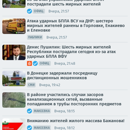
пострадали шесть мирных жителей
Вчера, 21:57
ОФИЦ.
Атака ударных БПЛА ВСУ на ДНР: шестеро
мирных жителей ранены в Горловке, Енакиево
и Еленовке
Вчера, 21:57
ПАБЛИКИ
Денис Пушилин: Шесть мирных жителей
Республики пострадали сегодня из-за атак
ударных БПЛА ВФУ
Вчера, 21:48
ОФИЦ.
В Донецке задержали посредницу
дистанционных мошенников
Вчера, 19:42
СМИ
В районе участились случаи засоров
канализационных сетей, вызванные
попаданием в трубы посторонних предметов
Вчера, 18:15
МАКЕЕВКА
Вниманию жителей жилого массива Бажанова!
Вчера, 18:12
МАКЕЕВКА