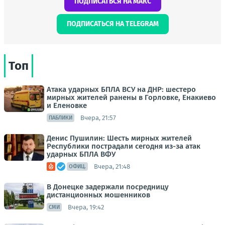
ПОДПИСАТЬСЯ НА МАКС
ПОДПИСАТЬСЯ НА TELEGRAM
Топ
Атака ударных БПЛА ВСУ на ДНР: шестеро
мирных жителей ранены в Горловке, Енакиево
и Еленовке
Вчера, 21:57
ПАБЛИКИ
Денис Пушилин: Шесть мирных жителей
Республики пострадали сегодня из-за атак
ударных БПЛА ВФУ
Вчера, 21:48
ОФИЦ.
В Донецке задержали посредницу
дистанционных мошенников
Вчера, 19:42
СМИ