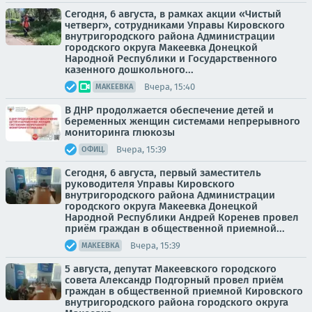
Сегодня, 6 августа, в рамках акции «Чистый
четверг», сотрудниками Управы Кировского
внутригородского района Администрации
городского округа Макеевка Донецкой
Народной Республики и Государственного
казенного дошкольного...
Вчера, 15:40
МАКЕЕВКА
В ДНР продолжается обеспечение детей и
беременных женщин системами непрерывного
мониторинга глюкозы
Вчера, 15:39
ОФИЦ.
Сегодня, 6 августа, первый заместитель
руководителя Управы Кировского
внутригородского района Администрации
городского округа Макеевка Донецкой
Народной Республики Андрей Коренев провел
приём граждан в общественной приемной...
Вчера, 15:39
МАКЕЕВКА
5 августа, депутат Макеевского городского
совета Александр Подгорный провел приём
граждан в общественной приемной Кировского
внутригородского района городского округа