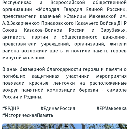
Республика» и Всероссийской общественной
организации «Молодая Гвардия Единой России»,
представители казачьей «Станицы Макеевской им.
А.В.Захарченко» Приазовского Казачьего Войска ДНР
Союза Казаков-Воинов России и Зарубежья,
активисты партии и общественного движения,
представители учреждений, организаций, жители
района возложили цветы и почтили память героев
минутой молчания.
В знак безмерной благодарности героям и памяти о
погибших защитниках участники мероприятия
повязали красные ленточки на расположенные
вокруг памятной композиции березки - символе
России и Родины.
#ЕРДНР #ЕдинаяРоссия #ЕРМакеевка
#ИсторическаяПамять