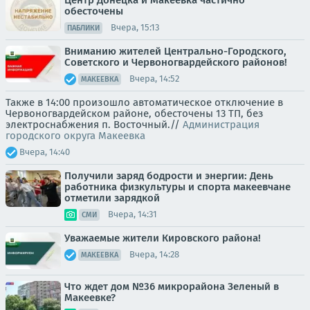
обесточены
Вчера, 15:13
ПАБЛИКИ
Вниманию жителей Центрально-Городского,
Советского и Червоногвардейского районов!
Вчера, 14:52
МАКЕЕВКА
Также в 14:00 произошло автоматическое отключение в
Червоногвардейском районе, обесточены 13 ТП, без
электроснабжения п. Восточный.//
Администрация
городского округа Макеевка
Вчера, 14:40
Получили заряд бодрости и энергии: День
работника физкультуры и спорта макеевчане
отметили зарядкой
Вчера, 14:31
СМИ
Уважаемые жители Кировского района!
Вчера, 14:28
МАКЕЕВКА
Что ждет дом №36 микрорайона Зеленый в
Макеевке?