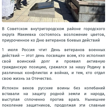
В Советском внутригородском районе городского
округа Макеевка состоялось возложение цветов,
приуроченное ко Дню ветеранов боевых действий
1 июля Россия чтит День ветеранов военных
действий — этот день посвящен всем, кто исполнил
свой воинский долг и проявил активную
гражданскую позицию, сражался за нашу Родину в
различных конфликтах и войнах, и тем, кто отдал
свою жизнь за Отечество.
Испокон веков русские воины без колебаний
вставали на защиту родной земли и народа,
выступая сплоченно против врага. Нынешнее
поколение защитников, продолжая эти славные