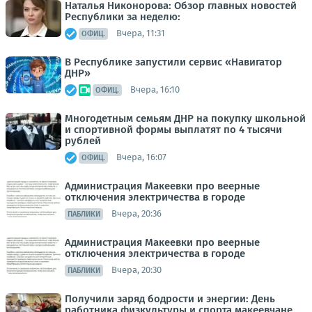
Наталья Никонорова: Обзор главных новостей
Республики за неделю:
Вчера, 11:31
ОФИЦ.
В Республике запустили сервис «Навигатор
ДНР»
Вчера, 16:10
ОФИЦ.
Многодетным семьям ДНР на покупку школьной
и спортивной формы выплатят по 4 тысячи
рублей
Вчера, 16:07
ОФИЦ.
Администрация Макеевки про веерные
отключения электричества в городе
Вчера, 20:36
ПАБЛИКИ
Администрация Макеевки про веерные
отключения электричества в городе
Вчера, 20:30
ПАБЛИКИ
Получили заряд бодрости и энергии: День
работника физкультуры и спорта макеевчане