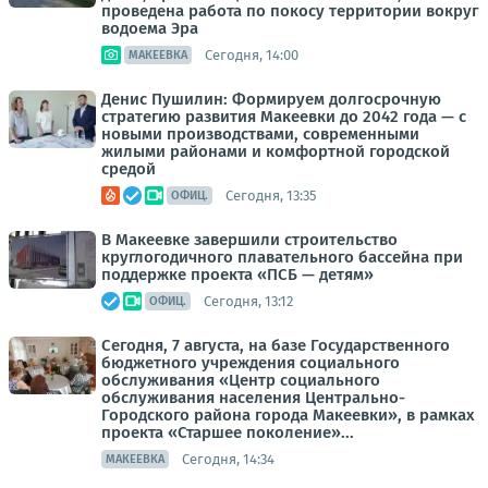
проведена работа по покосу территории вокруг
водоема Эра
Сегодня, 14:00
МАКЕЕВКА
Денис Пушилин: Формируем долгосрочную
стратегию развития Макеевки до 2042 года — с
новыми производствами, современными
жилыми районами и комфортной городской
средой
Сегодня, 13:35
ОФИЦ.
В Макеевке завершили строительство
круглогодичного плавательного бассейна при
поддержке проекта «ПСБ — детям»
Сегодня, 13:12
ОФИЦ.
Сегодня, 7 августа, на базе Государственного
бюджетного учреждения социального
обслуживания «Центр социального
обслуживания населения Центрально-
Городского района города Макеевки», в рамках
проекта «Старшее поколение»...
Сегодня, 14:34
МАКЕЕВКА