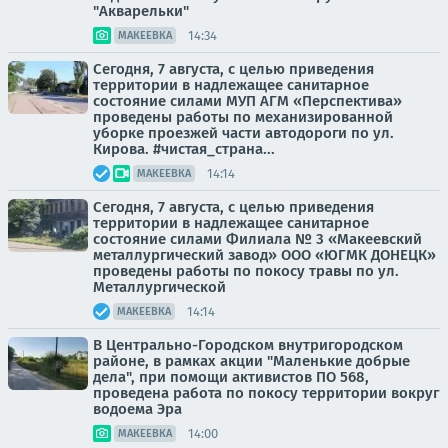
"Акварельки"
14:34
МАКЕЕВКА
Сегодня, 7 августа, с целью приведения
территории в надлежащее санитарное
состояние силами МУП АГМ «Перспектива»
проведены работы по механизированной
уборке проезжей части автодороги по ул.
Кирова. #чистая_страна...
14:14
МАКЕЕВКА
Сегодня, 7 августа, с целью приведения
территории в надлежащее санитарное
состояние силами Филиала № 3 «Макеевский
металлургический завод» ООО «ЮГМК ДОНЕЦК»
проведены работы по покосу травы по ул.
Металлургической
14:14
МАКЕЕВКА
В Центрально-Городском внутригородском
районе, в рамках акции "Маленькие добрые
дела", при помощи активистов ПО 568,
проведена работа по покосу территории вокруг
водоема Эра
14:00
МАКЕЕВКА