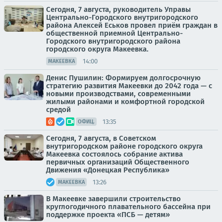
Сегодня, 7 августа, руководитель Управы
Центрально-Городского внутригородского
района Алексей Еськов провел приём граждан в
общественной приемной Центрально-
Городского внутригородского района
городского округа Макеевка.
14:00
МАКЕЕВКА
Денис Пушилин: Формируем долгосрочную
стратегию развития Макеевки до 2042 года — с
новыми производствами, современными
жилыми районами и комфортной городской
средой
13:35
ОФИЦ.
Сегодня, 7 августа, в Советском
внутригородском районе городского округа
Макеевка состоялось собрание актива
первичных организаций Общественного
Движения «Донецкая Республика»
13:26
МАКЕЕВКА
В Макеевке завершили строительство
круглогодичного плавательного бассейна при
поддержке проекта «ПСБ — детям»