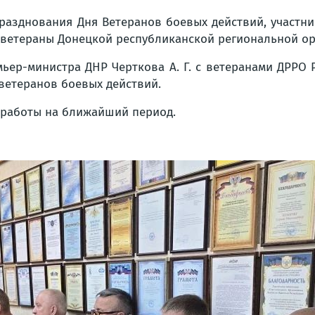
разднования Дня Ветеранов боевых действий, участни
и ветераны Донецкой республиканской региональной ор
мьер-министра ДНР Черткова А. Г. с ветеранами ДРРО 
ветеранов боевых действий.
работы на ближайший период.