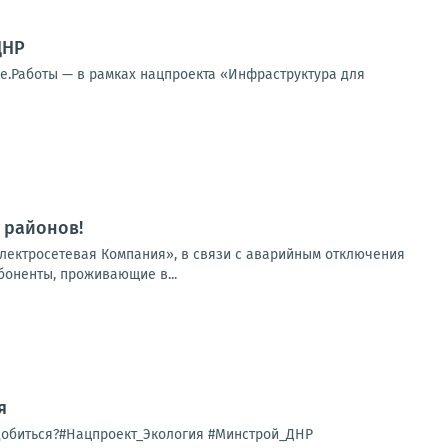
ДНР
е.Работы — в рамках нацпроекта «Инфраструктура для
 районов!
лектросетевая Компания», в связи с аварийным отключения
боненты, проживающие в...
я
 добиться?#Нацпроект_Экология #Минстрой_ДНР