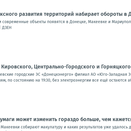
ксного развития территорий набирает обороты в 
 современные объекты появятся в Донецке, Макеевке и Мариупол
| ДЗЕН
Кировского, Центрально-Городского и Горняцкого
вские городские ЭС «Донецкэнерго» филиал АО «Юго-Западная Э
м, по состоянию на 19:30, без электроэнергии все ещё остаются а
умаги может изменить гораздо больше, чем кажетс
 Макеевки собирают макулатуру и каких результатов уже удалось