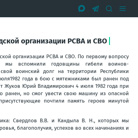
одской организации РСВА и СВО
дской организации РСВА и СВО. По первому вопросу
е мы вспомнили годовщины гибели воинов-
 свой воинский долг на территории Республики
июля1982 года в бою с мятежниками был ранен под
нт Жуков Юрий Владимирович 4 июля 1982 года при
о ранен, но смог увести свою машину из опасной
присутствующие почтили память героев минутой
ка: Свердлов В.В. и Кандыла В. Н., которых мы
овья, благополучия, успехов во всех начинаниях и