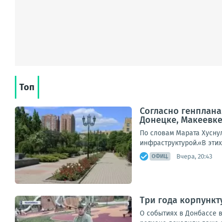
Топ
Согласно генплана
Донецке, Макеевк
По словам Марата Хусну
инфраструктурой.«В этих
Вчера, 20:43
ОФИЦ.
Три года корпункт
О событиях в Донбассе в