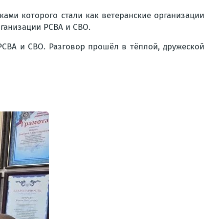
ками которого стали как ветеранские организации
ганизации РСВА и СВО.
РСВА и СВО. Разговор прошёл в тёплой, дружеской