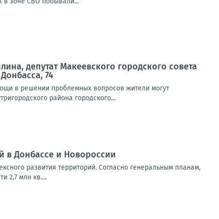
 в зоне СВО побывали...
илина, депутат Макеевского городского совета
 Донбасса, 74
мощи в решении проблемных вопросов жители могут
ригородского района городского...
й в Донбассе и Новороссии
ексного развития территорий. Согласно генеральным планам,
2,7 млн кв....