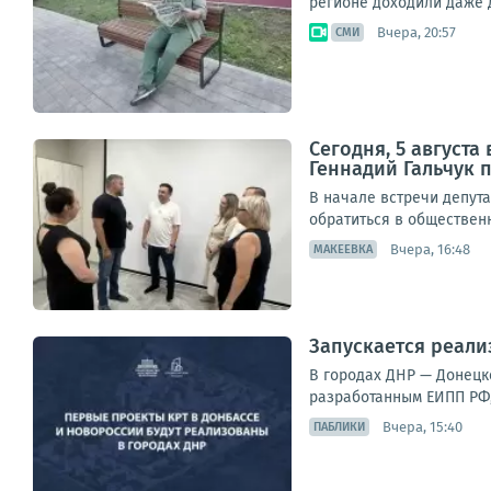
регионе доходили даже д
Вчера, 20:57
СМИ
Сегодня, 5 август
Геннадий Гальчук п
В начале встречи депут
обратиться в обществен
Вчера, 16:48
МАКЕЕВКА
Запускается реали
В городах ДНР — Донецк
разработанным ЕИПП РФ, 
Вчера, 15:40
ПАБЛИКИ