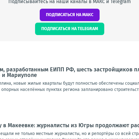
Подписывайтесь на наши каналы в МАКС и Telegram
ПОДПИСАТЬСЯ НА МАКС
ПОДПИСАТЬСЯ НА TELEGRAM
м, разработанным ЕИПП РФ, шесть застройщиков 
е и Мариуполе
ллина, новые жилые кварталы будут полностью обеспечены социа
 опорных населённых пунктах региона запланировано строительство 
у в Макеевке: журналисты из Югры продолжают рас
ещали не только местные журналисты, но и репортёры со всей стр