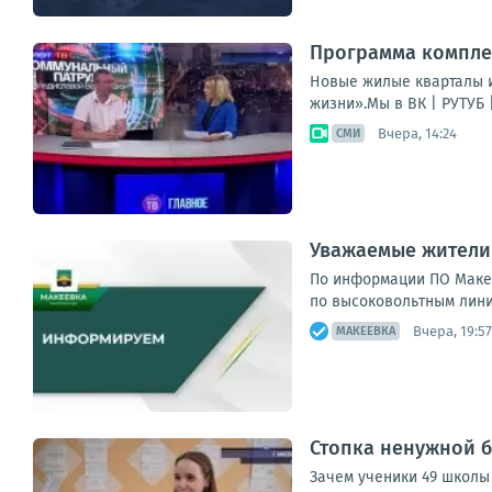
Программа компле
Новые жилые кварталы и
жизни».Мы в ВК | РУТУБ 
Вчера, 14:24
СМИ
Уважаемые жители 
По информации ПО Макее
по высоковольтным линия
Вчера, 19:57
МАКЕЕВКА
Стопка ненужной б
Зачем ученики 49 школы