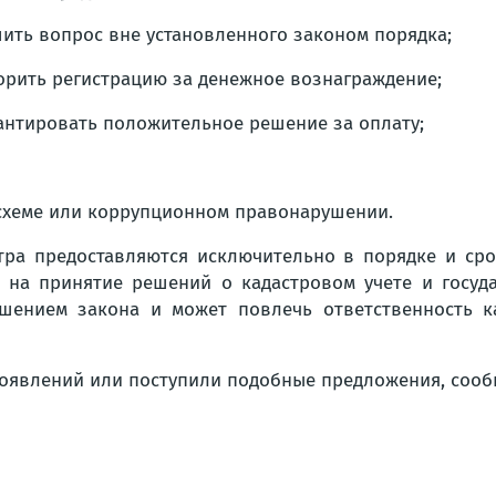
ить вопрос вне установленного законом порядка;
орить регистрацию за денежное вознаграждение;
антировать положительное решение за оплату;
 схеме или коррупционном правонарушении.
стра предоставляются исключительно в порядке и сро
 на принятие решений о кадастровом учете и госуд
ушением закона и может повлечь ответственность ка
оявлений или поступили подобные предложения, сооб