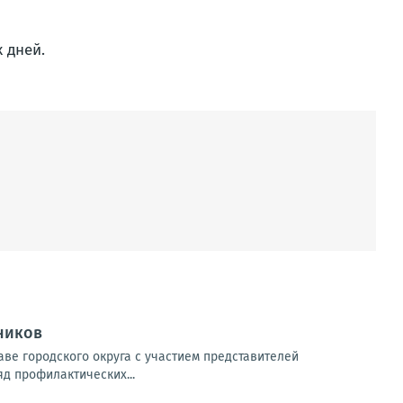
 дней.
ников
ве городского округа с участием представителей
яд профилактических...