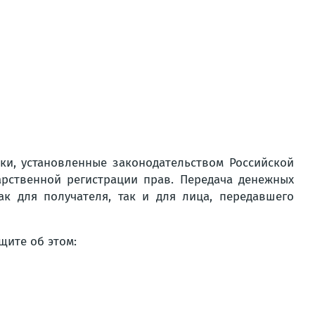
ки, установленные законодательством Российской
арственной регистрации прав. Передача денежных
к для получателя, так и для лица, передавшего
щите об этом: