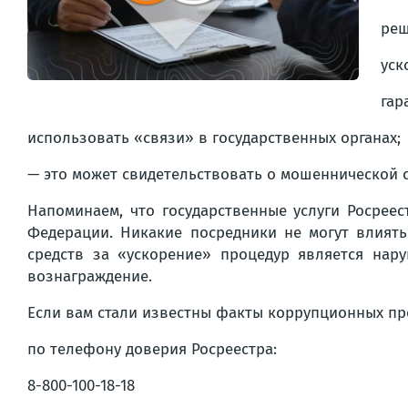
реш
уск
гар
использовать «связи» в государственных органах;
— это может свидетельствовать о мошеннической
Напоминаем, что государственные услуги Росрее
Федерации. Никакие посредники не могут влиять
средств за «ускорение» процедур является нар
вознаграждение.
Если вам стали известны факты коррупционных пр
по телефону доверия Росреестра:
8-800-100-18-18