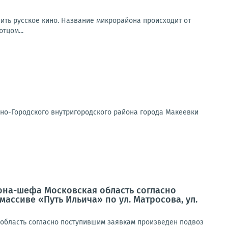
вить русское кино. Название микрорайона происходит от
тцом...
но-Городского внутригородского района города Макеевки
иона-шефа Московская область согласно
ассиве «Путь Ильича» по ул. Матросова, ул.
 область согласно поступившим заявкам произведен подвоз