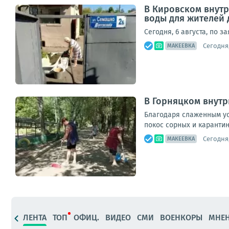
В Кировском внут
воды для жителей 
Сегодня, 6 августа, по 
Сегодня,
МАКЕЕВКА
В Горняцком внутр
Благодаря слаженным ус
покос сорных и карантин
Сегодня,
МАКЕЕВКА
ЛЕНТА
ТОП
ОФИЦ.
ВИДЕО
СМИ
ВОЕНКОРЫ
МНЕ