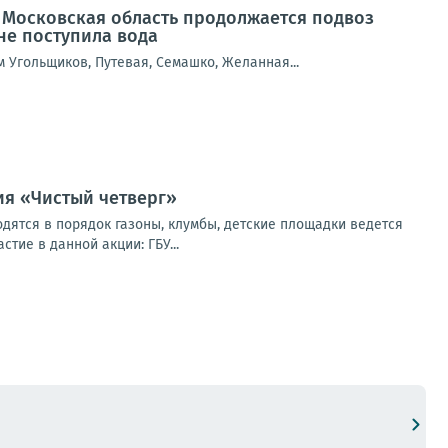
Московская область продолжается подвоз
не поступила вода
м Угольщиков, Путевая, Семашко, Желанная...
ия «Чистый четверг»
ятся в порядок газоны, клумбы, детские площадки ведется
тие в данной акции: ГБУ...