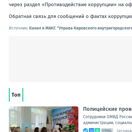
через раздел «Противодействие коррупции» на оф
Обратная связь для сообщений о фактах коррупции
Источник:
Канал в МАКС "Управа Кировского внутригородског
Топ
Полицейские прово
Сотрудники ОМВД России
администрации, социальн
Сегодня,
ОФИЦ.