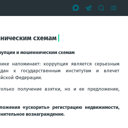
нническим схемам
ррупции и мошенническим схемам
лике напоминает: коррупция является серьезным
ждан к государственным институтам и влечет
ийской Федерации.
олько получение взятки, но и ее предложение,
ложения «ускорить» регистрацию недвижимости,
лнительное вознаграждение.