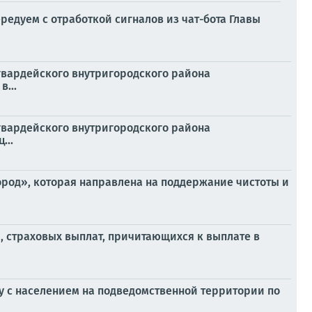
едуем с отработкой сигналов из чат-бота Главы
гвардейского внутригородского района
...
гвардейского внутригородского района
...
ород», которая направлена на поддержание чистоты и
 страховых выплат, причитающихся к выплате в
чу с населением на подведомственной территории по