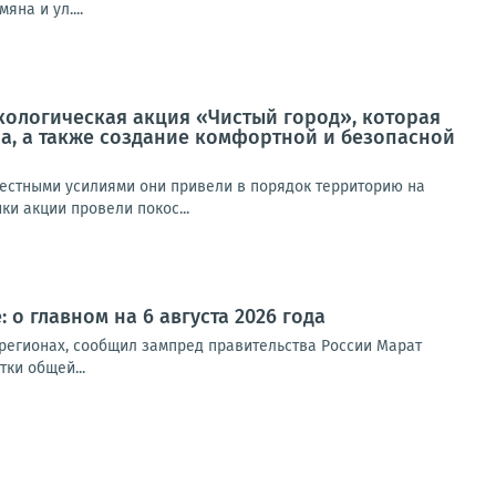
на и ул....
кологическая акция «Чистый город», которая
а, а также создание комфортной и безопасной
местными усилиями они привели в порядок территорию на
ки акции провели покос...
 о главном на 6 августа 2026 года
 регионах, сообщил зампред правительства России Марат
ки общей...