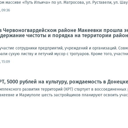
 массиве «Путь Ильича» по ул. Матросова, ул. Руставели, ул. Шаумя
 09:36
а в Червоногвардейском районе Макеевки прошла э
держание чистоты и порядка на территории район
участие сотрудники предприятий, учреждений и организаций. Сов
али сухую листву и летучий мусор с тротуаров. Кроме того, участни
 15:09
, 5000 рублей на культуру, рождаемость в Донецке:
мплексного развития территорий (КРТ) стартует в воссоединенных
акеевке и Мариуполе шесть застройщиков планируют освоить участ