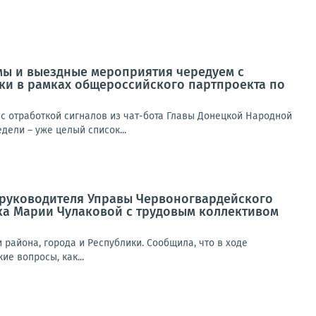
мы и выездные мероприятия чередуем с
ики в рамках общероссийского партпроекта по
 отработкой сигналов из чат-бота Главы Донецкой Народной
ели – уже целый список...
а руководителя Управы Червоногвардейского
ка Марии Чулаковой с трудовым коллективом
района, города и Республики. Сообщила, что в ходе
е вопросы, как...