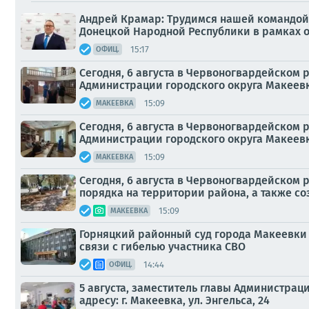
Андрей Крамар: Трудимся нашей командой 
Донецкой Народной Республики в рамках 
15:17
ОФИЦ.
Сегодня, 6 августа в Червоногвардейском
Администрации городского округа Макеевк
15:09
МАКЕЕВКА
Сегодня, 6 августа в Червоногвардейском
Администрации городского округа Макеевк
15:09
МАКЕЕВКА
Сегодня, 6 августа в Червоногвардейском
порядка на территории района, а также со
15:09
МАКЕЕВКА
Горняцкий районный суд города Макеевки 
связи с гибелью участника СВО
14:44
ОФИЦ.
5 августа, заместитель главы Администра
адресу: г. Макеевка, ул. Энгельса, 24