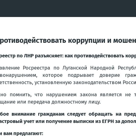
 противодействовать коррупции и моше
реестр по ЛНР разъясняет: как противодействовать ко
авление Росреестра по Луганской Народной Респуб
авонарушением, которое подрывает доверие гра
етственность, установленную законодательством Росс
но помнить, что нарушением закона является не т
щание или передача должностному лицу.
бое внимание гражданам следует обращать на пред
астровый учет или получение выписки из ЕГРН за допо
и вам предлагают: