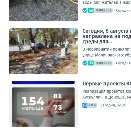
воды для жителей в жилом
Сегодня,
МАКЕЕВКА
Сегодня, 6 август
направлена на под
среды для...
В мероприятии приняли 
улице Малиновского: убр
Сегодня,
МАКЕЕВКА
Первые проекты КРТ
Реализация проектов ко
Хуснуллин. В Донецке, М
Сегодня, 09:04
СМИ