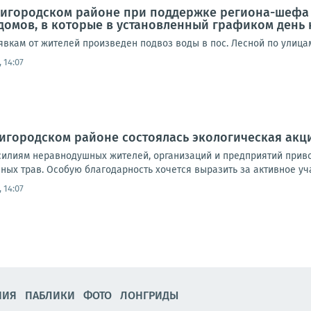
ригородском районе при поддержке региона-шефа 
домов, в которые в установленный графиком день 
заявкам от жителей произведен подвоз воды в пос. Лесной по улица
 14:07
игородском районе состоялась экологическая акц
илиям неравнодушных жителей, организаций и предприятий привод
ных трав. Особую благодарность хочется выразить за активное учас
 14:07
НИЯ
ПАБЛИКИ
ФОТО
ЛОНГРИДЫ