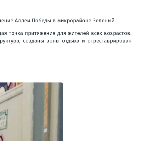
ление Аллеи Победы в микрорайоне Зеленый.
щая точка притяжения для жителей всех возрастов.
уктура, созданы зоны отдыха и отреставрирован