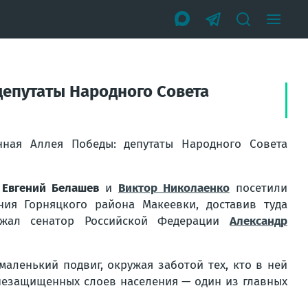
депутаты Народного Совета
ная Аллея Победы: депутаты Народного Совета
,
Евгений Белашев
и
Виктор Николаенко
посетили
ия Горняцкого района Макеевки, доставив туда
ржал сенатор Российской Федерации
Александр
аленький подвиг, окружая заботой тех, кто в ней
 незащищенных слоев населения — один из главных