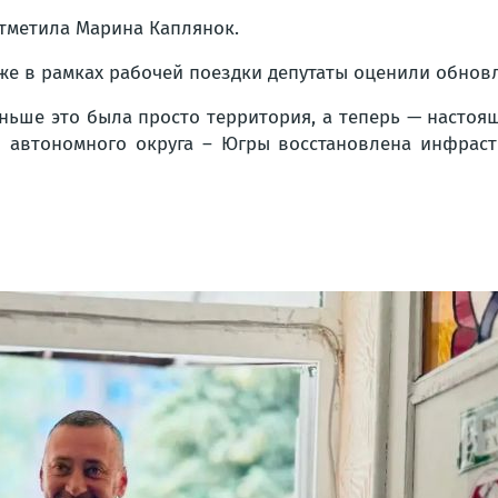
тметила Марина Каплянок.
же в рамках рабочей поездки депутаты оценили обнов
ньше это была просто территория, а теперь — настоя
 автономного округа – Югры восстановлена инфрастр