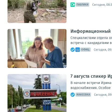
Сегодня, 08:3
ПАБЛИКИ
Информационный ч
Специалистами отдела о
встреча с кандидатами в
Сегодня, 09:
ОФИЦ.
7 августа спикер 
В начале встречи Ирина
водоснабжения. Особое 
Сегодня, 09
МАКЕЕВКА