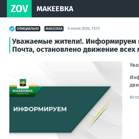
ZOV
МАКЕЕВКА
6 июля 2026, 13:15
ОФИЦИАЛЬНО
МАКЕЕВКА
Уважаемые жители!. Информируем вас
Почта, остановлено движение всех
Ува
Инф
дви
Ист