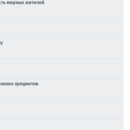
есть мирных жителей
ФУ
ронних предметов