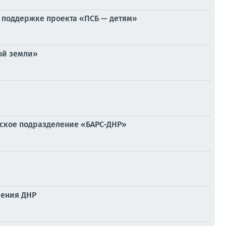
и поддержке проекта «ПСБ — детям»
ой земли»
ское подразделение «БАРС-ДНР»
ления ДНР