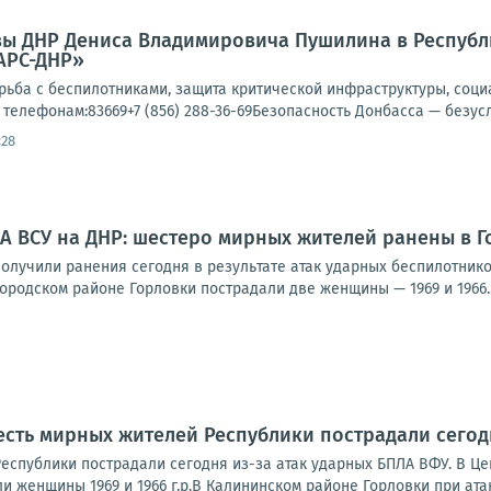
вы ДНР Дениса Владимировича Пушилина в Респуб
АРС-ДНР»
орьба с беспилотниками, защита критической инфраструктуры, со
телефонам:83669+7 (856) 288-36-69Безопасность Донбасса — безусл
:28
А ВСУ на ДНР: шестеро мирных жителей ранены в Г
олучили ранения сегодня в результате атак ударных беспилотнико
родском районе Горловки пострадали две женщины — 1969 и 1966..
сть мирных жителей Республики пострадали сегод
еспублики пострадали сегодня из-за атак ударных БПЛА ВФУ. В Ц
и женщины 1969 и 1966 г.р.В Калининском районе Горловки при атак