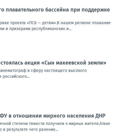
го плавательного бассейна при поддержке
ржке проекта «ПСБ — детям».В нашем регионе плавание
и и призерами республиканских и...
остоялась акция «Сын макеевской земли»
 кинематограф в сферу настоящего высокого
российского...
ВФУ в отношении мирного населения ДНР
чной степени тяжести получили 4 мирных жителя.Атаке
в результате чего ранение...