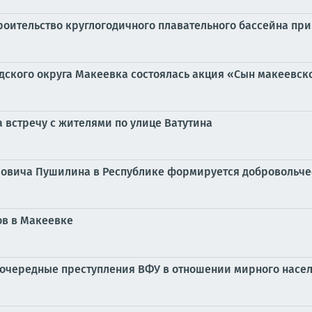
оительство круглогодичного плавательного бассейна пр
дского округа Макеевка состоялась акция «Сын макеевск
 встречу с жителями по улице Ватутина
овича Пушилина в Республике формируется добровольче
в в Макеевке
очередные преступления ВФУ в отношении мирного насе