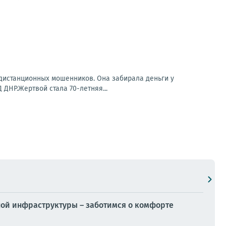
 дистанционных мошенников. Она забирала деньги у
ДНР.Жертвой стала 70-летняя...
ной инфраструктуры – заботимся о комфорте