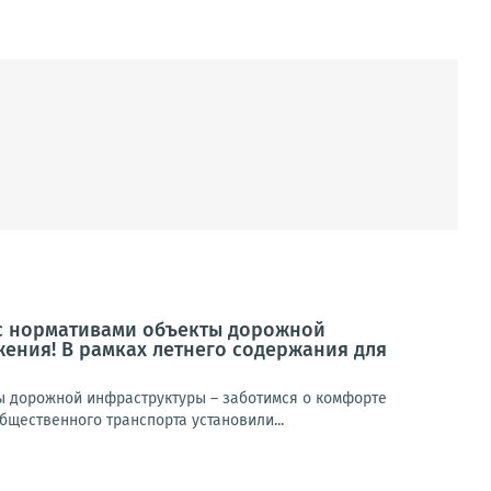
 с нормативами объекты дорожной
ения! В рамках летнего содержания для
ы дорожной инфраструктуры – заботимся о комфорте
щественного транспорта установили...