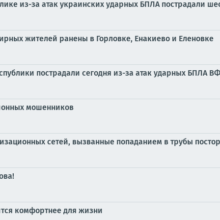
блике из-за атак украинских ударных БПЛА пострадали ш
мирных жителей ранены в Горловке, Енакиево и Еленовке
публики пострадали сегодня из-за атак ударных БПЛА В
ционных мошенников
лизационных сетей, вызванные попаданием в трубы посто
ова!
вится комфортнее для жизни