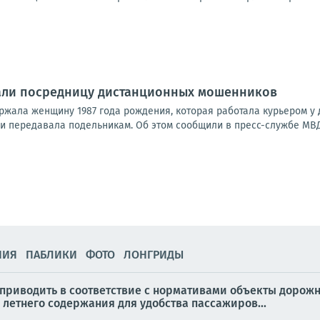
али посредницу дистанционных мошенников
ржала женщину 1987 года рождения, которая работала курьером у
и передавала подельникам. Об этом сообщили в пресс-службе МВД 
НИЯ
ПАБЛИКИ
ФОТО
ЛОНГРИДЫ
приводить в соответствие с нормативами объекты дорож
летнего содержания для удобства пассажиров...