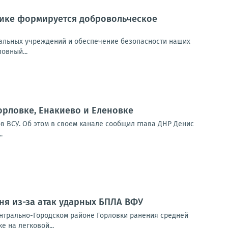
лике формируется добровольческое
циальных учреждений и обеспечение безопасности наших
овный...
орловке, Енакиево и Еленовке
в ВСУ. Об этом в своем канале сообщил глава ДНР Денис
.
ня из-за атак ударных БПЛА ВФУ
ентрально-Городском районе Горловки ранения средней
е на легковой...