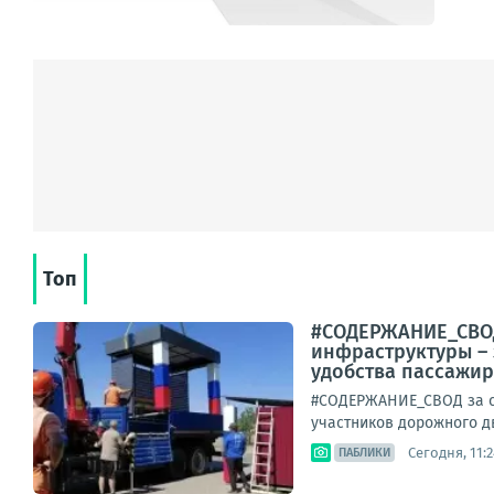
Топ
#СОДЕРЖАНИЕ_СВОД
инфраструктуры – 
удобства пассажиро
#СОДЕРЖАНИЕ_СВОД за су
участников дорожного д
Сегодня, 11:2
ПАБЛИКИ