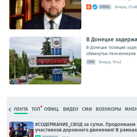
Вчера, 21:48
ОФИЦ.
В Донецке задерж
В Донецке полиция заде
обманутых пенсионеров 
Вчера, 19:42
СМИ
ЛЕНТА
ТОП
ОФИЦ.
ВИДЕО
СМИ
ВОЕНКОРЫ
МНЕ
#СОДЕРЖАНИЕ_СВОД за сутки. Продолжаем 
участников дорожного движения! В рамках 