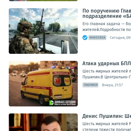
По поручению Гла
подразделение «Б
Его главная задача — б
жителей.Подробности по 
Сегодня, 09
МАКЕЕВКА
Атака ударных БПЛ
Шесть мирных жителей п
Пушилин.В Центрально-Го
Вчера, 21:57
ПАБЛИКИ
Денис Пушилин: Ше
Шесть мирных жителей Р
степени тяжести получил