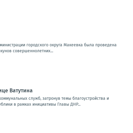
дминистрации городского округа Макеевка была проведена
кунов совершеннолетних...
ице Ватутина
оммунальных служб, затронув темы благоустройства и
лики в рамках инициативы Главы ДНР...