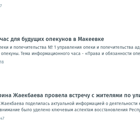
7
ас для будущих опекунов в Макеевке
пеки и попечительства № 1 управления опеки и попечительства а
 опекуны. Тема информационного часа - «Права и обязанности опе
18
Ирина Жаекбаева провела встречу с жителями по ул
 Жаекбаева поделилась актуальной информацией о деятельности к
внимание было уделено ключевым аспектам восстановления Респуб
:47