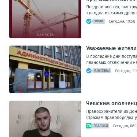
Поздравляю тех, чья тр
это одна из самых древн
Сегодня, 10:58
ОФИЦ.
Уважаемые жители
В последние дни поступ
плановых отключений не
Сегодня, 11:
МАКЕЕВКА
Чешским ополченце
Правоохранители из Доне
Стражам правопорядка уд
Сегодня, 08:1
ПАБЛИКИ