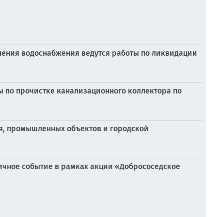
ления водоснабжения ведутся работы по ликвидации
ы по прочистке канализационного коллектора по
ья, промышленных объектов и городской
гичное событие в рамках акции «Добрососедское