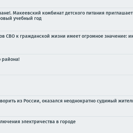
не!. Макеевский комбинат детского питания приглашает 
новый учебный год
ов СВО к гражданской жизни имеет огромное значение: и
 района!
ворить из России, оказался неоднократно судимый жител
лючения электричества в городе