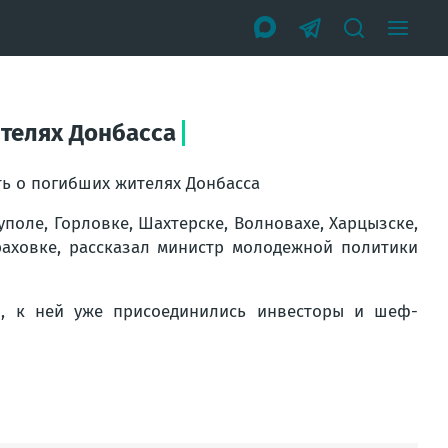
ителях Донбасса
ть о погибших жителях Донбасса
уполе, Горловке, Шахтерске, Волновахе, Харцызске,
ураховке, рассказал министр молодежной политики
, к ней уже присоединились инвесторы и шеф-