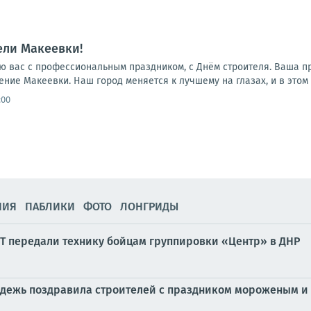
ели Макеевки!
ю вас с профессиональным праздником, с Днём строителя. Ваша п
ние Макеевки. Наш город меняется к лучшему на глазах, и в этом 
:00
НИЯ
ПАБЛИКИ
ФОТО
ЛОНГРИДЫ
Т передали технику бойцам группировки «Центр» в ДНР
одежь поздравила строителей с праздником мороженым и