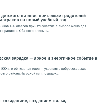
 детского питания приглашает родителей
завтраков на новый учебный год
иков 1–4 классов принять участие в выборе меню для
 рациона. Оба составлены с...
дская зарядка — яркое и энергичное событие в
ЖКХ», и её главная идея — укреплять добрососедские
оего района.На одной из площадок...
с созиданием, созданием жилья,