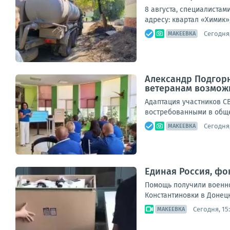
8 августа, специалиста
адресу: квартал «Химик»,
Сегодня,
МАКЕЕВКА
Александр Подгорн
ветеранам возможн
Адаптация участников С
востребованными в обще
Сегодня,
МАКЕЕВКА
Единая Россия, фо
Помощь получили военно
Константиновки в Донец
Сегодня, 15
МАКЕЕВКА