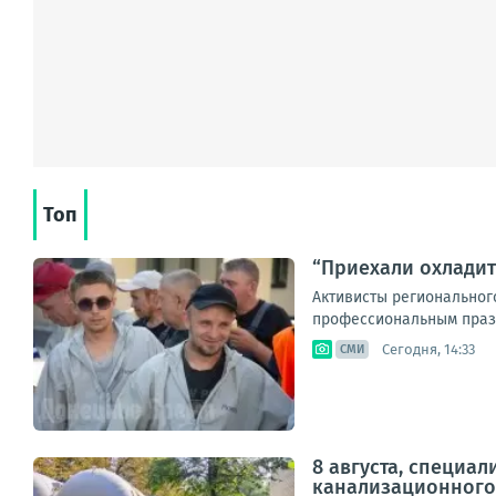
Топ
“Приехали охладит
Активисты региональног
профессиональным праздн
Сегодня, 14:33
СМИ
8 августа, специа
канализационного к