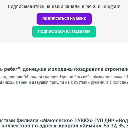
Подписывайтесь на наши каналы в МАКС и Telegram
ПОДПИСАТЬСЯ НА МАКС
ПОДПИСАТЬСЯ НА TELEGRAM
ь ребят”: донецкая молодежь поздравила строите
о отделения “Молодой гвардии Единой России” побывали в школе 
иком. Парни и девушки пришли не с пустыми руками, а с холодным
листами Филиала «Макеевское ПУВКХ» ГУП ДНР «Во
оллектора по адресу: квартал «Химик», 5а 32, 35, 