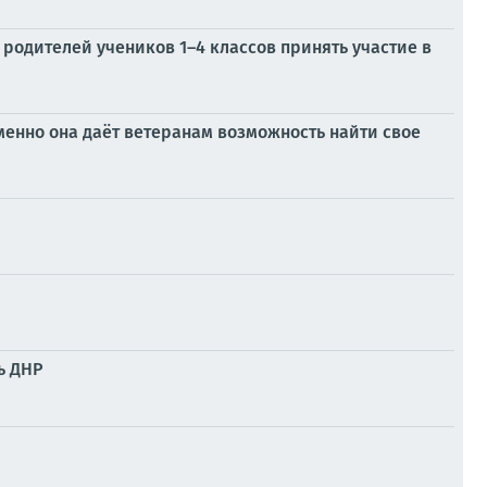
родителей учеников 1–4 классов принять участие в
менно она даёт ветеранам возможность найти свое
ь ДНР