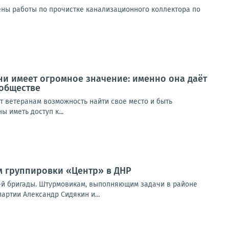
ны работы по прочистке канализационного коллектора по
ни имеет огромное значение: именно она даёт
 обществе
т ветеранам возможность найти свое место и быть
 иметь доступ к...
м группировки «Центр» в ДНР
9-й бригады. Штурмовикам, выполняющим задачи в районе
ртии Александр Сидякин и...