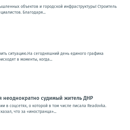
мышленных объектов и городской инфраструктуры! Строитель
циалистов. Благодаря...
нить ситуацию.На сегодняшний день единого графика
ходят в моменты, когда...
ся неоднократно судимый житель ДНР
и в соцсетях, о которой в том числе писала Readovka.
азал, что за «иностранца»...