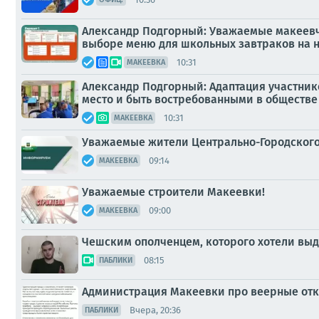
Александр Подгорный: Уважаемые макеевча
выборе меню для школьных завтраков на 
10:31
МАКЕЕВКА
Александр Подгорный: Адаптация участник
место и быть востребованными в обществе
10:31
МАКЕЕВКА
Уважаемые жители Центрально-Городского
09:14
МАКЕЕВКА
Уважаемые строители Макеевки!
09:00
МАКЕЕВКА
Чешским ополченцем, которого хотели выд
08:15
ПАБЛИКИ
Администрация Макеевки про веерные отк
Вчера, 20:36
ПАБЛИКИ