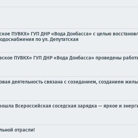
ское ПУВКХ» ГУП ДНР «Вода Донбасса» с целью восстанов
одоснабжения по ул. Депутатская
вское ПУВКХ» ГУП ДНР «Вода Донбасса» проведены работ
довая деятельность связана с созиданием, созданием жил
прошла Всероссийская соседская зарядка — яркое и энер
льной отрасли!