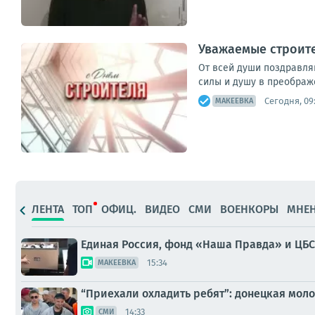
Уважаемые строит
От всей души поздравля
силы и душу в преображе
Сегодня, 09
МАКЕЕВКА
ЛЕНТА
ТОП
ОФИЦ.
ВИДЕО
СМИ
ВОЕНКОРЫ
МНЕ
Единая Россия, фонд «Наша Правда» и ЦБС
15:34
МАКЕЕВКА
“Приехали охладить ребят”: донецкая мол
14:33
СМИ