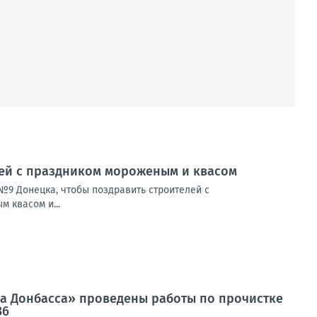
лей с праздником мороженым и квасом
№9 Донецка, чтобы поздравить строителей с
 квасом и...
да Донбасса» проведены работы по прочистке
36