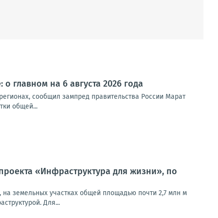
 о главном на 6 августа 2026 года
 регионах, сообщил зампред правительства России Марат
ки общей...
проекта «Инфраструктура для жизни», по
, на земельных участках общей площадью почти 2,7 млн м
труктурой. Для...