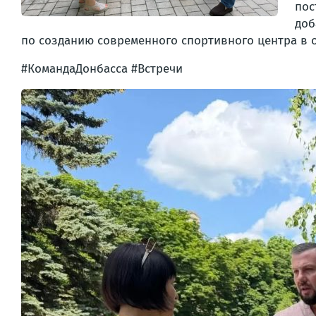
пос
доб
по созданию современного спортивного центра в 
#КомандаДонбасса #Встречи