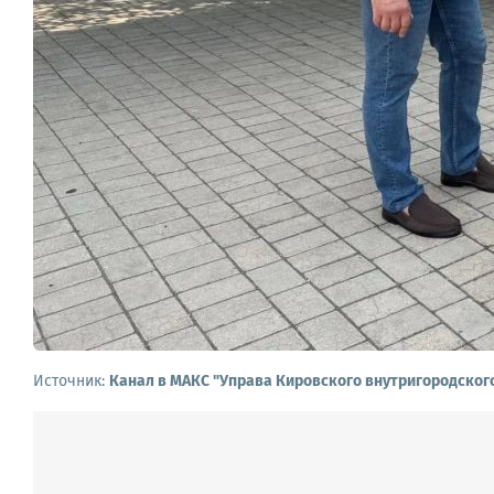
Источник:
Канал в МАКС "Управа Кировского внутригородског