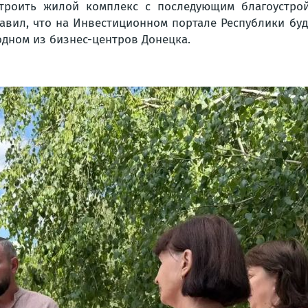
троить жилой комплекс с последующим благоустрой
авил, что на Инвестиционном портале Республики бу
одном из бизнес-центров Донецка.