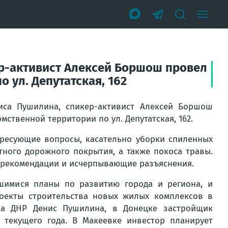
ер-активист Алексей Боршош провел
 ул. Депутатская, 162
иса Пушилина, спикер-активист Алексей Боршош
ственной территории по ул. Депутатская, 162.
ересующие вопросы, касательно уборки спиленных
тного дорожного покрытия, а также покоса травы.
 рекомендации и исчерпывающие разъяснения.
шимися планы по развитию города и региона, и
оекты строительства новых жилых комплексов в
ва ДНР Денис Пушилина, в Донецке застройщик
 текущего года. В Макеевке инвестор планирует