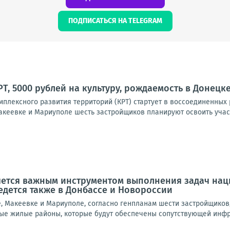
ПОДПИСАТЬСЯ НА TELEGRAM
, 5000 рублей на культуру, рождаемость в Донецке:
мплексного развития территорий (КРТ) стартует в воссоединенных
акеевке и Мариуполе шесть застройщиков планируют освоить участ
яется важным инструментом выполнения задач нац
едется также в Донбассе и Новороссии
е, Макеевке и Мариуполе, согласно генпланам шести застройщиков
ые жилые районы, которые будут обеспечены сопутствующей инфрас