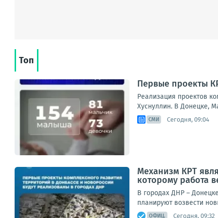
Топ
Первые проекты КРТ
Реализация проектов ко
Хуснуллин. В Донецке, М
Сегодня, 09:04
СМИ
Механизм КРТ явл
которому работа в
В городах ДНР – Донецк
планируют возвести нов
Сегодня, 09:32
ОФИЦ.