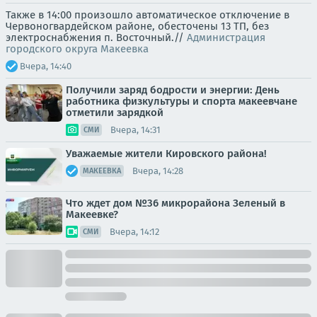
Также в 14:00 произошло автоматическое отключение в
Червоногвардейском районе, обесточены 13 ТП, без
электроснабжения п. Восточный.//
Администрация
городского округа Макеевка
Вчера, 14:40
Получили заряд бодрости и энергии: День
работника физкультуры и спорта макеевчане
отметили зарядкой
Вчера, 14:31
СМИ
Уважаемые жители Кировского района!
Вчера, 14:28
МАКЕЕВКА
Что ждет дом №36 микрорайона Зеленый в
Макеевке?
Вчера, 14:12
СМИ