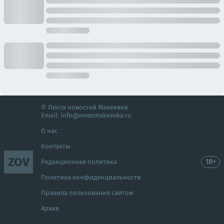
© Лента новостей Макеевки
Email:
info@newsmakeevka.ru
О нас
Контакты
ZOV
18+
Редакционная политика
Политика конфиденциальности
Правила пользования сайтом
Архив