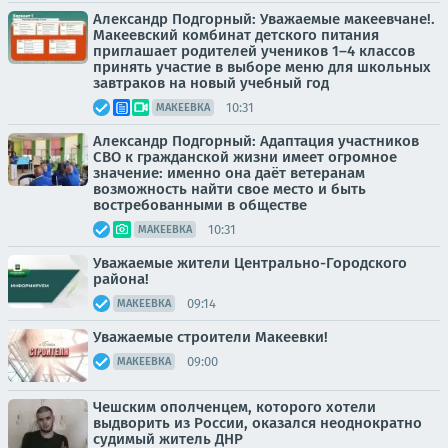
Александр Подгорный: Уважаемые макеевчане!.
Макеевский комбинат детского питания
приглашает родителей учеников 1–4 классов
принять участие в выборе меню для школьных
завтраков на новый учебный год
10:31
МАКЕЕВКА
Александр Подгорный: Адаптация участников
СВО к гражданской жизни имеет огромное
значение: именно она даёт ветеранам
возможность найти свое место и быть
востребованными в обществе
10:31
МАКЕЕВКА
Уважаемые жители Центрально-Городского
района!
09:14
МАКЕЕВКА
Уважаемые строители Макеевки!
09:00
МАКЕЕВКА
Чешским ополченцем, которого хотели
выдворить из России, оказался неоднократно
судимый житель ДНР