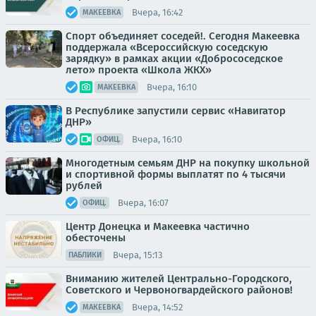
Вчера, 16:42
МАКЕЕВКА
Спорт объединяет соседей!. Сегодня Макеевка
поддержала «Всероссийскую соседскую
зарядку» в рамках акции «Добрососедское
лето» проекта «Школа ЖКХ»
Вчера, 16:10
МАКЕЕВКА
В Республике запустили сервис «Навигатор
ДНР»
Вчера, 16:10
ОФИЦ.
Многодетным семьям ДНР на покупку школьной
и спортивной формы выплатят по 4 тысячи
рублей
Вчера, 16:07
ОФИЦ.
Центр Донецка и Макеевка частично
обесточены
Вчера, 15:13
ПАБЛИКИ
Вниманию жителей Центрально-Городского,
Советского и Червоногвардейского районов!
Вчера, 14:52
МАКЕЕВКА