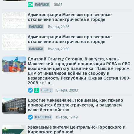
08:15
ПАБЛИКИ
Администрация Макеевки про веерные
отключения электричества в городе
Вчера, 20:36
ПАБЛИКИ
Администрация Макеевки про веерные
отключения электричества в городе
Вчера, 20:30
ПАБЛИКИ
Дмитрий Огилец: Сегодня, 8 августа, члены
Макеевский городской организации РСВА и СВО
возложили цветы у памятника "Павшим героям
ДНР от инвалидов войны за свободу и
независимость Республики Южная Осетия 1989-
2008 г.г." в...
Вчера, 20:03
ОФИЦ.
Дорогие макеевчане!. Понимаем, как тяжело
приходится без электричества, и разделяем
ваше беспокойство
Вчера, 19:49
МАКЕЕВКА
Уважаемые жители Центрально-Городского и
Кировского районов!