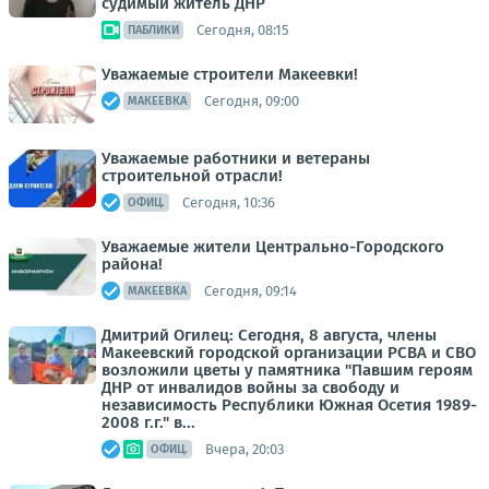
судимый житель ДНР
Сегодня, 08:15
ПАБЛИКИ
Уважаемые строители Макеевки!
Сегодня, 09:00
МАКЕЕВКА
Уважаемые работники и ветераны
строительной отрасли!
Сегодня, 10:36
ОФИЦ.
Уважаемые жители Центрально-Городского
района!
Сегодня, 09:14
МАКЕЕВКА
Дмитрий Огилец: Сегодня, 8 августа, члены
Макеевский городской организации РСВА и СВО
возложили цветы у памятника "Павшим героям
ДНР от инвалидов войны за свободу и
независимость Республики Южная Осетия 1989-
2008 г.г." в...
Вчера, 20:03
ОФИЦ.