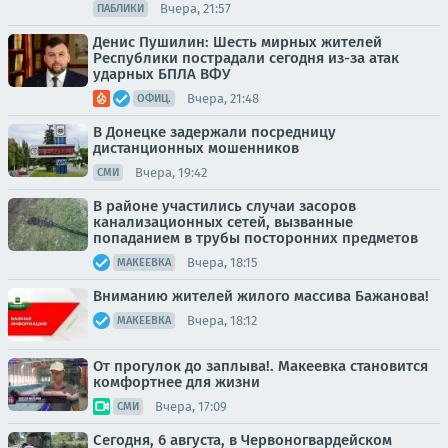
Вчера, 21:57
ПАБЛИКИ
Денис Пушилин: Шесть мирных жителей
Республики пострадали сегодня из-за атак
ударных БПЛА ВФУ
Вчера, 21:48
ОФИЦ.
В Донецке задержали посредницу
дистанционных мошенников
Вчера, 19:42
СМИ
В районе участились случаи засоров
канализационных сетей, вызванные
попаданием в трубы посторонних предметов
Вчера, 18:15
МАКЕЕВКА
Вниманию жителей жилого массива Бажанова!
Вчера, 18:12
МАКЕЕВКА
От прогулок до заплыва!. Макеевка становится
комфортнее для жизни
Вчера, 17:09
СМИ
Сегодня, 6 августа, в Червоногвардейском