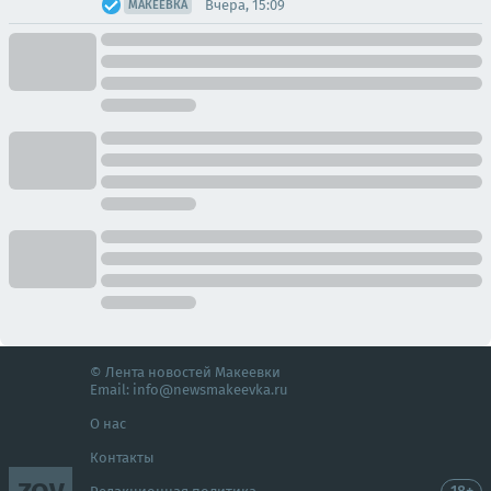
Вчера, 15:09
МАКЕЕВКА
© Лента новостей Макеевки
Email:
info@newsmakeevka.ru
О нас
Контакты