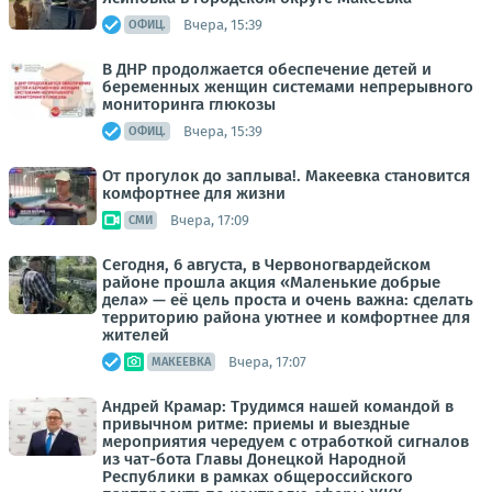
Вчера, 15:39
ОФИЦ.
В ДНР продолжается обеспечение детей и
беременных женщин системами непрерывного
мониторинга глюкозы
Вчера, 15:39
ОФИЦ.
От прогулок до заплыва!. Макеевка становится
комфортнее для жизни
Вчера, 17:09
СМИ
Сегодня, 6 августа, в Червоногвардейском
районе прошла акция «Маленькие добрые
дела» — её цель проста и очень важна: сделать
территорию района уютнее и комфортнее для
жителей
Вчера, 17:07
МАКЕЕВКА
Андрей Крамар: Трудимся нашей командой в
привычном ритме: приемы и выездные
мероприятия чередуем с отработкой сигналов
из чат-бота Главы Донецкой Народной
Республики в рамках общероссийского