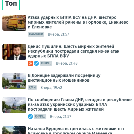
Топ
Атака ударных БПЛА ВСУ на ДНР: шестеро
мирных жителей ранены в Горловке, Енакиево
и Еленовке
Вчера, 21:57
ПАБЛИКИ
Денис Пушилин: Шесть мирных жителей
Республики пострадали сегодня из-за атак
ударных БПЛА ВФУ
Вчера, 21:48
ОФИЦ.
В Донецке задержали посредницу
дистанционных мошенников
Вчера, 19:42
СМИ
По сообщению Главы ДНР, сегодня в республике
из-за атак украинских ударных БПЛА
пострадали шесть мирных жителей
Вчера, 21:57
ОФИЦ.
Наталья Бурцева встретилась с жителями пгт
Ясиновка в городском округе Макеевка