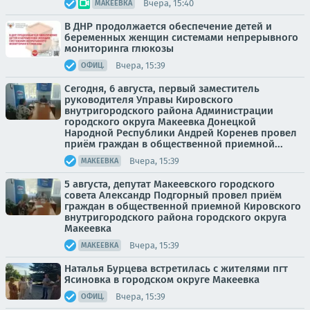
Вчера, 15:40
МАКЕЕВКА
В ДНР продолжается обеспечение детей и
беременных женщин системами непрерывного
мониторинга глюкозы
Вчера, 15:39
ОФИЦ.
Сегодня, 6 августа, первый заместитель
руководителя Управы Кировского
внутригородского района Администрации
городского округа Макеевка Донецкой
Народной Республики Андрей Коренев провел
приём граждан в общественной приемной...
Вчера, 15:39
МАКЕЕВКА
5 августа, депутат Макеевского городского
совета Александр Подгорный провел приём
граждан в общественной приемной Кировского
внутригородского района городского округа
Макеевка
Вчера, 15:39
МАКЕЕВКА
Наталья Бурцева встретилась с жителями пгт
Ясиновка в городском округе Макеевка
Вчера, 15:39
ОФИЦ.