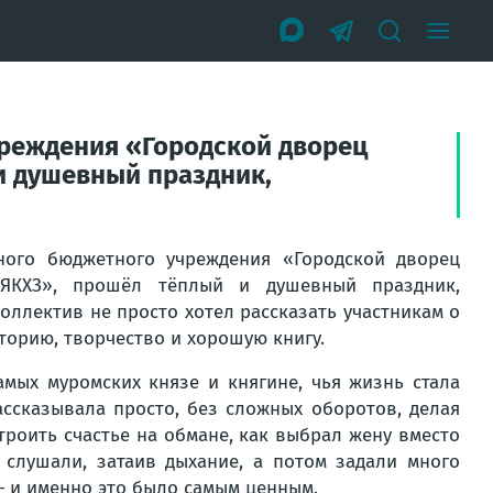
чреждения «Городской дворец
 и душевный праздник,
ного бюджетного учреждения «Городской дворец
«ЯКХЗ», прошёл тёплый и душевный праздник,
оллектив не просто хотел рассказать участникам о
сторию, творчество и хорошую книгу.
амых муромских князе и княгине, чья жизнь стала
ассказывала просто, без сложных оборотов, делая
строить счастье на обмане, как выбрал жену вместо
 слушали, затаив дыхание, а потом задали много
— и именно это было самым ценным.