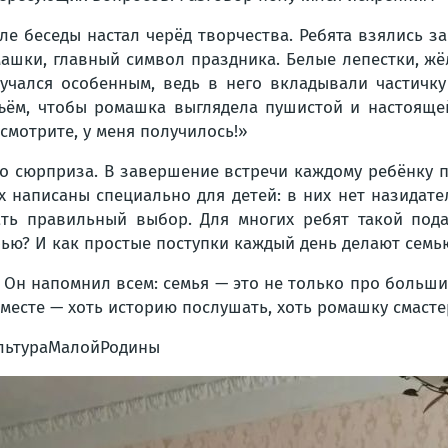
ле беседы настал черёд творчества. Ребята взялись з
ашки, главный символ праздника. Белые лепестки, жё
учался особенным, ведь в него вкладывали частичку
бъём, чтобы ромашка выглядела пушистой и настоящей
осмотрите, у меня получилось!»
го сюрприза. В завершение встречи каждому ребёнку п
ах написаны специально для детей: в них нет назидат
лать правильный выбор. Для многих ребят такой пода
рью? И как простые поступки каждый день делают семь
 Он напомнил всем: семья — это не только про больши
вместе — хоть историю послушать, хоть ромашку смастер
льтураМалойРодины