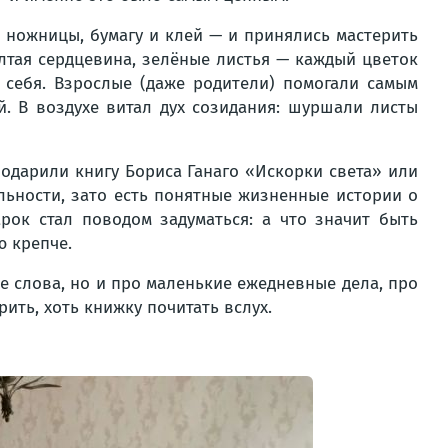
а ножницы, бумагу и клей — и принялись мастерить
лтая сердцевина, зелёные листья — каждый цветок
 себя. Взрослые (даже родители) помогали самым
. В воздухе витал дух созидания: шуршали листы
одарили книгу Бориса Ганаго «Искорки света» или
ельности, зато есть понятные жизненные истории о
рок стал поводом задуматься: а что значит быть
ю крепче.
е слова, но и про маленькие ежедневные дела, про
ить, хоть книжку почитать вслух.