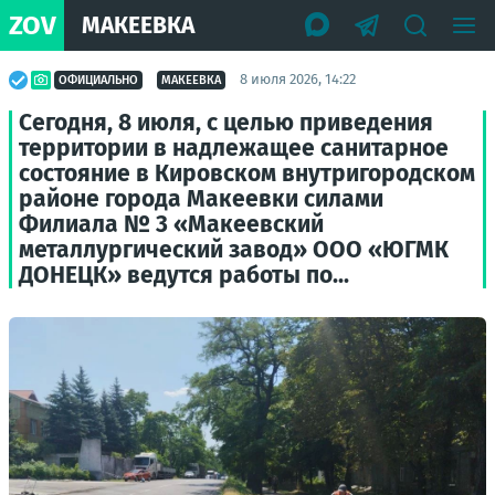
ZOV
МАКЕЕВКА
8 июля 2026, 14:22
ОФИЦИАЛЬНО
МАКЕЕВКА
Сегодня, 8 июля, с целью приведения
территории в надлежащее санитарное
состояние в Кировском внутригородском
районе города Макеевки силами
Филиала № 3 «Макеевский
металлургический завод» ООО «ЮГМК
ДОНЕЦК» ведутся работы по...