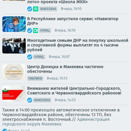
лето» проекта «Школа ЖКХ»
Вчера, 16:10
МАКЕЕВКА
В Республике запустили сервис «Навигатор
ДНР»
Вчера, 16:10
ОФИЦ.
Многодетным семьям ДНР на покупку школьной
и спортивной формы выплатят по 4 тысячи
рублей
Вчера, 16:07
ОФИЦ.
Центр Донецка и Макеевка частично
обесточены
Вчера, 15:13
ПАБЛИКИ
Вниманию жителей Центрально-Городского,
Советского и Червоногвардейского районов!
Вчера, 14:52
МАКЕЕВКА
Также в 14:00 произошло автоматическое отключение в
Червоногвардейском районе, обесточены 13 ТП, без
электроснабжения п. Восточный.//
Администрация
городского округа Макеевка
Вчера, 14:40