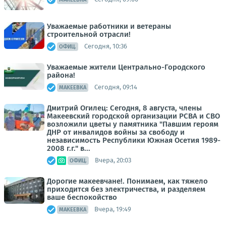
Уважаемые работники и ветераны
строительной отрасли!
Сегодня, 10:36
ОФИЦ.
Уважаемые жители Центрально-Городского
района!
Сегодня, 09:14
МАКЕЕВКА
Дмитрий Огилец: Сегодня, 8 августа, члены
Макеевский городской организации РСВА и СВО
возложили цветы у памятника "Павшим героям
ДНР от инвалидов войны за свободу и
независимость Республики Южная Осетия 1989-
2008 г.г." в...
Вчера, 20:03
ОФИЦ.
Дорогие макеевчане!. Понимаем, как тяжело
приходится без электричества, и разделяем
ваше беспокойство
Вчера, 19:49
МАКЕЕВКА