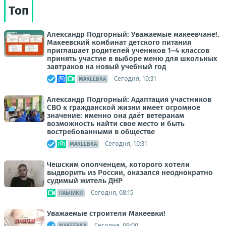
Топ
Александр Подгорный: Уважаемые макеевчане!.
Макеевский комбинат детского питания
приглашает родителей учеников 1–4 классов
принять участие в выборе меню для школьных
завтраков на новый учебный год
Сегодня, 10:31
МАКЕЕВКА
Александр Подгорный: Адаптация участников
СВО к гражданской жизни имеет огромное
значение: именно она даёт ветеранам
возможность найти свое место и быть
востребованными в обществе
Сегодня, 10:31
МАКЕЕВКА
Чешским ополченцем, которого хотели
выдворить из России, оказался неоднократно
судимый житель ДНР
Сегодня, 08:15
ПАБЛИКИ
Уважаемые строители Макеевки!
Сегодня, 09:00
МАКЕЕВКА