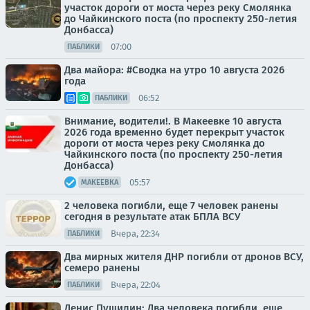
участок дороги от моста через реку Смолянка
до Чайкинского поста (по проспекту 250-летия
Донбасса)
07:00
ПАБЛИКИ
Два майора: #Сводка на утро 10 августа 2026
года
06:52
ПАБЛИКИ
Внимание, водители!. В Макеевке 10 августа
2026 года временно будет перекрыт участок
дороги от моста через реку Смолянка до
Чайкинского поста (по проспекту 250-летия
Донбасса)
05:57
МАКЕЕВКА
2 человека погибли, еще 7 человек ранены
сегодня в результате атак БПЛА ВСУ
Вчера, 22:34
ПАБЛИКИ
Два мирных жителя ДНР погибли от дронов ВСУ,
семеро ранены
Вчера, 22:04
ПАБЛИКИ
Денис Пушилин: Два человека погибли, еще