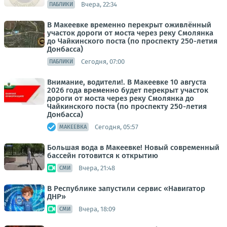
Вчера, 22:34
ПАБЛИКИ
В Макеевке временно перекрыт оживлённый
участок дороги от моста через реку Смолянка
до Чайкинского поста (по проспекту 250-летия
Донбасса)
Сегодня, 07:00
ПАБЛИКИ
Внимание, водители!. В Макеевке 10 августа
2026 года временно будет перекрыт участок
дороги от моста через реку Смолянка до
Чайкинского поста (по проспекту 250-летия
Донбасса)
Сегодня, 05:57
МАКЕЕВКА
Большая вода в Макеевке! Новый современный
бассейн готовится к открытию
Вчера, 21:48
СМИ
В Республике запустили сервис «Навигатор
ДНР»
Вчера, 18:09
СМИ