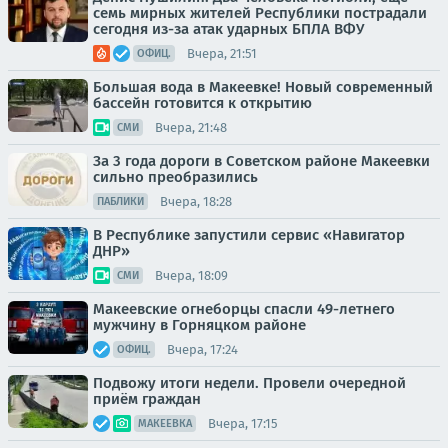
семь мирных жителей Республики пострадали
сегодня из-за атак ударных БПЛА ВФУ
Вчера, 21:51
ОФИЦ.
Большая вода в Макеевке! Новый современный
бассейн готовится к открытию
Вчера, 21:48
СМИ
За 3 года дороги в Советском районе Макеевки
сильно преобразились
Вчера, 18:28
ПАБЛИКИ
В Республике запустили сервис «Навигатор
ДНР»
Вчера, 18:09
СМИ
Макеевские огнеборцы спасли 49-летнего
мужчину в Горняцком районе
Вчера, 17:24
ОФИЦ.
Подвожу итоги недели. Провели очередной
приём граждан
Вчера, 17:15
МАКЕЕВКА