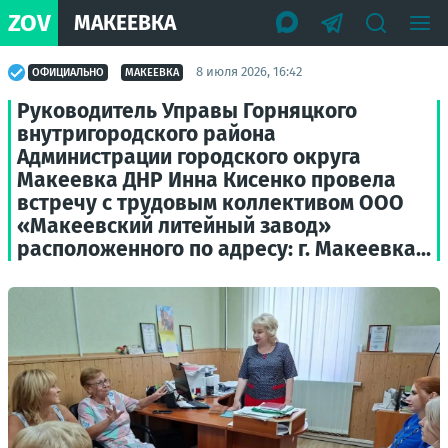
ZOV
МАКЕЕВКА
8 июля 2026, 16:42
ОФИЦИАЛЬНО
МАКЕЕВКА
Руководитель Управы Горняцкого
внутригородского района
Администрации городского округа
Макеевка ДНР Инна Кисенко провела
встречу с трудовым коллективом ООО
«Макеевский литейный завод»
расположенного по адресу: г. Макеевка...