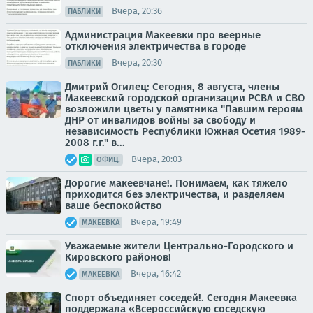
Вчера, 20:36
ПАБЛИКИ
Администрация Макеевки про веерные
отключения электричества в городе
Вчера, 20:30
ПАБЛИКИ
Дмитрий Огилец: Сегодня, 8 августа, члены
Макеевский городской организации РСВА и СВО
возложили цветы у памятника "Павшим героям
ДНР от инвалидов войны за свободу и
независимость Республики Южная Осетия 1989-
2008 г.г." в...
Вчера, 20:03
ОФИЦ.
Дорогие макеевчане!. Понимаем, как тяжело
приходится без электричества, и разделяем
ваше беспокойство
Вчера, 19:49
МАКЕЕВКА
Уважаемые жители Центрально-Городского и
Кировского районов!
Вчера, 16:42
МАКЕЕВКА
Спорт объединяет соседей!. Сегодня Макеевка
поддержала «Всероссийскую соседскую