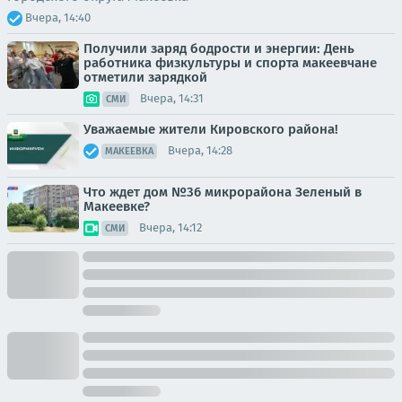
Вчера, 14:40
Получили заряд бодрости и энергии: День
работника физкультуры и спорта макеевчане
отметили зарядкой
Вчера, 14:31
СМИ
Уважаемые жители Кировского района!
Вчера, 14:28
МАКЕЕВКА
Что ждет дом №36 микрорайона Зеленый в
Макеевке?
Вчера, 14:12
СМИ