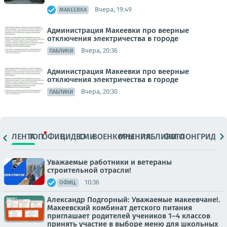
Вчера, 19:49
МАКЕЕВКА
Администрация Макеевки про веерные
отключения электричества в городе
Вчера, 20:36
ПАБЛИКИ
Администрация Макеевки про веерные
отключения электричества в городе
Вчера, 20:30
ПАБЛИКИ
ЛЕНТА
ТОП
ОФИЦ.
ВИДЕО
СМИ
ВОЕНКОРЫ
МНЕНИЯ
ПАБЛИКИ
ФОТО
ЛОНГРИДЫ
Уважаемые работники и ветераны
строительной отрасли!
10:36
ОФИЦ.
Александр Подгорный: Уважаемые макеевчане!.
Макеевский комбинат детского питания
приглашает родителей учеников 1–4 классов
принять участие в выборе меню для школьных