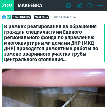
ZOV
МАКЕЕВКА
8 июля 2026, 16:45
ОФИЦИАЛЬНО
МАКЕЕВКА
В рамках реагирования на обращения
граждан специалистами Единого
регионального фонда по управлению
многоквартирными домами ДНР (МКД
ДНР) проводятся ремонтные работы по
замене аварийного участка трубы
центрального отопления...