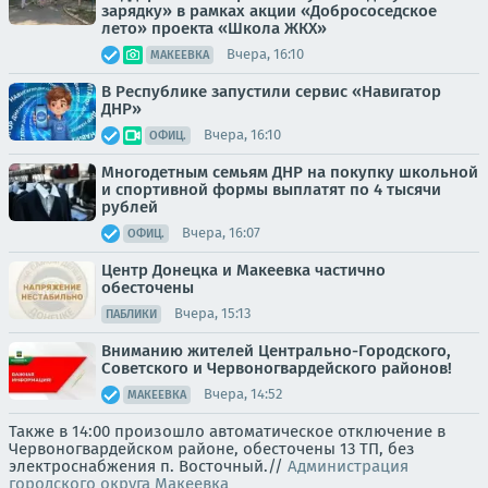
зарядку» в рамках акции «Добрососедское
лето» проекта «Школа ЖКХ»
Вчера, 16:10
МАКЕЕВКА
В Республике запустили сервис «Навигатор
ДНР»
Вчера, 16:10
ОФИЦ.
Многодетным семьям ДНР на покупку школьной
и спортивной формы выплатят по 4 тысячи
рублей
Вчера, 16:07
ОФИЦ.
Центр Донецка и Макеевка частично
обесточены
Вчера, 15:13
ПАБЛИКИ
Вниманию жителей Центрально-Городского,
Советского и Червоногвардейского районов!
Вчера, 14:52
МАКЕЕВКА
Также в 14:00 произошло автоматическое отключение в
Червоногвардейском районе, обесточены 13 ТП, без
электроснабжения п. Восточный.//
Администрация
городского округа Макеевка