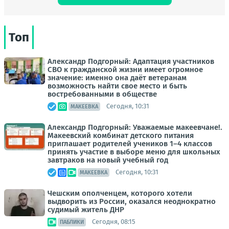
Топ
Александр Подгорный: Адаптация участников
СВО к гражданской жизни имеет огромное
значение: именно она даёт ветеранам
возможность найти свое место и быть
востребованными в обществе
Сегодня, 10:31
МАКЕЕВКА
Александр Подгорный: Уважаемые макеевчане!.
Макеевский комбинат детского питания
приглашает родителей учеников 1–4 классов
принять участие в выборе меню для школьных
завтраков на новый учебный год
Сегодня, 10:31
МАКЕЕВКА
Чешским ополченцем, которого хотели
выдворить из России, оказался неоднократно
судимый житель ДНР
Сегодня, 08:15
ПАБЛИКИ