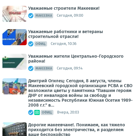
Уважаемые строители Макеевки!
Сегодня, 09:00
МАКЕЕВКА
Уважаемые работники и ветераны
строительной отрасли!
Сегодня, 10:36
ОФИЦ.
Уважаемые жители Центрально-Городского
района!
Сегодня, 09:14
МАКЕЕВКА
Дмитрий Огилец: Сегодня, 8 августа, члены
Макеевский городской организации РСВА и СВО
возложили цветы у памятника "Павшим героям
ДНР от инвалидов войны за свободу и
независимость Республики Южная Осетия 1989-
2008 г.г." в...
Вчера, 20:03
ОФИЦ.
Дорогие макеевчане!. Понимаем, как тяжело
приходится без электричества, и разделяем
ваше беспокойство