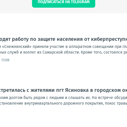
ПОДПИСАТЬСЯ НА TELEGRAM
дят работу по защите населения от киберпреступ
 «Снежнянский» приняли участие в аппаратном совещании при гла
ых служб и коллег из Самарской области. Кроме того, состоялся р
 13:08
стретилась с жителями пгт Ясиновка в городском о
своим долгом быть рядом с людьми и слышать их. На встрече обсуд
становление внутриквартального дорожного покрытия, покос травы