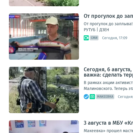
От прогулок до за
От прогулок до заплыва
РУТУБ | ДЗЕН
Сегодня, 17:09
СМИ
Сегодня, 6 август
важна: сделать те
В рамках акции активист
Малиновского. Теперь эт
Сегодня,
МАКЕЕВКА
3 августа в МБУ «К
Макеевка» прошел масте