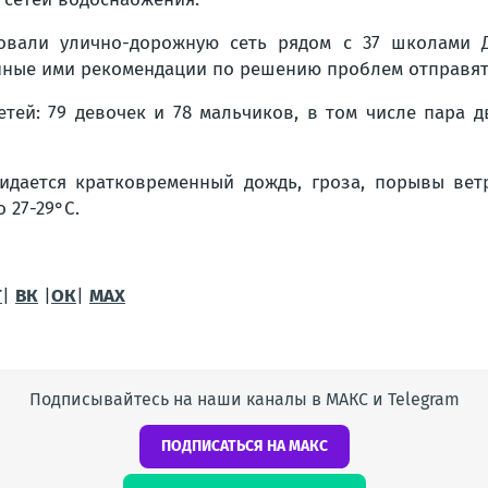
овали улично-дорожную сеть рядом с 37 школами Д
нные ими рекомендации по решению проблем отправят
етей: 79 девочек и 78 мальчиков, в том числе пара 
идается кратковременный дождь, гроза, порывы ветр
 27-29°C.
Г
|
ВК
|
ОК
|
МАХ
Подписывайтесь на наши каналы в МАКС и Telegram
ПОДПИСАТЬСЯ НА МАКС