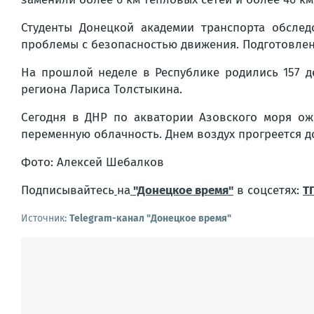
Студенты Донецкой академии транспорта обслед
проблемы с безопасностью движения. Подготовле
На прошлой неделе в Республике родились 157 д
региона Лариса Толстыкина.
Сегодня в ДНР по акватории Азовского моря ож
переменную облачность. Днем воздух прогреется до
Фото: Алексей Шебалков
Подписывайтесь
на
"Донецкое время"
в соцсетях:
Т
Источник:
Telegram-канал "Донецкое время"