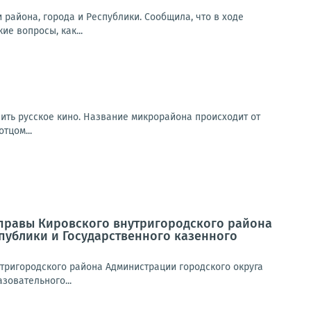
района, города и Республики. Сообщила, что в ходе
е вопросы, как...
вить русское кино. Название микрорайона происходит от
тцом...
 Управы Кировского внутригородского района
публики и Государственного казенного
нутригородского района Администрации городского округа
зовательного...