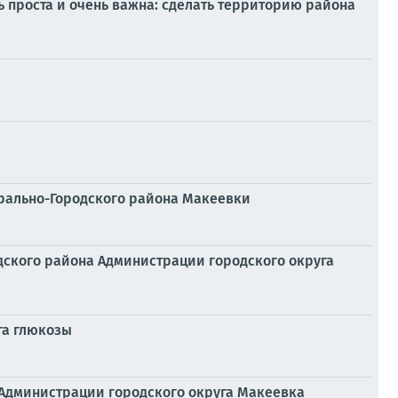
ь проста и очень важна: сделать территорию района
трально-Городского района Макеевки
одского района Администрации городского округа
га глюкозы
 Администрации городского округа Макеевка