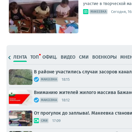
участие в творческой ма
Сегодня, 16
МАКЕЕВКА
ЛЕНТА
ТОП
ОФИЦ.
ВИДЕО
СМИ
ВОЕНКОРЫ
МНЕ
В районе участились случаи засоров кана
18:15
МАКЕЕВКА
Вниманию жителей жилого массива Бажан
18:12
МАКЕЕВКА
От прогулок до заплыва!. Макеевка стано
17:09
СМИ