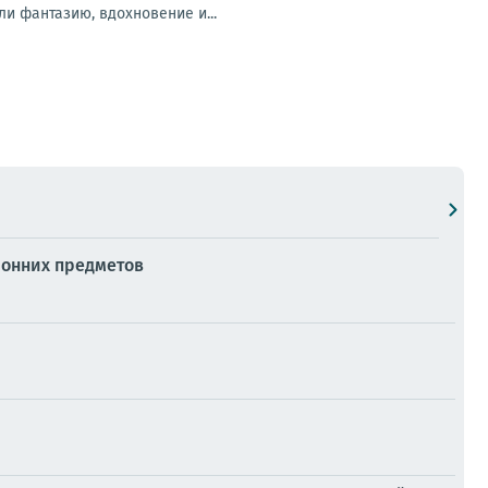
и фантазию, вдохновение и...
ронних предметов