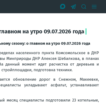
главном на утро 09.07.2026 года
ному сезону: о главном на утро 09.07.2026 года
ределах населенного пункта Комсомольское в ДНР
лавы Минприроды ДНР Алексея Шебалкова, в планах
На данный момент идет расчистка от деревьев и
 стройплощадки, подготовка техники.
ется обновление дорог в Снежном, Макеевке,
ециалисты укладывают асфальт, устанавливают
ый месяц специалисты подготовили 23 котельные,