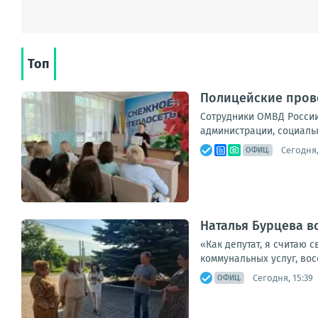
Топ
Полицейские прово
Сотрудники ОМВД России
администрации, социальн
Сегодня,
ОФИЦ.
Наталья Бурцева в
«Как депутат, я считаю 
коммунальных услуг, вос
Сегодня, 15:39
ОФИЦ.