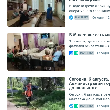
В ходе встречи Мария Ч
оперативного совещания,
Сегодня, 15
МАКЕЕВКА
В Макеевке есть 
Это место, где шахтерск
фамилии основателя – А
Сегодня,
МАКЕЕВКА
Сегодня, 6 август
Администрации гор
дошкольного...
Сегодня, 6 августа, в р
Макеевка Донецкой Наро
Сегодня,
МАКЕЕВКА