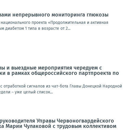
емами непрерывного мониторинга глюкозы
 национального проекта «Продолжительная и активная
диабетом 1 типа в возрасте от 2...
мы и выездные мероприятия чередуем с
ики в рамках общероссийского партпроекта по
 отработкой сигналов из чат-бота Главы Донецкой Народной
ели – уже целый список...
а руководителя Управы Червоногвардейского
ка Марии Чулаковой с трудовым коллективом