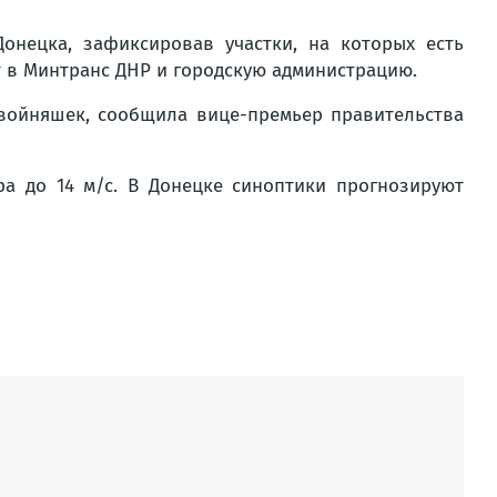
онецка, зафиксировав участки, на которых есть
 в Минтранс ДНР и городскую администрацию.
двойняшек, сообщила вице-премьер правительства
а до 14 м/с. В Донецке синоптики прогнозируют