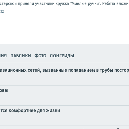
стерской приняли участники кружка "Умелые ручки". Ребята вложил
:32
НИЯ
ПАБЛИКИ
ФОТО
ЛОНГРИДЫ
лизационных сетей, вызванные попаданием в трубы посто
ова!
вится комфортнее для жизни