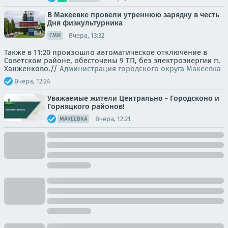
В Макеевке провели утреннюю зарядку в честь
Дня физкультурника
Вчера, 13:32
СМИ
Также в 11:20 произошло автоматическое отключение в
Советском районе, обесточены 9 ТП, без электроэнергии п.
Ханженково.//
Администрация городского округа Макеевка
Вчера, 12:24
Уважаемые жители Центрально - Городсконо и
Горняцкого районов!
Вчера, 12:21
МАКЕЕВКА