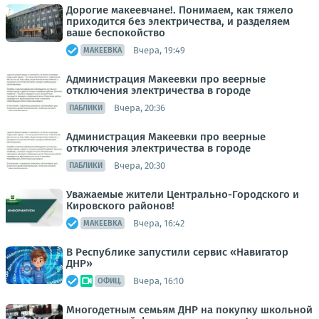
Дорогие макеевчане!. Понимаем, как тяжело
приходится без электричества, и разделяем
ваше беспокойство
Вчера, 19:49
МАКЕЕВКА
Администрация Макеевки про веерные
отключения электричества в городе
Вчера, 20:36
ПАБЛИКИ
Администрация Макеевки про веерные
отключения электричества в городе
Вчера, 20:30
ПАБЛИКИ
Уважаемые жители Центрально-Городского и
Кировского районов!
Вчера, 16:42
МАКЕЕВКА
В Республике запустили сервис «Навигатор
ДНР»
Вчера, 16:10
ОФИЦ.
Многодетным семьям ДНР на покупку школьной