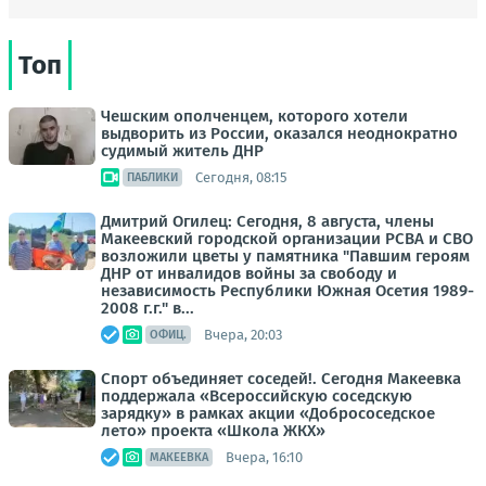
Топ
Чешским ополченцем, которого хотели
выдворить из России, оказался неоднократно
судимый житель ДНР
Сегодня, 08:15
ПАБЛИКИ
Дмитрий Огилец: Сегодня, 8 августа, члены
Макеевский городской организации РСВА и СВО
возложили цветы у памятника "Павшим героям
ДНР от инвалидов войны за свободу и
независимость Республики Южная Осетия 1989-
2008 г.г." в...
Вчера, 20:03
ОФИЦ.
Спорт объединяет соседей!. Сегодня Макеевка
поддержала «Всероссийскую соседскую
зарядку» в рамках акции «Добрососедское
лето» проекта «Школа ЖКХ»
Вчера, 16:10
МАКЕЕВКА