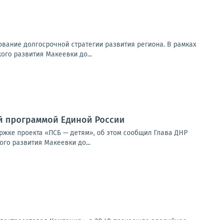
вание долгосрочной стратегии развития региона. В рамках
го развития Макеевки до...
й программой Единой России
ржке проекта «ПСБ — детям», об этом сообщил Глава ДНР
го развития Макеевки до...