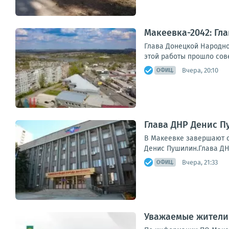
Макеевка-2042: Гл
Глава Донецкой Народно
этой работы прошло сов
Вчера, 20:10
ОФИЦ.
Глава ДНР Денис 
В Макеевке завершают с
Денис Пушилин.Глава ДН
Вчера, 21:33
ОФИЦ.
Уважаемые жители