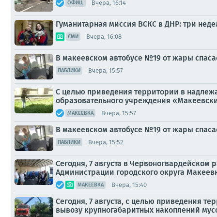
Вчера, 16:14
ОФИЦ.
Гуманитарная миссия ВСКС в ДНР: три неде
Вчера, 16:08
СМИ
В макеевском автобусе №19 от жары спаса
Вчера, 15:57
ПАБЛИКИ
С целью приведения территории в надлеж
образовательного учреждения «Макеевски
Вчера, 15:57
МАКЕЕВКА
В макеевском автобусе №19 от жары спаса
Вчера, 15:52
ПАБЛИКИ
Сегодня, 7 августа в Червоногвардейском
Администрации городского округа Макеевк
Вчера, 15:40
МАКЕЕВКА
Сегодня, 7 августа, с целью приведения 
вывозу крупногабаритных накоплений мусор