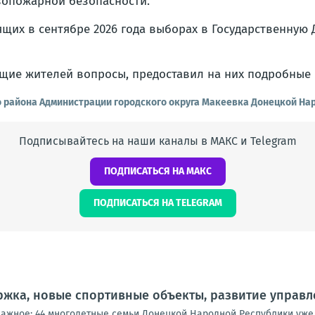
вопожарной безопасности.
щих в сентябре 2026 года выборах в Государственную
щие жителей вопросы, предоставил на них подробные 
о района Администрации городского округа Макеевка Донецкой На
Подписывайтесь на наши каналы в МАКС и Telegram
ПОДПИСАТЬСЯ НА МАКС
ПОДПИСАТЬСЯ НА TELEGRAM
жка, новые спортивные объекты, развитие управл
важное: 44 многодетные семьи Донецкой Народной Республики уже