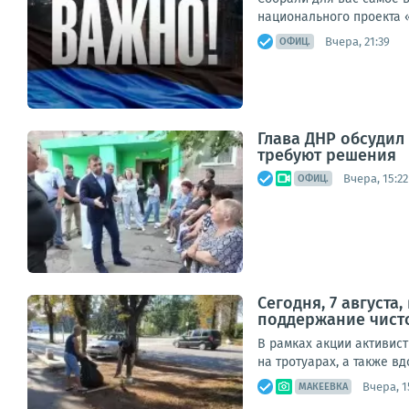
национального проекта 
Вчера, 21:39
ОФИЦ.
Глава ДНР обсуди
требуют решения
Вчера, 15:22
ОФИЦ.
Сегодня, 7 август
поддержание чист
В рамках акции активис
на тротуарах, а также в
Вчера, 1
МАКЕЕВКА