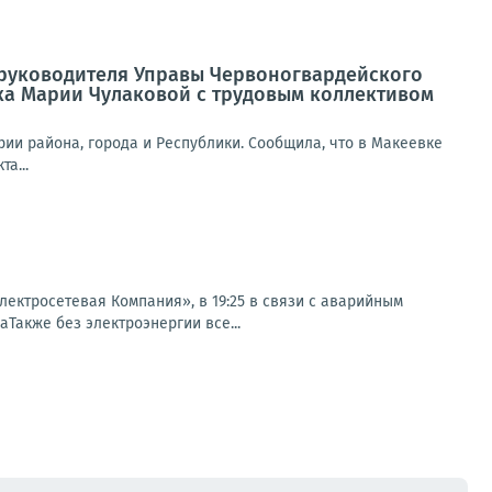
а руководителя Управы Червоногвардейского
ка Марии Чулаковой с трудовым коллективом
ии района, города и Республики. Сообщила, что в Макеевке
а...
ктросетевая Компания», в 19:25 в связи с аварийным
аТакже без электроэнергии все...