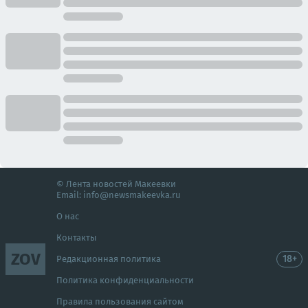
© Лента новостей Макеевки
Email:
info@newsmakeevka.ru
О нас
Контакты
ZOV
18+
Редакционная политика
Политика конфиденциальности
Правила пользования сайтом