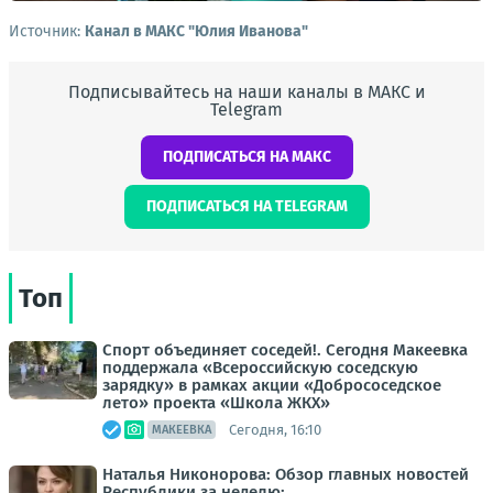
Источник:
Канал в МАКС "Юлия Иванова"
Подписывайтесь на наши каналы в МАКС и
Telegram
ПОДПИСАТЬСЯ НА МАКС
ПОДПИСАТЬСЯ НА TELEGRAM
Топ
Спорт объединяет соседей!. Сегодня Макеевка
поддержала «Всероссийскую соседскую
зарядку» в рамках акции «Добрососедское
лето» проекта «Школа ЖКХ»
Сегодня, 16:10
МАКЕЕВКА
Наталья Никонорова: Обзор главных новостей
Республики за неделю: