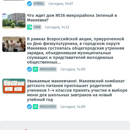
Сегодня, 16:07
ОФИЦ.
Что ждет дом №36 микрорайона Зеленый в
Макеевке?
Сегодня, 14:12
СМИ
В рамках Всероссийской акции, приуроченной
ко Дню физкультурника, в городском округе
Макеевка состоялась общегородская утренняя
зарядка, объединившая муниципальных
служащих и представителей молодежных
общественных...
Сегодня, 14:09
МАКЕЕВКА
Уважаемые макеевчане!. Макеевский комбинат
детского питания приглашает родителей
учеников 1–4 классов принять участие в выборе
меню для школьных завтраков на новый
учебный год
Сегодня, 14:09
МАКЕЕВКА