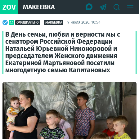
ZOV
МАКЕЕВКА
9 июля 2026, 10:54
ОФИЦИАЛЬНО
МАКЕЕВКА
В День семьи, любви и верности мы с
сенатором Российской Федерации
Натальей Юрьевной Никоноровой и
председателем Женского движения
Екатериной Мартьяновой посетили
многодетную семью Капитановых