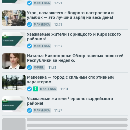
12:21
МАКЕЕВКА
Утро, начавшееся с бодрого настроения и
улыбок — это лучший заряд на весь день!
12:21
МАКЕЕВКА
Уважаемые жители Горняцкого и Кировского
районов!
11:57
МАКЕЕВКА
Наталья Никонорова: Обзор главных новостей
Республики за неделю:
11:31
ОФИЦ.
Макеевка — город с сильным спортивным
характером
11:31
МАКЕЕВКА
Уважаемые жители Червоногвардейского
района!
11:27
МАКЕЕВКА