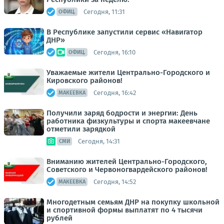
Сегодня, 11:31
ОФИЦ.
В Республике запустили сервис «Навигатор
ДНР»
Сегодня, 16:10
ОФИЦ.
Уважаемые жители Центрально-Городского и
Кировского районов!
Сегодня, 16:42
МАКЕЕВКА
Получили заряд бодрости и энергии: День
работника физкультуры и спорта макеевчане
отметили зарядкой
Сегодня, 14:31
СМИ
Вниманию жителей Центрально-Городского,
Советского и Червоногвардейского районов!
Сегодня, 14:52
МАКЕЕВКА
Многодетным семьям ДНР на покупку школьной
и спортивной формы выплатят по 4 тысячи
рублей