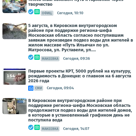
творчество
Сегодня, 10:10
ОФИЦ.
5 августа, в Кировском внутригородском
районе при поддержке региона-шефа
Московская область согласно поступившим
заявкам произведен подвоз воды для жителей в
жилом массиве «Путь Ильича» по ул.
Матросова, ул. Руставели, ул....
Сегодня, 09:36
МАКЕЕВКА
Первые проекты КРТ, 5000 рублей на культуру,
рождаемость в Донецке: о главном на 6 августа
2026 года
Сегодня, 09:04
СМИ
В Кировском внутригородском районе при
поддержке региона-шефа Московская область
продолжается подвоз воды для жителей домов,
в которые в установленный графиком день не
поступила вода
Сегодня, 14:07
МАКЕЕВКА