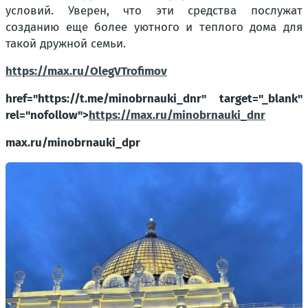
условий. Уверен, что эти средства послужат
созданию еще более уютного и теплого дома для
такой дружной семьи.
https://max.ru/OlegVTrofimov
href="https://t.me/minobrnauki_dnr" target="_blank"
rel="nofollow">
https://max.ru/minobrnauki_dnr
max.ru/minobrnauki_dpr