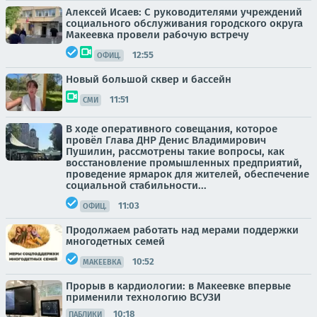
Алексей Исаев: С руководителями учреждений
социального обслуживания городского округа
Макеевка провели рабочую встречу
12:55
ОФИЦ.
Новый большой сквер и бассейн
11:51
СМИ
В ходе оперативного совещания, которое
провёл Глава ДНР Денис Владимирович
Пушилин, рассмотрены такие вопросы, как
восстановление промышленных предприятий,
проведение ярмарок для жителей, обеспечение
социальной стабильности...
11:03
ОФИЦ.
Продолжаем работать над мерами поддержки
многодетных семей
10:52
МАКЕЕВКА
Прорыв в кардиологии: в Макеевке впервые
применили технологию ВСУЗИ
10:18
ПАБЛИКИ