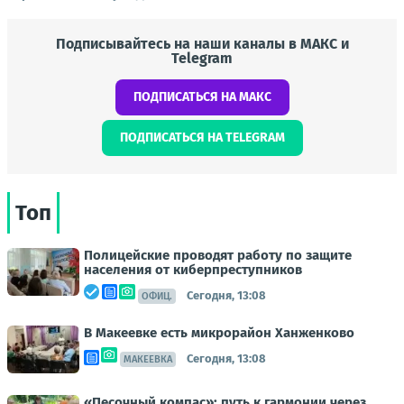
Подписывайтесь на наши каналы в МАКС и
Telegram
ПОДПИСАТЬСЯ НА МАКС
ПОДПИСАТЬСЯ НА TELEGRAM
Топ
Полицейские проводят работу по защите
населения от киберпреступников
Сегодня, 13:08
ОФИЦ.
В Макеевке есть микрорайон Ханженково
Сегодня, 13:08
МАКЕЕВКА
«Песочный компас»: путь к гармонии через