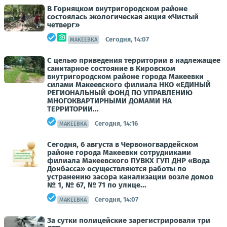
В Горняцком внутригородском районе
состоялась экологическая акция «Чистый
четверг»
Сегодня, 14:07
МАКЕЕВКА
С целью приведения территории в надлежащее
санитарное состояние в Кировском
внутригородском районе города Макеевки
силами Макеевского филиала НКО «ЕДИНЫЙ
РЕГИОНАЛЬНЫЙ ФОНД ПО УПРАВЛЕНИЮ
МНОГОКВАРТИРНЫМИ ДОМАМИ НА
ТЕРРИТОРИИ...
Сегодня, 14:16
МАКЕЕВКА
Сегодня, 6 августа в Червоногвардейском
районе города Макеевки сотрудниками
филиала Макеевского ПУВКХ ГУП ДНР «Вода
Донбасса» осуществляются работы по
устранению засора канализации возле домов
№ 1, № 67, № 71 по улице...
Сегодня, 14:07
МАКЕЕВКА
За сутки полицейские зарегистрировали три