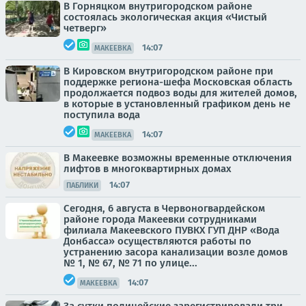
В Горняцком внутригородском районе
состоялась экологическая акция «Чистый
четверг»
14:07
МАКЕЕВКА
В Кировском внутригородском районе при
поддержке региона-шефа Московская область
продолжается подвоз воды для жителей домов,
в которые в установленный графиком день не
поступила вода
14:07
МАКЕЕВКА
В Макеевке возможны временные отключения
лифтов в многоквартирных домах
14:07
ПАБЛИКИ
Сегодня, 6 августа в Червоногвардейском
районе города Макеевки сотрудниками
филиала Макеевского ПУВКХ ГУП ДНР «Вода
Донбасса» осуществляются работы по
устранению засора канализации возле домов
№ 1, № 67, № 71 по улице...
14:07
МАКЕЕВКА