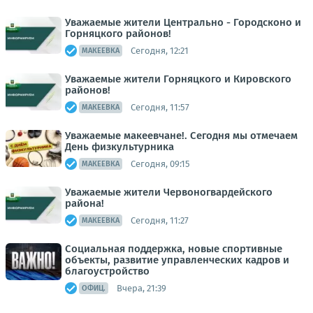
Уважаемые жители Центрально - Городсконо и
Горняцкого районов!
Сегодня, 12:21
МАКЕЕВКА
Уважаемые жители Горняцкого и Кировского
районов!
Сегодня, 11:57
МАКЕЕВКА
Уважаемые макеевчане!. Сегодня мы отмечаем
День физкультурника
Сегодня, 09:15
МАКЕЕВКА
Уважаемые жители Червоногвардейского
района!
Сегодня, 11:27
МАКЕЕВКА
Социальная поддержка, новые спортивные
объекты, развитие управленческих кадров и
благоустройство
Вчера, 21:39
ОФИЦ.