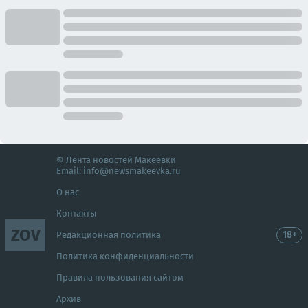
© Лента новостей Макеевки
Email:
info@newsmakeevka.ru
О нас
Контакты
ZOV
18+
Редакционная политика
Политика конфиденциальности
Правила пользования сайтом
Архив