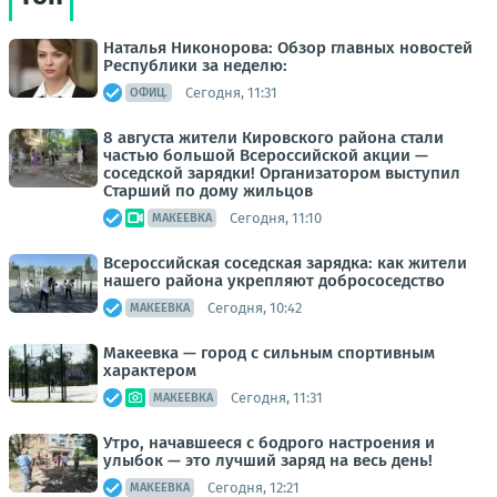
Наталья Никонорова: Обзор главных новостей
Республики за неделю:
Сегодня, 11:31
ОФИЦ.
8 августа жители Кировского района стали
частью большой Всероссийской акции —
соседской зарядки! Организатором выступил
Старший по дому жильцов
Сегодня, 11:10
МАКЕЕВКА
Всероссийская соседская зарядка: как жители
нашего района укрепляют добрососедство
Сегодня, 10:42
МАКЕЕВКА
Макеевка — город с сильным спортивным
характером
Сегодня, 11:31
МАКЕЕВКА
Утро, начавшееся с бодрого настроения и
улыбок — это лучший заряд на весь день!
Сегодня, 12:21
МАКЕЕВКА