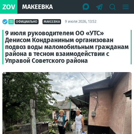
ZOV
МАКЕЕВКА
9 июля 2026, 13:52
ОФИЦИАЛЬНО
МАКЕЕВКА
9 июля руководителем ОО «УТС»
Денисом Кондраниным организован
подвоз воды маломобильным гражданам
района в тесном взаимодействии с
Управой Советского района