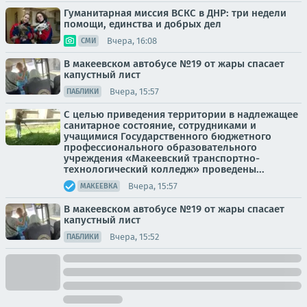
Гуманитарная миссия ВСКС в ДНР: три недели
помощи, единства и добрых дел
Вчера, 16:08
СМИ
В макеевском автобусе №19 от жары спасает
капустный лист
Вчера, 15:57
ПАБЛИКИ
С целью приведения территории в надлежащее
санитарное состояние, сотрудниками и
учащимися Государственного бюджетного
профессионального образовательного
учреждения «Макеевский транспортно-
технологический колледж» проведены...
Вчера, 15:57
МАКЕЕВКА
В макеевском автобусе №19 от жары спасает
капустный лист
Вчера, 15:52
ПАБЛИКИ