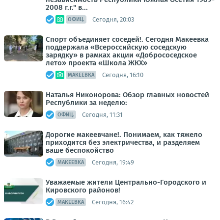
2008 г.г." в...
Сегодня, 20:03
ОФИЦ.
Спорт объединяет соседей!. Сегодня Макеевка
поддержала «Всероссийскую соседскую
зарядку» в рамках акции «Добрососедское
лето» проекта «Школа ЖКХ»
Сегодня, 16:10
МАКЕЕВКА
Наталья Никонорова: Обзор главных новостей
Республики за неделю:
Сегодня, 11:31
ОФИЦ.
Дорогие макеевчане!. Понимаем, как тяжело
приходится без электричества, и разделяем
ваше беспокойство
Сегодня, 19:49
МАКЕЕВКА
Уважаемые жители Центрально-Городского и
Кировского районов!
Сегодня, 16:42
МАКЕЕВКА