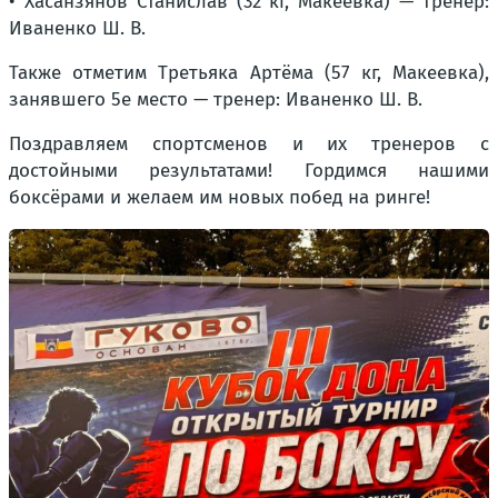
• Хасанзянов Станислав (32 кг, Макеевка) — тренер:
Иваненко Ш. В.
Также отметим Третьяка Артёма (57 кг, Макеевка),
занявшего 5е место — тренер: Иваненко Ш. В.
Поздравляем спортсменов и их тренеров с
достойными результатами! Гордимся нашими
боксёрами и желаем им новых побед на ринге!