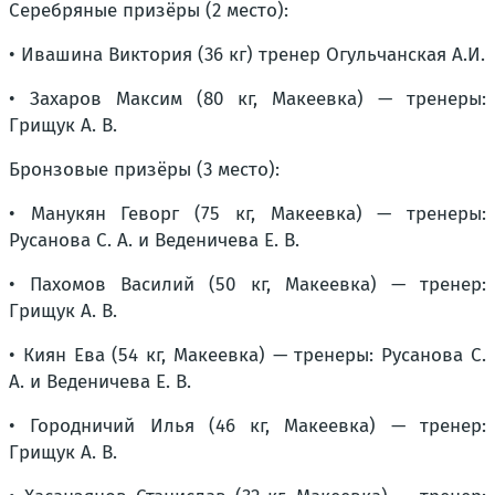
Серебряные призёры (2 место):
• Ивашина Виктория (36 кг) тренер Огульчанская А.И.
• Захаров Максим (80 кг, Макеевка) — тренеры:
Грищук А. В.
Бронзовые призёры (3 место):
• Манукян Геворг (75 кг, Макеевка) — тренеры:
Русанова С. А. и Веденичева Е. В.
• Пахомов Василий (50 кг, Макеевка) — тренер:
Грищук А. В.
• Киян Ева (54 кг, Макеевка) — тренеры: Русанова С.
А. и Веденичева Е. В.
• Городничий Илья (46 кг, Макеевка) — тренер:
Грищук А. В.