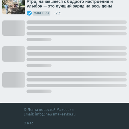
Утро, начавшееся с бодрого настроения и
улыбок — это лучший заряд на весь день!
12:21
МАКЕЕВКА
© Лента новостей Макеевки
Email:
info@newsmakeevka.ru
О нас