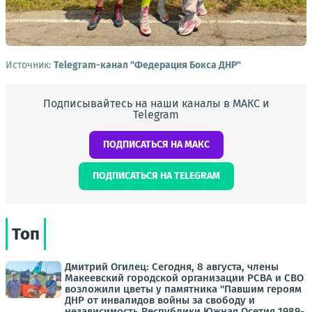
Источник:
Telegram-канал "Федерация Бокса ДНР"
Подписывайтесь на наши каналы в МАКС и
Telegram
ПОДПИСАТЬСЯ НА МАКС
ПОДПИСАТЬСЯ НА TELEGRAM
Топ
Дмитрий Огилец: Сегодня, 8 августа, члены
Макеевский городской организации РСВА и СВО
возложили цветы у памятника "Павшим героям
ДНР от инвалидов войны за свободу и
независимость Республики Южная Осетия 1989-