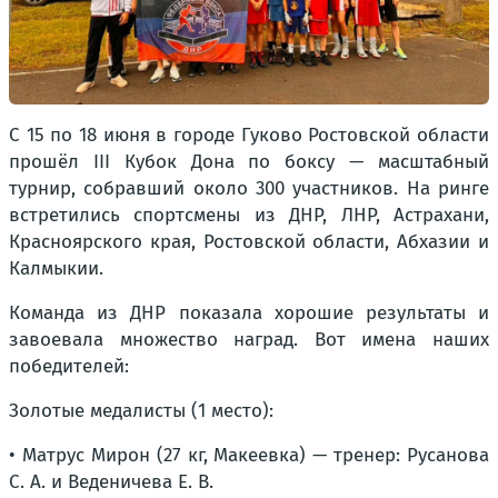
С 15 по 18 июня в городе Гуково Ростовской области
прошёл III Кубок Дона по боксу — масштабный
турнир, собравший около 300 участников. На ринге
встретились спортсмены из ДНР, ЛНР, Астрахани,
Красноярского края, Ростовской области, Абхазии и
Калмыкии.
Команда из ДНР показала хорошие результаты и
завоевала множество наград. Вот имена наших
победителей:
Золотые медалисты (1 место):
• Матрус Мирон (27 кг, Макеевка) — тренер: Русанова
С. А. и Веденичева Е. В.