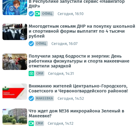
В Республике запустили сервис «Навигатор
ДНР»
Сегодня, 16:10
ОФИЦ.
Многодетным семьям ДНР на покупку школьной
и спортивной формы выплатят по 4 тысячи
рублей
Сегодня, 16:07
ОФИЦ.
Получили заряд бодрости и энергии: День
работника физкультуры и спорта макеевчане
отметили зарядкой
Сегодня, 14:31
СМИ
Вниманию жителей Центрально-Городского,
Советского и Червоногвардейского районов!
Сегодня, 14:52
МАКЕЕВКА
Что ждет дом №36 микрорайона Зеленый в
Макеевке?
Сегодня, 14:12
СМИ