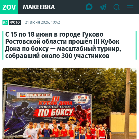
ZOV
МАКЕЕВКА
21 июня 2026, 10:42
ФОТО
С 15 по 18 июня в городе Гуково
Ростовской области прошёл III Кубок
Дона по боксу — масштабный турнир,
собравший около 300 участников