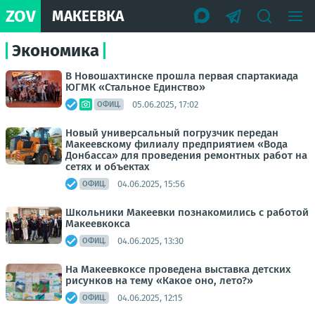
ZOV
МАКЕЕВКА
Экономика
В Новошахтинске прошла первая спартакиада
ЮГМК «Стальное Единство»
05.06.2025, 17:02
ОФИЦ.
Новый универсальный погрузчик передан
Макеевскому филиалу предприятием «Вода
Донбасса» для проведения ремонтных работ на
сетях и объектах
04.06.2025, 15:56
ОФИЦ.
Школьники Макеевки познакомились с работой
Макеевкокса
04.06.2025, 13:30
ОФИЦ.
На Макеевкоксе проведена выставка детских
рисунков на тему «Какое оно, лето?»
04.06.2025, 12:15
ОФИЦ.