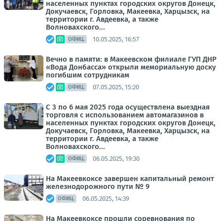
населенных пунктах городских округов Донецк,
Докучаевск, Горловка, Макеевка, Харцызск, на
территории г. Авдеевка, а также
Волновахского...
10.05.2025, 16:57
ОФИЦ.
Вечно в памяти: в Макеевском филиале ГУП ДНР
«Вода Донбасса» открыли мемориальную доску
погибшим сотрудникам
07.05.2025, 15:20
ОФИЦ.
С 3 по 6 мая 2025 года осуществлена выездная
торговля с использованием автомагазинов в
населенных пунктах городских округов Донецк,
Докучаевск, Горловка, Макеевка, Харцызск, на
территории г. Авдеевка, а также
Волновахского...
06.05.2025, 19:30
ОФИЦ.
На Макеевкоксе завершен капитальный ремонт
железнодорожного пути № 9
06.05.2025, 14:39
ОФИЦ.
На Макеевкоксе прошли соревнования по