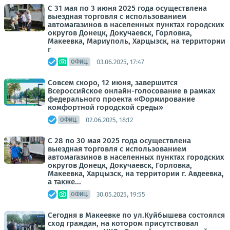
С 31 мая по 3 июня 2025 года осуществлена
выездная торговля с использованием
автомагазинов в населенных пунктах городских
округов Донецк, Докучаевск, Горловка,
Макеевка, Мариуполь, Харцызск, на территории
г
03.06.2025, 17:47
ОФИЦ.
Совсем скоро, 12 июня, завершится
Всероссийское онлайн-голосование в рамках
федерального проекта «Формирование
комфортной городской среды»
02.06.2025, 18:12
ОФИЦ.
С 28 по 30 мая 2025 года осуществлена
выездная торговля с использованием
автомагазинов в населенных пунктах городских
округов Донецк, Докучаевск, Горловка,
Макеевка, Харцызск, на территории г. Авдеевка,
а также...
30.05.2025, 19:55
ОФИЦ.
Сегодня в Макеевке по ул.Куйбышева состоялся
сход граждан, на котором присутствовал