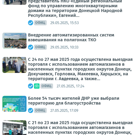
представитель НКО «Единый региональный
фонд по управлению многоквартирными
домами на территории Донецкой Народной
Республики», Евгений...
29.05.2025, 15:53
ОФИЦ.
Внедрение автоматизированных систем
взвешивания на полигонах ТКО
29.05.2025, 10:33
ОФИЦ.
С 24 по 27 мая 2025 года осуществлена выездная
торговля с использованием автомагазинов в
населенных пунктах городских округов Донецк,
Докучаевск, Горловка, Макеевка, Харцызск, на
территории г. Авдеевка, а также...
27.05.2025, 17:24
ОФИЦ.
Более 54 тысяч жителей ДНР уже выбрали
территорию для благоустройства
27.05.2025, 17:09
ОФИЦ.
С 21 по 23 мая 2025 года осуществлена выездная
торговля с использованием автомагазинов в
населенных пунктах городских округов Донецк,