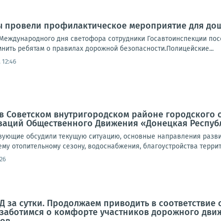
ы провели профилактическое мероприятие для до
Международного дня светофора сотрудники Госавтоинспекции пос
нить ребятам о правилах дорожной безопасности.Полицейские...
 12:46
а, в Советском внутригородском районе городского
заций Общественного Движения «Донецкая Респуб
твующие обсудили текущую ситуацию, основные направления разви
му отопительному сезону, водоснабжения, благоустройства террито
26
 за сутки. Продолжаем приводить в соответствие
заботимся о комфорте участников дорожного движ
в...