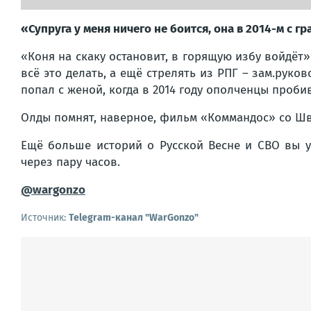
«Супруга у меня ничего не боится, она в 2014-м с 
«Коня на скаку остановит, в горящую избу войдёт
всё это делать, а ещё стрелять из РПГ – зам.рук
попал с женой, когда в 2014 году ополченцы проби
Олды помнят, наверное, фильм «Коммандос» со Шва
Ещё больше историй о Русской Весне и СВО вы 
через пару часов.
@wargonzo
Источник:
Telegram-канал "WarGonzo"