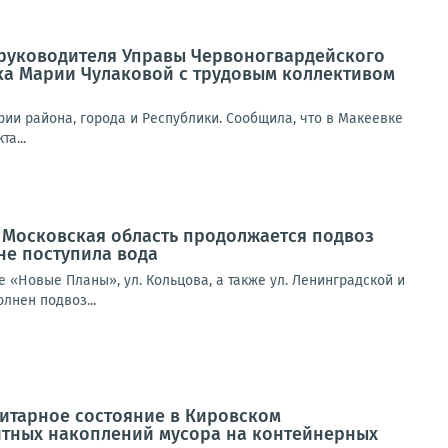
а руководителя Управы Червоногвардейского
ка Марии Чулаковой с трудовым коллективом
ии района, города и Республики. Сообщила, что в Макеевке
а...
Московская область продолжается подвоз
не поступила вода
е «Новые Планы», ул. Кольцова, а также ул. Ленинградской и
лнен подвоз...
нитарное состояние в Кировском
итных накоплений мусора на контейнерных