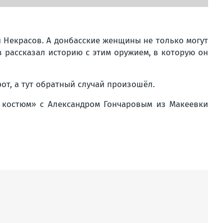
й Некрасов. А донбасские женщины не только могут
в рассказал историю с этим оружием, в которую он
от, а тут обратный случай произошёл.
 костюм» с Александром Гончаровым из Макеевки