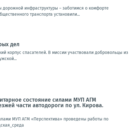
ы дорожной инфраструктуры – заботимся о комфорте
щественного транспорта установили...
рых дел
кий корпус спасателей. В миссии участвовали добровольцы из
жской...
анитарное состояние силами МУП АГМ
жей части автодороги по ул. Кирова.
 силами МУП АГМ «Перспектива» проведены работы по
дская_среда