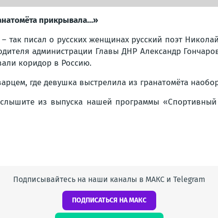
гранатомёта прикрывала…»
» – так писал о русских женщинах русский поэт Никола
оводителя администрации Главы ДНР Александр Гончаро
вали коридор в Россию.
рцем, где девушка выстрелила из гранатомёта наобор
услышите из выпуска нашей программы «Спортивный
Подписывайтесь на наши каналы в МАКС и Telegram
ПОДПИСАТЬСЯ НА МАКС