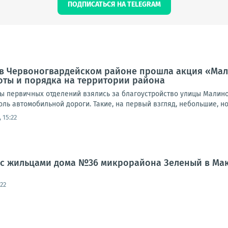
ПОДПИСАТЬСЯ НА TELEGRAM
а, в Червоногвардейском районе прошла акция «Ма
оты и порядка на территории района
ты первичных отделений взялись за благоустройство улицы Малино
доль автомобильной дороги. Такие, на первый взгляд, небольшие, но
 15:22
л с жильцами дома №36 микрорайона Зеленый в Ма
22