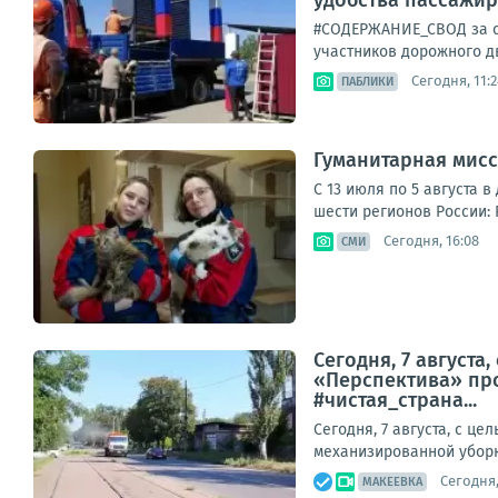
#СОДЕРЖАНИЕ_СВОД за су
участников дорожного д
Сегодня, 11:2
ПАБЛИКИ
Гуманитарная мисс
С 13 июля по 5 августа 
шести регионов России: 
Сегодня, 16:08
СМИ
Сегодня, 7 август
«Перспектива» про
#чистая_страна...
Сегодня, 7 августа, с 
механизированной уборк
Сегодня,
МАКЕЕВКА