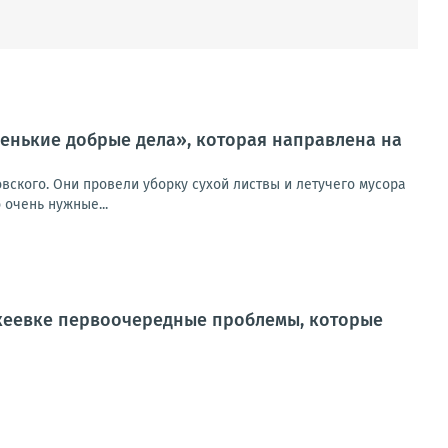
ленькие добрые дела», которая направлена на
вского. Они провели уборку сухой листвы и летучего мусора
 очень нужные...
кеевке первоочередные проблемы, которые