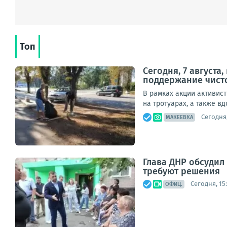
Топ
Сегодня, 7 август
поддержание чист
В рамках акции активис
на тротуарах, а также в
Сегодня,
МАКЕЕВКА
Глава ДНР обсуди
требуют решения
Сегодня, 15:
ОФИЦ.