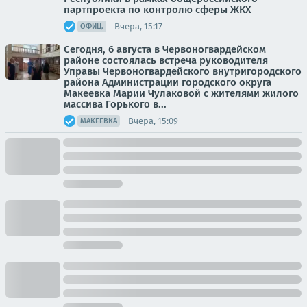
партпроекта по контролю сферы ЖКХ
Вчера, 15:17
ОФИЦ.
Сегодня, 6 августа в Червоногвардейском
районе состоялась встреча руководителя
Управы Червоногвардейского внутригородского
района Администрации городского округа
Макеевка Марии Чулаковой с жителями жилого
массива Горького в...
Вчера, 15:09
МАКЕЕВКА