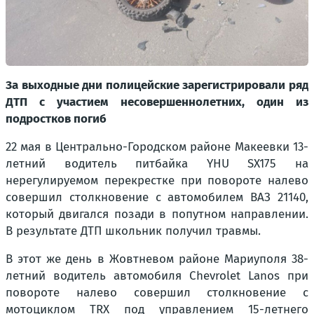
За выходные дни полицейские зарегистрировали ряд
ДТП с участием несовершеннолетних, один из
подростков погиб
22 мая в Центрально-Городском районе Макеевки 13-
летний водитель питбайка YHU SX175 на
нерегулируемом перекрестке при повороте налево
совершил столкновение с автомобилем ВАЗ 21140,
который двигался позади в попутном направлении.
В результате ДТП школьник получил травмы.
В этот же день в Жовтневом районе Мариуполя 38-
летний водитель автомобиля Chevrolet Lanos при
повороте налево совершил столкновение с
мотоциклом TRX под управлением 15-летнего