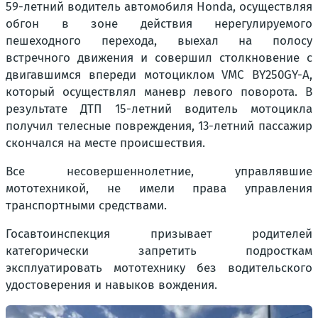
59-летний водитель автомобиля Honda, осуществляя
обгон в зоне действия нерегулируемого
пешеходного перехода, выехал на полосу
встречного движения и совершил столкновение с
двигавшимся впереди мотоциклом VMC BY250GY-А,
который осуществлял маневр левого поворота. В
результате ДТП 15-летний водитель мотоцикла
получил телесные повреждения, 13-летний пассажир
скончался на месте происшествия.
Все несовершеннолетние, управлявшие
мототехникой, не имели права управления
транспортными средствами.
Госавтоинспекция призывает родителей
категорически запретить подросткам
эксплуатировать мототехнику без водительского
удостоверения и навыков вождения.