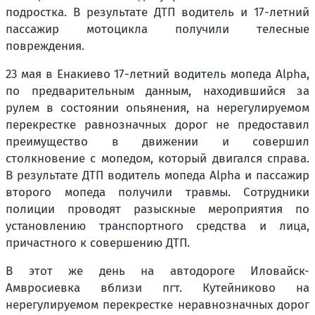
подростка. В результате ДТП водитель и 17-летний
пассажир мотоцикла получили телесные
повреждения.
23 мая в Енакиево 17-летний водитель мопеда Alpha,
по предварительным данным, находившийся за
рулем в состоянии опьянения, на нерегулируемом
перекрестке равнозначных дорог не предоставил
преимущество в движении и совершил
столкновение с мопедом, который двигался справа.
В результате ДТП водитель мопеда Alpha и пассажир
второго мопеда получили травмы. Сотрудники
полиции проводят разыскные мероприятия по
установлению транспортного средства и лица,
причастного к совершению ДТП.
В этот же день на автодороге Иловайск-
Амвросиевка вблизи пгт. Кутейниково на
нерегулируемом перекрестке неравнозначных дорог