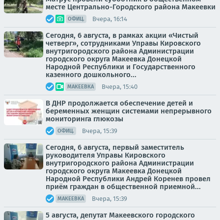
месте Центрально-Городского района Макеевки
Вчера, 16:14
ОФИЦ.
Сегодня, 6 августа, в рамках акции «Чистый
четверг», сотрудниками Управы Кировского
внутригородского района Администрации
городского округа Макеевка Донецкой
Народной Республики и Государственного
казенного дошкольного...
Вчера, 15:40
МАКЕЕВКА
В ДНР продолжается обеспечение детей и
беременных женщин системами непрерывного
мониторинга глюкозы
Вчера, 15:39
ОФИЦ.
Сегодня, 6 августа, первый заместитель
руководителя Управы Кировского
внутригородского района Администрации
городского округа Макеевка Донецкой
Народной Республики Андрей Коренев провел
приём граждан в общественной приемной...
Вчера, 15:39
МАКЕЕВКА
5 августа, депутат Макеевского городского