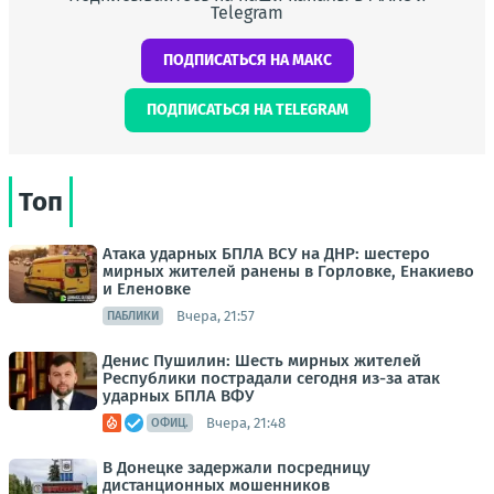
Telegram
ПОДПИСАТЬСЯ НА МАКС
ПОДПИСАТЬСЯ НА TELEGRAM
Топ
Атака ударных БПЛА ВСУ на ДНР: шестеро
мирных жителей ранены в Горловке, Енакиево
и Еленовке
Вчера, 21:57
ПАБЛИКИ
Денис Пушилин: Шесть мирных жителей
Республики пострадали сегодня из-за атак
ударных БПЛА ВФУ
Вчера, 21:48
ОФИЦ.
В Донецке задержали посредницу
дистанционных мошенников