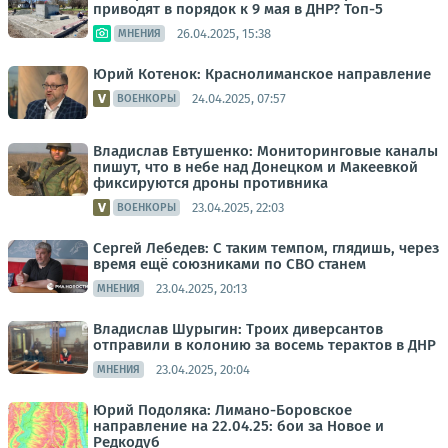
приводят в порядок к 9 мая в ДНР? Топ-5
26.04.2025, 15:38
МНЕНИЯ
Юрий Котенок: Краснолиманское направление
24.04.2025, 07:57
ВОЕНКОРЫ
Владислав Евтушенко: Мониторинговые каналы
пишут, что в небе над Донецком и Макеевкой
фиксируются дроны противника
23.04.2025, 22:03
ВОЕНКОРЫ
Сергей Лебедев: С таким темпом, глядишь, через
время ещё союзниками по СВО станем
23.04.2025, 20:13
МНЕНИЯ
Владислав Шурыгин: Троих диверсантов
отправили в колонию за восемь терактов в ДНР
23.04.2025, 20:04
МНЕНИЯ
Юрий Подоляка: Лимано-Боровское
направление на 22.04.25: бои за Новое и
Редкодуб