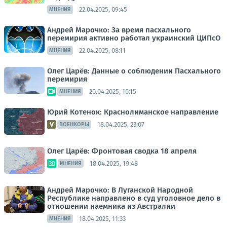
22.04.2025, 09:45
МНЕНИЯ
Андрей Марочко: За время пасхального
перемирия активно работал украинский ЦИПсО
22.04.2025, 08:11
МНЕНИЯ
Олег Царёв: Данные о соблюдении Пасхального
перемирия
20.04.2025, 10:15
МНЕНИЯ
Юрий Котенок: Краснолиманское направление
18.04.2025, 23:07
ВОЕНКОРЫ
Олег Царёв: Фронтовая сводка 18 апреля
18.04.2025, 19:48
МНЕНИЯ
Андрей Марочко: В Луганской Народной
Республике направлено в суд уголовное дело в
отношении наемника из Австралии
18.04.2025, 11:33
МНЕНИЯ