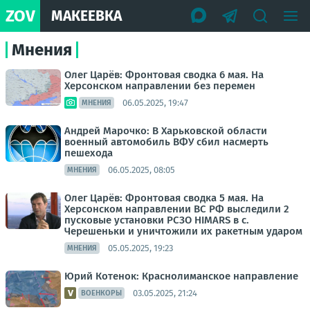
ZOV
МАКЕЕВКА
Мнения
Олег Царёв: Фронтовая сводка 6 мая. На
Херсонском направлении без перемен
06.05.2025, 19:47
МНЕНИЯ
Андрей Марочко: В Харьковской области
военный автомобиль ВФУ сбил насмерть
пешехода
06.05.2025, 08:05
МНЕНИЯ
Олег Царёв: Фронтовая сводка 5 мая. На
Херсонском направлении ВС РФ выследили 2
пусковые установки РСЗО HIMARS в с.
Черешеньки и уничтожили их ракетным ударом
05.05.2025, 19:23
МНЕНИЯ
Юрий Котенок: Краснолиманское направление
03.05.2025, 21:24
ВОЕНКОРЫ