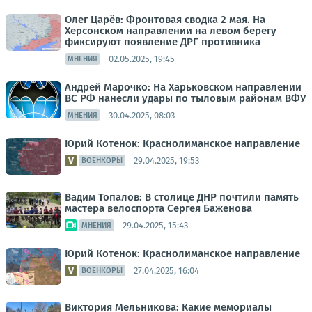
Олег Царёв: Фронтовая сводка 2 мая. На
Херсонском направлении на левом берегу
фиксируют появление ДРГ противника
02.05.2025, 19:45
МНЕНИЯ
Андрей Марочко: На Харьковском направлении
ВС РФ нанесли удары по тыловым районам ВФУ
30.04.2025, 08:03
МНЕНИЯ
Юрий Котенок: Краснолиманское направление
29.04.2025, 19:53
ВОЕНКОРЫ
Вадим Топалов: В столице ДНР почтили память
мастера велоспорта Сергея Баженова
29.04.2025, 15:43
МНЕНИЯ
Юрий Котенок: Краснолиманское направление
27.04.2025, 16:04
ВОЕНКОРЫ
Виктория Мельникова: Какие мемориалы