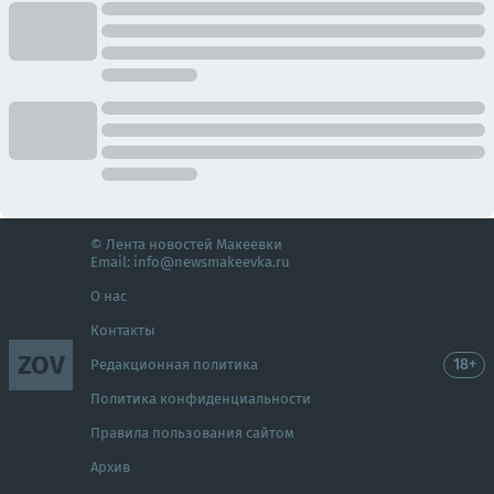
© Лента новостей Макеевки
Email:
info@newsmakeevka.ru
О нас
Контакты
ZOV
18+
Редакционная политика
Политика конфиденциальности
Правила пользования сайтом
Архив