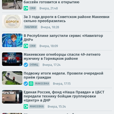
бассейн готовится к открытию
Вчера, 21:48
СМИ
За 3 года дороги в Советском районе Макеевки
сильно преобразились
Вчера, 18:28
ПАБЛИКИ
В Республике запустили сервис «Навигатор
ДНР»
Вчера, 18:09
СМИ
Макеевские огнеборцы спасли 49-летнего
мужчину в Горняцком районе
Вчера, 17:24
ОФИЦ.
Подвожу итоги недели. Провели очередной
приём граждан
Вчера, 17:15
МАКЕЕВКА
Единая Россия, фонд «Наша Правда» и ЦБСТ
передали технику бойцам группировки
«Центр» в ДНР
Вчера, 15:34
МАКЕЕВКА