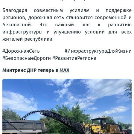
Благодаря совместным усилиям и поддержке
регионов, дорожная сеть становится современной и
безопасной. Это важный шаг к развитию
инфраструктуры и улучшению условий для всех
жителей республики!
#ДорожнаяСеть #ИнфраструктураДляЖизни
#БезопасныеДороги #РазвитиеРегиона
Минтранс ДНР теперь в
MAX