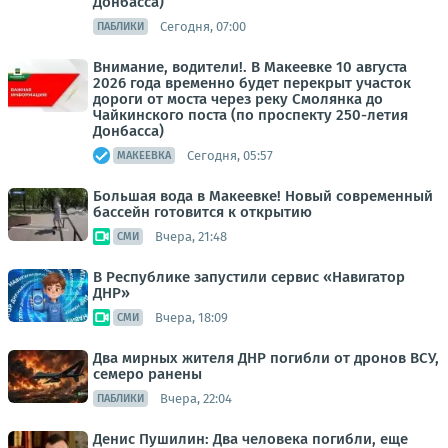
Донбасса)
Сегодня, 07:00
ПАБЛИКИ
Внимание, водители!. В Макеевке 10 августа
2026 года временно будет перекрыт участок
дороги от моста через реку Смолянка до
Чайкинского поста (по проспекту 250-летия
Донбасса)
Сегодня, 05:57
МАКЕЕВКА
Большая вода в Макеевке! Новый современный
бассейн готовится к открытию
Вчера, 21:48
СМИ
В Республике запустили сервис «Навигатор
ДНР»
Вчера, 18:09
СМИ
Два мирных жителя ДНР погибли от дронов ВСУ,
семеро ранены
Вчера, 22:04
ПАБЛИКИ
Денис Пушилин: Два человека погибли, еще