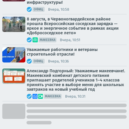
инфраструктуры!
Вчера, 10:58
ОФИЦ.
8 августа, в Червоногвардейском районе
прошла Всероссийская соседская зарядка —
яркое и энергичное событие в рамках акции
«Добрососедское лето»
Вчера, 10:51
МАКЕЕВКА
Уважаемые работники и ветераны
строительной отрасли!
Вчера, 10:36
ОФИЦ.
Александр Подгорный: Уважаемые макеевчане!.
Макеевский комбинат детского питания
приглашает родителей учеников 1–4 классов
принять участие в выборе меню для школьных
завтраков на новый учебный год
Вчера, 10:31
МАКЕЕВКА