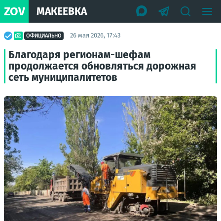
ZOV
МАКЕЕВКА
26 мая 2026, 17:43
ОФИЦИАЛЬНО
Благодаря регионам-шефам
продолжается обновляться дорожная
сеть муниципалитетов