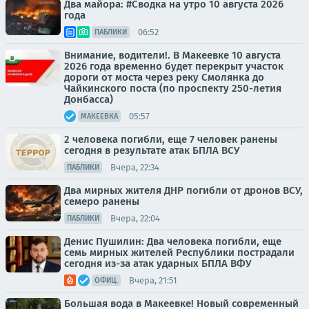
Два майора: #Сводка на утро 10 августа 2026
года
06:52
ПАБЛИКИ
Внимание, водители!. В Макеевке 10 августа
2026 года временно будет перекрыт участок
дороги от моста через реку Смолянка до
Чайкинского поста (по проспекту 250-летия
Донбасса)
05:57
МАКЕЕВКА
2 человека погибли, еще 7 человек ранены
сегодня в результате атак БПЛА ВСУ
Вчера, 22:34
ПАБЛИКИ
Два мирных жителя ДНР погибли от дронов ВСУ,
семеро ранены
Вчера, 22:04
ПАБЛИКИ
Денис Пушилин: Два человека погибли, еще
семь мирных жителей Республики пострадали
сегодня из-за атак ударных БПЛА ВФУ
Вчера, 21:51
ОФИЦ.
Большая вода в Макеевке! Новый современный