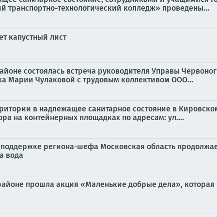
й транспортно-технологический колледж» проведены...
ет капустный лист
 районе состоялась встреча руководителя Управы Червоно
а Марии Чулаковой с трудовым коллективом ООО...
территории в надлежащее санитарное состояние в Кировск
а на контейнерных площадках по адресам: ул....
поддержке региона-шефа Московская область продолжает
а вода
м районе прошла акция «Маленькие добрые дела», которая