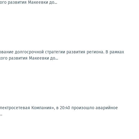
го развития Макеевки до...
вание долгосрочной стратегии развития региона. В рамках
го развития Макеевки до...
ектросетевая Компания», в 20:40 произошло аварийное
..