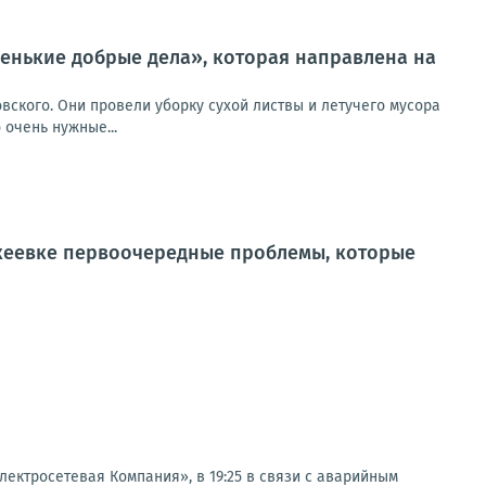
ленькие добрые дела», которая направлена на
вского. Они провели уборку сухой листвы и летучего мусора
 очень нужные...
кеевке первоочередные проблемы, которые
ктросетевая Компания», в 19:25 в связи с аварийным