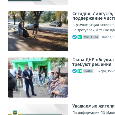
Сегодня, 7 август
поддержание чист
В рамках акции активис
на тротуарах, а также в
Вчера, 1
МАКЕЕВКА
Глава ДНР обсуди
требуют решения
Вчера, 15:22
ОФИЦ.
Уважаемые жители
По информации ПО Макее