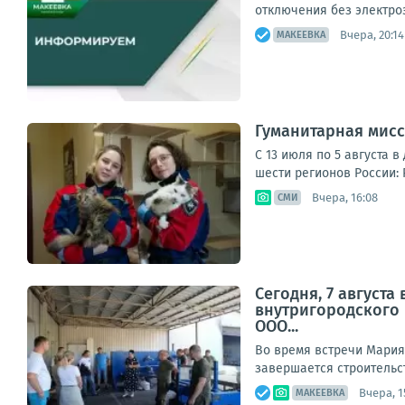
отключения без электроэ
Вчера, 20:14
МАКЕЕВКА
Гуманитарная мисс
С 13 июля по 5 августа 
шести регионов России: 
Вчера, 16:08
СМИ
Сегодня, 7 август
внутригородского
ООО...
Во время встречи Мария
завершается строительст
Вчера, 1
МАКЕЕВКА