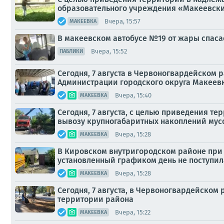
образовательного учреждения «Макеевски
Вчера, 15:57
МАКЕЕВКА
В макеевском автобусе №19 от жары спаса
Вчера, 15:52
ПАБЛИКИ
Сегодня, 7 августа в Червоногвардейском
Администрации городского округа Макеевк
Вчера, 15:40
МАКЕЕВКА
Сегодня, 7 августа, с целью приведения 
вывозу крупногабаритных накоплений мусор
Вчера, 15:28
МАКЕЕВКА
В Кировском внутригородском районе при 
установленный графиком день не поступил
Вчера, 15:28
МАКЕЕВКА
Сегодня, 7 августа, в Червоногвардейско
территории района
Вчера, 15:22
МАКЕЕВКА