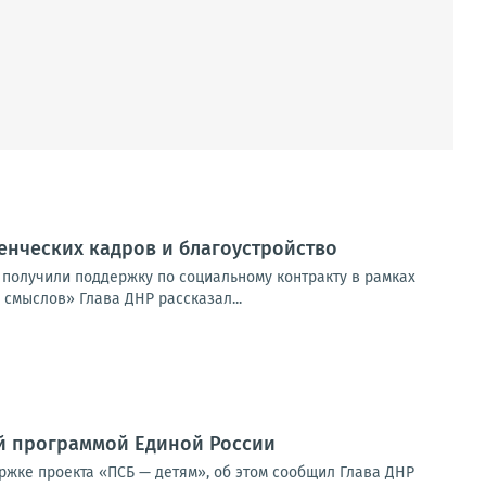
енческих кадров и благоустройство
 получили поддержку по социальному контракту в рамках
смыслов» Глава ДНР рассказал...
й программой Единой России
ржке проекта «ПСБ — детям», об этом сообщил Глава ДНР