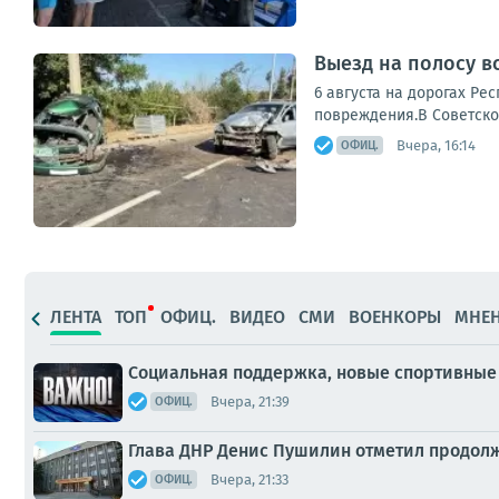
Выезд на полосу в
6 августа на дорогах Ре
повреждения.В Советском
Вчера, 16:14
ОФИЦ.
ЛЕНТА
ТОП
ОФИЦ.
ВИДЕО
СМИ
ВОЕНКОРЫ
МНЕ
Социальная поддержка, новые спортивные 
Вчера, 21:39
ОФИЦ.
Глава ДНР Денис Пушилин отметил продол
Вчера, 21:33
ОФИЦ.