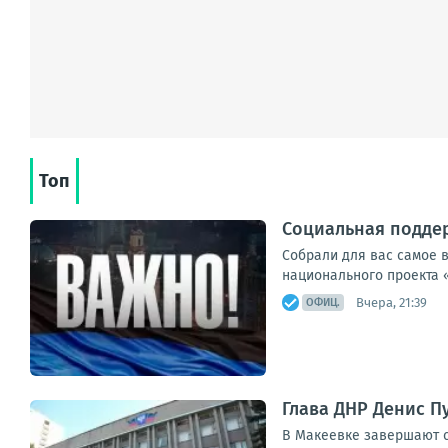
Топ
Социальная поддер
Собрали для вас самое 
национального проекта 
Вчера, 21:39
ОФИЦ.
Глава ДНР Денис 
В Макеевке завершают с