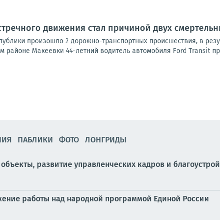
стречного движения стал причиной двух смертельн
спублики произошло 2 дорожно-транспортных происшествия, в резу
 районе Макеевки 44-летний водитель автомобиля Ford Transit пр
НИЯ
ПАБЛИКИ
ФОТО
ЛОНГРИДЫ
объекты, развитие управленческих кадров и благоустрой
жение работы над народной программой Единой России