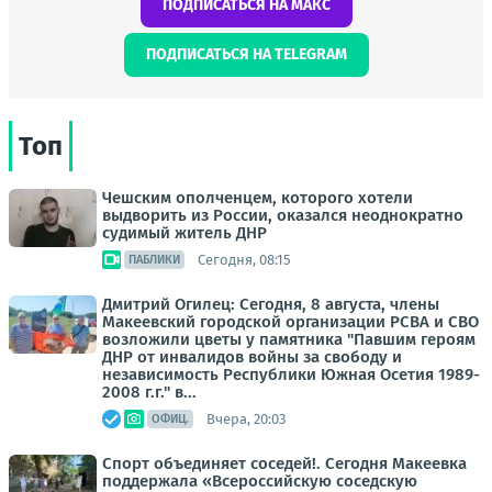
ПОДПИСАТЬСЯ НА МАКС
ПОДПИСАТЬСЯ НА TELEGRAM
Топ
Чешским ополченцем, которого хотели
выдворить из России, оказался неоднократно
судимый житель ДНР
Сегодня, 08:15
ПАБЛИКИ
Дмитрий Огилец: Сегодня, 8 августа, члены
Макеевский городской организации РСВА и СВО
возложили цветы у памятника "Павшим героям
ДНР от инвалидов войны за свободу и
независимость Республики Южная Осетия 1989-
2008 г.г." в...
Вчера, 20:03
ОФИЦ.
Спорт объединяет соседей!. Сегодня Макеевка
поддержала «Всероссийскую соседскую