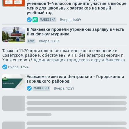
учеников 1–4 классов принять участие в выборе
меню для школьных завтраков на новый
учебный год
Вчера, 14:09
МАКЕЕВКА
В Макеевке провели утреннюю зарядку в честь
Дня физкультурника
Вчера, 13:32
СМИ
Также в 11:20 произошло автоматическое отключение в
Советском районе, обесточены 9 ТП, без электроэнергии п.
Ханженково.//
Администрация городского округа Макеевка
Вчера, 12:24
Уважаемые жители Центрально - Городсконо и
Горняцкого районов!
Вчера, 12:21
МАКЕЕВКА