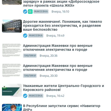
зарядку» в рамках акции «Добрососедское
лето» проекта «Школа ЖКХ»
Вчера, 16:10
МАКЕЕВКА
Дорогие макеевчане!. Понимаем, как тяжело
приходится без электричества, и разделяем
ваше беспокойство
Вчера, 19:49
МАКЕЕВКА
Администрация Макеевки про веерные
отключения электричества в городе
Вчера, 20:36
ПАБЛИКИ
Администрация Макеевки про веерные
отключения электричества в городе
Вчера, 20:30
ПАБЛИКИ
Уважаемые жители Центрально-Городского и
Кировского районов!
Вчера, 16:42
МАКЕЕВКА
В Республике запустили сервис «Навигатор
ДНР»