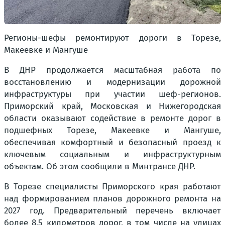
Регионы-шефы ремонтируют дороги в Торезе,
Макеевке и Мангуше
В ДНР продолжается масштабная работа по
восстановлению и модернизации дорожной
инфраструктуры при участии шеф-регионов.
Приморский край, Московская и Нижегородская
области оказывают содействие в ремонте дорог в
подшефных Торезе, Макеевке и Мангуше,
обеспечивая комфортный и безопасный проезд к
ключевым социальным и инфраструктурным
объектам. Об этом сообщили в Минтрансе ДНР.
В Торезе специалисты Приморского края работают
над формированием планов дорожного ремонта на
2027 год. Предварительный перечень включает
более 8,5 километров дорог, в том числе на улицах