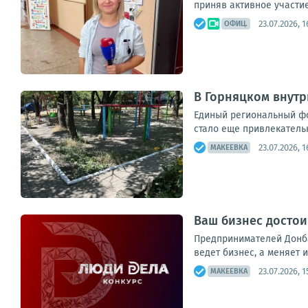
приняв активное участие
23.07.2026, 1
ОФИЦ.
В Горняцком внут
Единый региональный фо
стало еще привлекатель
23.07.2026, 1
МАКЕЕВКА
Ваш бизнес достои
Предпринимателей Донба
ведет бизнес, а меняет 
23.07.2026, 1
МАКЕЕВКА