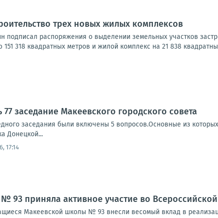
роительство трех новых жилых комплексов
н подписал распоряжения о выделении земельных участков застр
151 318 квадратных метров и жилой комплекс на 21 838 квадратных 
ь 77 заседание Макеевского городского совета
едного заседания были включены 5 вопросов.Основные из которых
а Донецкой...
6, 17:14
№ 93 приняла активное участие во Всероссийской
чащиеся Макеевской школы № 93 внесли весомый вклад в реализа