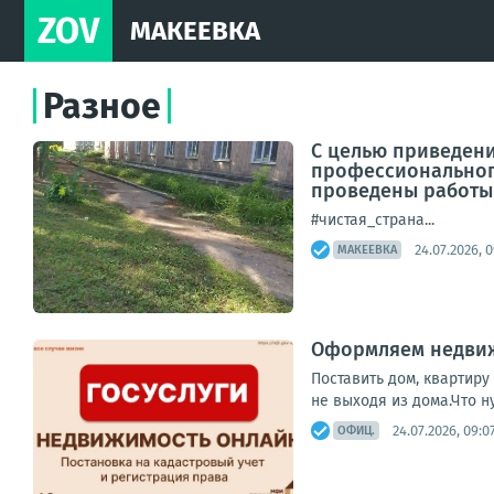
ZOV
МАКЕЕВКА
Разное
С целью приведен
профессиональног
проведены работы 
#чистая_страна...
24.07.2026, 
МАКЕЕВКА
Оформляем недвиж
Поставить дом, квартиру
не выходя из дома.Что н
24.07.2026, 09:0
ОФИЦ.