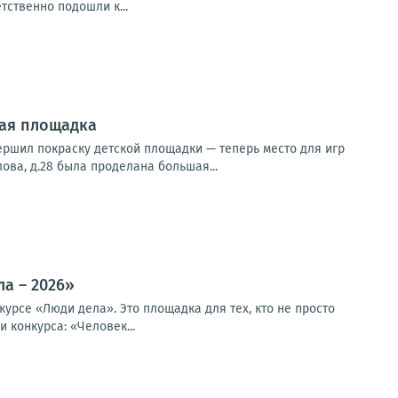
тственно подошли к...
кая площадка
шил покраску детской площадки — теперь место для игр
ва, д.28 была проделана большая...
а – 2026»
рсе «Люди дела». Это площадка для тех, кто не просто
 конкурса: «Человек...