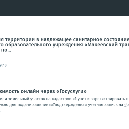
ия территории в надлежащее санитарное состояни
о образовательного учреждения «Макеевский тра
по...
09:48
имость онлайн через «Госуслуги»
 или земельный участок на кадастровый учёт и зарегистрировать п
ужно для подачи заявления?подтверждённая учётная запись на gosu
7