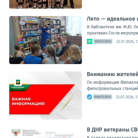
Лето — идеальное 
В библиотеке им. М.Ю. 
практики».Гости меропри
22.07.2026, 1
МАКЕЕВКА
Вниманию жителей 
По информации Филиала 
фильтровальных станций
22.07.2026, 1
МАКЕЕВКА
В ДНР ветераны С
В рамках реализации по