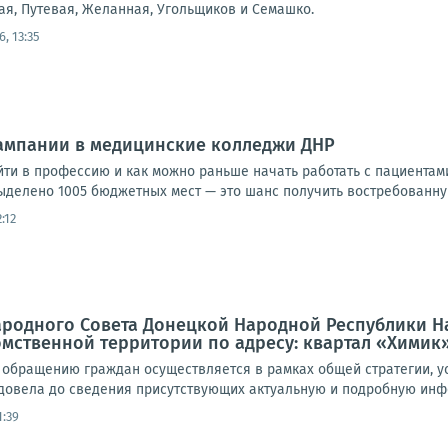
ая, Путевая, Желанная, Угольщиков и Семашко.
6, 13:35
кампании в медицинские колледжи ДНР
йти в профессию и как можно раньше начать работать с пациентам
выделено 1005 бюджетных мест — это шанс получить востребованную
2:12
Народного Совета Донецкой Народной Республики Н
мственной территории по адресу: квартал «Химик»
 обращению граждан осуществляется в рамках общей стратегии, 
 довела до сведения присутствующих актуальную и подробную инфо
1:39