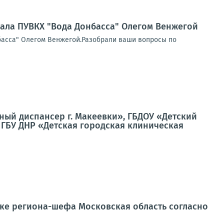
ала ПУВКХ "Вода Донбасса" Олегом Венжегой
басса" Олегом Венжегой.Разобрали ваши вопросы по
ный диспансер г. Макеевки», ГБДОУ «Детский
 ГБУ ДНР «Детская городская клиническая
жке региона-шефа Московская область согласно