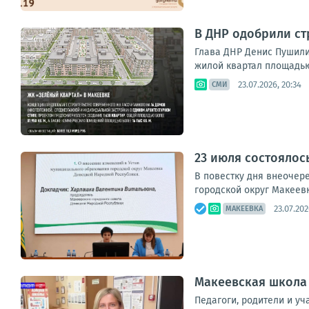
В ДНР одобрили ст
Глава ДНР Денис Пушили
жилой квартал площадью 
23.07.2026, 20:34
СМИ
23 июля состоялос
В повестку дня внеочер
городской округ Макеевк
23.07.202
МАКЕЕВКА
Макеевская школа 
Педагоги, родители и у