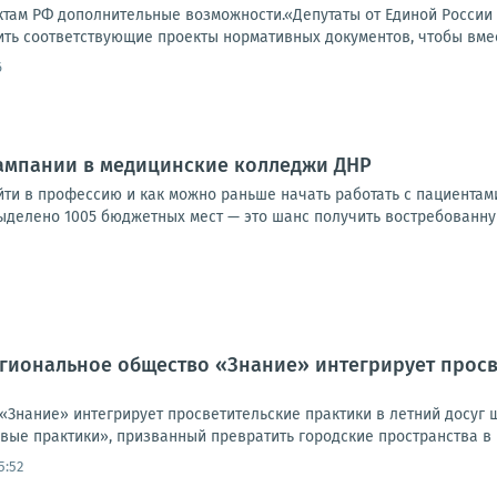
ектам РФ дополнительные возможности.«Депутаты от Единой России
ть соответствующие проекты нормативных документов, чтобы вмест
6
кампании в медицинские колледжи ДНР
йти в профессию и как можно раньше начать работать с пациентам
выделено 1005 бюджетных мест — это шанс получить востребованную
гиональное общество «Знание» интегрирует просв
«Знание» интегрирует просветительские практики в летний досуг
вые практики», призванный превратить городские пространства в 
5:52