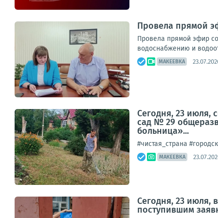
Провела прямой э
Провела прямой эфир со
водоснабжению и водоо
23.07.202
МАКЕЕВКА
Сегодня, 23 июля,
сад № 29 общеразв
больница»...
#чистая_страна #городск
23.07.202
МАКЕЕВКА
Сегодня, 23 июля,
поступившим заяв