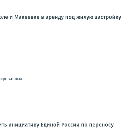
ле и Макеевке в аренду под жилую застройку
онированных
ть инициативу Единой России по переносу