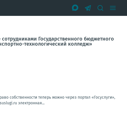
е сотрудниками Государственного бюджетного
нспортно-технологический колледж»
раво собственности теперь можно через портал «Госуслуги»,
slugi.ru электронная...