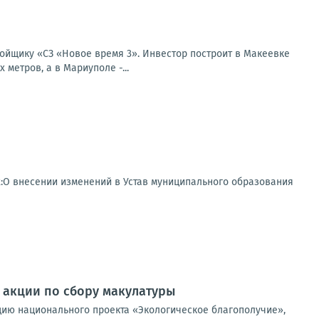
ойщику «СЗ «Новое время 3». Инвестор построит в Макеевке
метров, а в Мариуполе -...
:О внесении изменений в Устав муниципального образования
 акции по сбору макулатуры
цию национального проекта «Экологическое благополучие»,