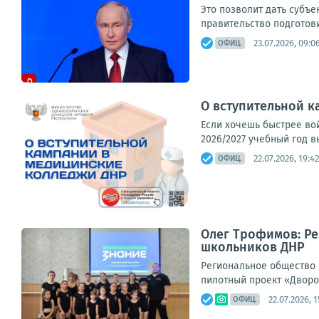
Это позволит дать субъ
правительство подготови
23.07.2026, 09:0
ОФИЦ.
О вступительной 
Если хочешь быстрее во
2026/2027 учебный год 
22.07.2026, 19:42
ОФИЦ.
Олег Трофимов: Ре
школьников ДНР
Региональное общество 
пилотный проект «Дворо
22.07.2026, 1
ОФИЦ.