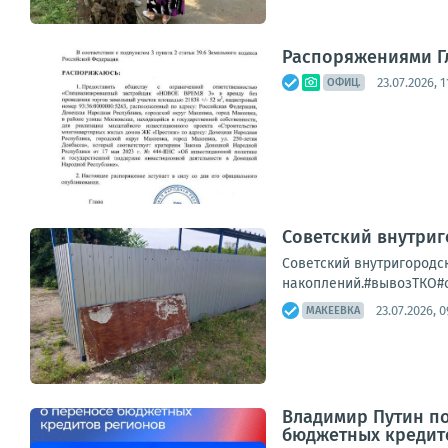
Распоряжениями Гл
23.07.2026, 1
ОФИЦ.
Советский внутриг
Советский внутригородс
накоплений.#вывозТКО#
23.07.2026, 0
МАКЕЕВКА
Владимир Путин по
бюджетных кредит