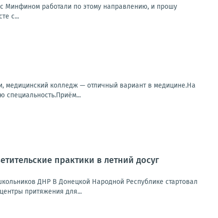
 с Минфином работали по этому направлению, и прошу
е с...
и, медицинский колледж — отличный вариант в медицине.На
 специальность.Приём...
етительские практики в летний досуг
 школьников ДНР В Донецкой Народной Республике стартовал
центры притяжения для...