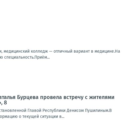
и, медицинский колледж — отличный вариант в медицине.На
 специальность.Приём...
аталья Бурцева провела встречу с жителями
, 8
установленной Главой Республики Денисом Пушилиным.В
рмацию о текущей ситуации в...