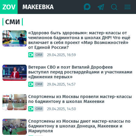
ZOV
МАКЕЕВКА
СМИ
«Здорово быть здоровым»: мастер-классы от
чемпионов бадминтона в школах ДНР! Что ещё
включает в себя проект «Мир Возможностей»
от Единой России?
29.04.2025, 16:59
СМИ
Ветеран СВО и поэт Виталий Дорофеев
выступил перед росгвардейцами и участниками
«Движения первых»
29.04.2025, 14:57
СМИ
Спортсмены из Москвы провели мастер-классы
по бадминтону в школах Макеевки
29.04.2025, 14:50
СМИ
Спортсмены из Москвы дают мастер-классы по
бадминтону в школах Донецка, Макеевки и
Мариуполя