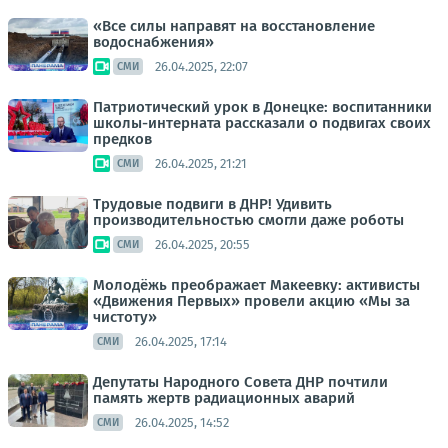
«Все силы направят на восстановление
водоснабжения»
26.04.2025, 22:07
СМИ
Патриотический урок в Донецке: воспитанники
школы-интерната рассказали о подвигах своих
предков
26.04.2025, 21:21
СМИ
Трудовые подвиги в ДНР! Удивить
производительностью смогли даже роботы
26.04.2025, 20:55
СМИ
Молодёжь преображает Макеевку: активисты
«Движения Первых» провели акцию «Мы за
чистоту»
26.04.2025, 17:14
СМИ
Депутаты Народного Совета ДНР почтили
память жертв радиационных аварий
26.04.2025, 14:52
СМИ