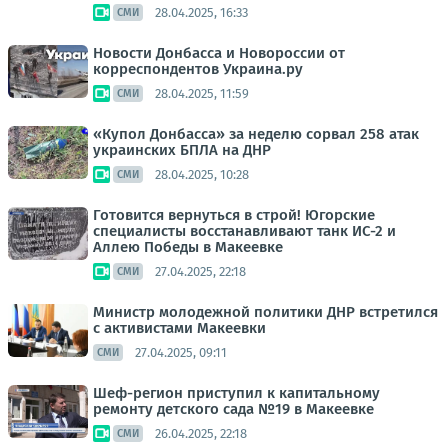
28.04.2025, 16:33
СМИ
Новости Донбасса и Новороссии от
корреспондентов Украина.ру
28.04.2025, 11:59
СМИ
«Купол Донбасса» за неделю сорвал 258 атак
украинских БПЛА на ДНР
28.04.2025, 10:28
СМИ
Готовится вернуться в строй! Югорские
специалисты восстанавливают танк ИС-2 и
Аллею Победы в Макеевке
27.04.2025, 22:18
СМИ
Министр молодежной политики ДНР встретился
с активистами Макеевки
27.04.2025, 09:11
СМИ
Шеф-регион приступил к капитальному
ремонту детского сада №19 в Макеевке
26.04.2025, 22:18
СМИ