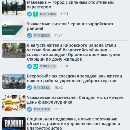
Макеевка — город с сильным спортивным
характером
11:31
МАКЕЕВКА
Уважаемые жители Червоногвардейского
района!
11:27
МАКЕЕВКА
8 августа жители Кировского района стали
частью большой Всероссийской акции —
соседской зарядки! Организатором выступил
Старший по дому жильцов
11:10
МАКЕЕВКА
Всероссийская соседская зарядка: как жители
нашего района укрепляют добрососедство
10:42
МАКЕЕВКА
Уважаемые макеевчане!. Сегодня мы отмечаем
День физкультурника
09:15
МАКЕЕВКА
Социальная поддержка, новые спортивные
объекты, развитие управленческих кадров и
благоустройство