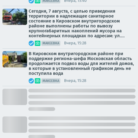
Вчера, 15:40
МАКЕЕВКА
Сегодня, 7 августа, с целью приведения
территории в надлежащее санитарное
состояние в Кировском внутригородском
районе выполнены работы по вывозу
крупногабаритных накоплений мусора на
контейнерных площадках по адресам: ул....
Вчера, 15:28
МАКЕЕВКА
В Кировском внутригородском районе при
поддержке региона-шефа Московская область
продолжается подвоз воды для жителей домов,
в которые в установленный графиком день не
поступила вода
Вчера, 15:28
МАКЕЕВКА