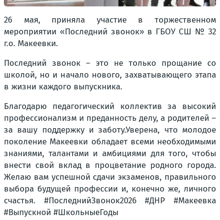
26 мая, приняла участие в торжественном
мероприятии «Последний звонок» в ГБОУ СШ № 32
г.о. Макеевки.
Последний звонок – это не только прощание со
школой, но и начало нового, захватывающего этапа
в жизни каждого выпускника.
Благодарю педагогический коллектив за высокий
профессионализм и преданность делу, а родителей –
за вашу поддержку и заботу.Уверена, что молодое
поколение Макеевки обладает всеми необходимыми
знаниями, талантами и амбициями для того, чтобы
внести свой вклад в процветание родного города.
Желаю вам успешной сдачи экзаменов, правильного
выбора будущей профессии и, конечно же, личного
счастья. #ПоследнийЗвонок2026 #ДНР #Макеевка
#Выпускной #ШкольныеГоды