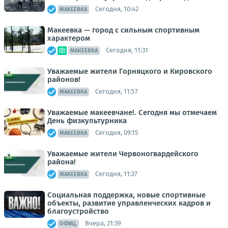
Сегодня, 10:42
МАКЕЕВКА
Макеевка — город с сильным спортивным
характером
Сегодня, 11:31
МАКЕЕВКА
Уважаемые жители Горняцкого и Кировского
районов!
Сегодня, 11:57
МАКЕЕВКА
Уважаемые макеевчане!. Сегодня мы отмечаем
День физкультурника
Сегодня, 09:15
МАКЕЕВКА
Уважаемые жители Червоногвардейского
района!
Сегодня, 11:27
МАКЕЕВКА
Социальная поддержка, новые спортивные
объекты, развитие управленческих кадров и
благоустройство
Вчера, 21:39
ОФИЦ.