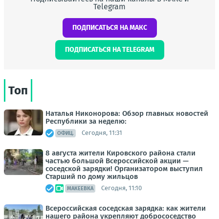
Telegram
ПОДПИСАТЬСЯ НА МАКС
ПОДПИСАТЬСЯ НА TELEGRAM
Топ
Наталья Никонорова: Обзор главных новостей
Республики за неделю:
Сегодня, 11:31
ОФИЦ.
8 августа жители Кировского района стали
частью большой Всероссийской акции —
соседской зарядки! Организатором выступил
Старший по дому жильцов
Сегодня, 11:10
МАКЕЕВКА
Всероссийская соседская зарядка: как жители
нашего района укрепляют добрососедство