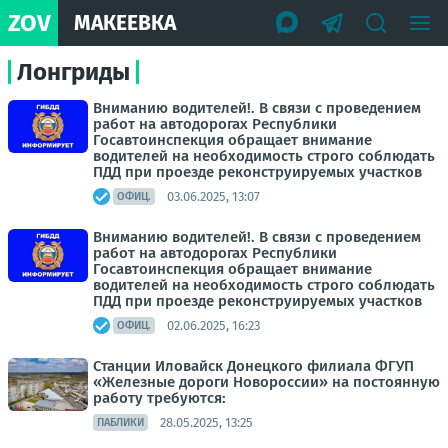
ZOV
МАКЕЕВКА
Лонгриды
Вниманию водителей!. В связи с проведением
работ на автодорогах Республики
Госавтоинспекция обращает внимание
водителей на необходимость строго соблюдать
ПДД при проезде реконструируемых участков
03.06.2025, 13:07
ОФИЦ.
Вниманию водителей!. В связи с проведением
работ на автодорогах Республики
Госавтоинспекция обращает внимание
водителей на необходимость строго соблюдать
ПДД при проезде реконструируемых участков
02.06.2025, 16:23
ОФИЦ.
Станции Иловайск Донецкого филиала ФГУП
«Железные дороги Новороссии» на постоянную
работу требуются:
28.05.2025, 13:25
ПАБЛИКИ