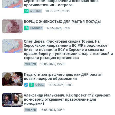
Херсонском направлении основная зона
противостояния – острова
18.05.2025, 20:36
МНЕНИЯ
БОРЩ С ЖИДКОСТЬЮ ДЛЯ МЫТЬЯ ПОСУДЫ
17.05.2025, 17:30
ПАБЛИКИ
Олег Царёв: Фронтовая сводка 16 мая. На
Херсонском направлении ВС РФ продолжают
бить по позициям ВСУ в Херсоне и селам на
правом берегу – уничтожили ангар с техникой и
сорвали ротацию противника
16.05.2025, 19:20
МНЕНИЯ
Педагоги завтрашнего дня: как ДНР растит
новых лидеров образования
16.05.2025, 18:03
ОФИЦ.
Александр Малькевич: Как проект «12 храмов»
по-новому открывает православие для
молодёжи?
15.05.2025, 20:53
МНЕНИЯ