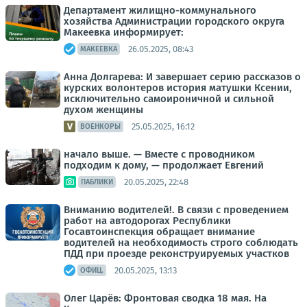
Департамент жилищно-коммунального
хозяйства Администрации городского округа
Макеевка информирует:
26.05.2025, 08:43
МАКЕЕВКА
Анна Долгарева: И завершает серию рассказов о
курских волонтеров история матушки Ксении,
исключительно самоироничной и сильной
духом женщины
25.05.2025, 16:12
ВОЕНКОРЫ
начало выше. — Вместе с проводником
подходим к дому, — продолжает Евгений
20.05.2025, 22:48
ПАБЛИКИ
Вниманию водителей!. В связи с проведением
работ на автодорогах Республики
Госавтоинспекция обращает внимание
водителей на необходимость строго соблюдать
ПДД при проезде реконструируемых участков
20.05.2025, 13:13
ОФИЦ.
Олег Царёв: Фронтовая сводка 18 мая. На