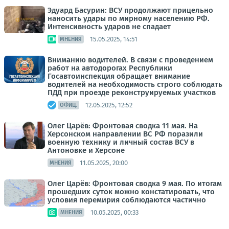
Эдуард Басурин: ВСУ продолжают прицельно
наносить удары по мирному населению РФ.
Интенсивность ударов не спадает
15.05.2025, 14:51
МНЕНИЯ
Вниманию водителей. В связи с проведением
работ на автодорогах Республики
Госавтоинспекция обращает внимание
водителей на необходимость строго соблюдать
ПДД при проезде реконструируемых участков
12.05.2025, 12:52
ОФИЦ.
Олег Царёв: Фронтовая сводка 11 мая. На
Херсонском направлении ВС РФ поразили
военную технику и личный состав ВСУ в
Антоновке и Херсоне
11.05.2025, 20:00
МНЕНИЯ
Олег Царёв: Фронтовая сводка 9 мая. По итогам
прошедших суток можно констатировать, что
условия перемирия соблюдаются частично
10.05.2025, 00:33
МНЕНИЯ