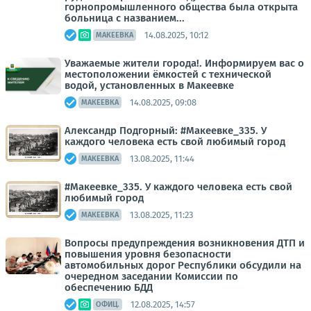
горнопромышленного общества была открыта
больница с названием...
14.08.2025, 10:12
МАКЕЕВКА
Уважаемые жители города!. Информируем вас о
местоположении ёмкостей с технической
водой, установленных в Макеевке
14.08.2025, 09:08
МАКЕЕВКА
Александр Подгорный: #Макеевке_335. У
каждого человека есть свой любимый город
13.08.2025, 11:44
МАКЕЕВКА
#Макеевке_335. У каждого человека есть свой
любимый город
13.08.2025, 11:23
МАКЕЕВКА
Вопросы предупреждения возникновения ДТП и
повышения уровня безопасности
автомобильных дорог Республики обсудили на
очередном заседании Комиссии по
обеспечению БДД
12.08.2025, 14:57
ОФИЦ.