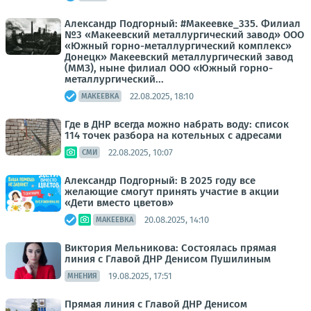
Александр Подгорный: #Макеевке_335. Филиал
№3 «Макеевский металлургический завод» ООО
«Южный горно-металлургический комплекс»
Донецк» Макеевский металлургический завод
(ММЗ), ныне филиал ООО «Южный горно-
металлургический...
22.08.2025, 18:10
МАКЕЕВКА
Где в ДНР всегда можно набрать воду: список
114 точек разбора на котельных с адресами
22.08.2025, 10:07
СМИ
Александр Подгорный: В 2025 году все
желающие смогут принять участие в акции
«Дети вместо цветов»
20.08.2025, 14:10
МАКЕЕВКА
Виктория Мельникова: Состоялась прямая
линия с Главой ДНР Денисом Пушилиным
19.08.2025, 17:51
МНЕНИЯ
Прямая линия с Главой ДНР Денисом