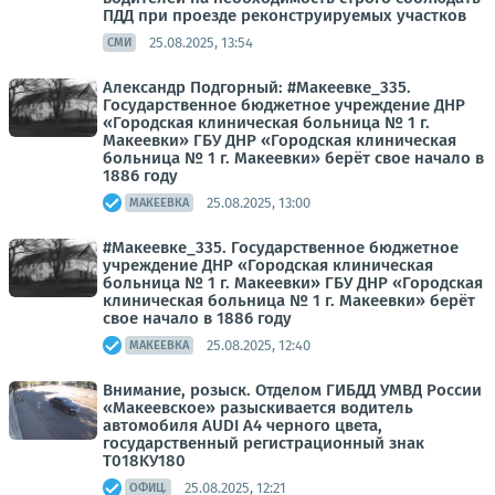
ПДД при проезде реконструируемых участков
25.08.2025, 13:54
СМИ
Александр Подгорный: #Макеевке_335.
Государственное бюджетное учреждение ДНР
«Городская клиническая больница № 1 г.
Макеевки» ГБУ ДНР «Городская клиническая
больница № 1 г. Макеевки» берёт свое начало в
1886 году
25.08.2025, 13:00
МАКЕЕВКА
#Макеевке_335. Государственное бюджетное
учреждение ДНР «Городская клиническая
больница № 1 г. Макеевки» ГБУ ДНР «Городская
клиническая больница № 1 г. Макеевки» берёт
свое начало в 1886 году
25.08.2025, 12:40
МАКЕЕВКА
Внимание, розыск. Отделом ГИБДД УМВД России
«Макеевское» разыскивается водитель
автомобиля AUDI A4 черного цвета,
государственный регистрационный знак
T018KУ180
25.08.2025, 12:21
ОФИЦ.