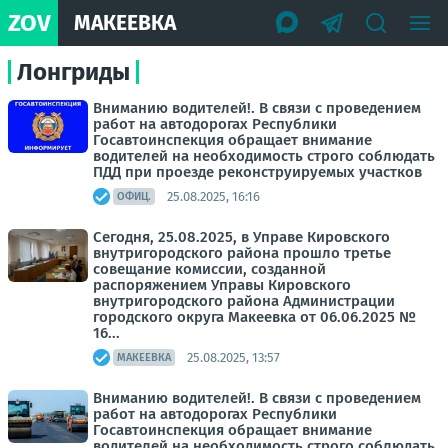
ZOV
МАКЕЕВКА
Лонгриды
Вниманию водителей!. В связи с проведением
работ на автодорогах Республики
Госавтоинспекция обращает внимание
водителей на необходимость строго соблюдать
ПДД при проезде реконструируемых участков
25.08.2025, 16:16
ОФИЦ.
Сегодня, 25.08.2025, в Управе Кировского
внутригородского района прошло третье
совещание комиссии, созданной
распоряжением Управы Кировского
внутригородского района Администрации
городского округа Макеевка от 06.06.2025 №
16...
25.08.2025, 13:57
МАКЕЕВКА
Вниманию водителей!. В связи с проведением
работ на автодорогах Республики
Госавтоинспекция обращает внимание
водителей на необходимость строго соблюдать