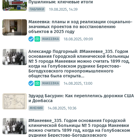
Пушилиным: ключевые итоги
19.08.2025, 14:39
ПАБЛИКИ
Макеевка: планы и ход реализации социально-
значимых проектов по восстановлению
объектов в 2025 году
18.08.2025, 09:09
МАКЕЕВКА
Александр Подгорный: #Макеевке_335. Годом
основания Городской клинической больницы
№ 5 города Макеевки можно считать 1899 год,
когда на Голубовском руднике Берестово-
Богодуховского горнопромышленного
общества была открыта...
14.08.2025, 13:00
МАКЕЕВКА
Эдуард Басурин: Как переплелись дорожки США
и Донбасса
14.08.2025, 10:36
МНЕНИЯ
#Макеевке_335. Годом основания Городской
клинической больницы № 5 города Макеевки
можно считать 1899 год, когда на Голубовском
руднике Берестово-Богодуховского