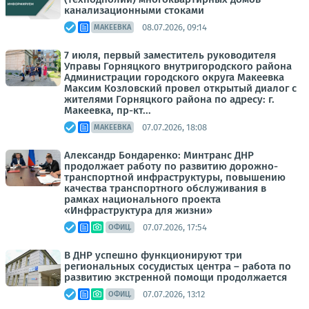
канализационными стоками
08.07.2026, 09:14
МАКЕЕВКА
7 июля, первый заместитель руководителя
Управы Горняцкого внутригородского района
Администрации городского округа Макеевка
Максим Козловский провел открытый диалог с
жителями Горняцкого района по адресу: г.
Макеевка, пр-кт...
07.07.2026, 18:08
МАКЕЕВКА
Александр Бондаренко: Минтранс ДНР
продолжает работу по развитию дорожно-
транспортной инфраструктуры, повышению
качества транспортного обслуживания в
рамках национального проекта
«Инфраструктура для жизни»
07.07.2026, 17:54
ОФИЦ.
В ДНР успешно функционируют три
региональных сосудистых центра – работа по
развитию экстренной помощи продолжается
07.07.2026, 13:12
ОФИЦ.