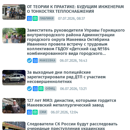
ОТ ТЕОРИИ К ПРАКТИКЕ: БУДУЩИМ ИНЖЕНЕРАМ
О ТОНКОСТЯХ ТЕПЛОСНАБЖЕНИЯ
07.07.2026, 08:37
ПАБЛИКИ
Заместитель руководителя Управы Горняцкого
внутригородского района Администрации
городского округа Макеевка Октябрина
Иваненко провела встречу с трудовым
коллективом ГБДОУ «Детский сад №184
комбинированного вида городского...
06.07.2026, 16:43
МАКЕЕВКА
За выходные дни полицейские
зарегистрировали ряд ДТП с участием
несовершеннолетних
06.07.2026, 13:21
ОФИЦ.
127 лет ММЗ: династии, которыми гордится
Макеевский металлургический завод
06.07.2026, 12:04
СМИ
Следователи СК России будут расследовать
очередные преступления украинских