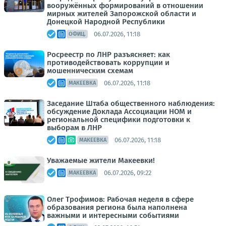
вооружённых формирований в отношении
мирных жителей Запорожской области и
Донецкой Народной Республики
06.07.2026, 11:18
ОФИЦ.
Росреестр по ЛНР разъясняет: как
противодействовать коррупции и
мошенническим схемам
06.07.2026, 11:18
МАКЕЕВКА
Заседание Штаба общественного наблюдения:
обсуждение Доклада Ассоциации НОМ и
региональной специфики подготовки к
выборам в ЛНР
06.07.2026, 11:18
МАКЕЕВКА
Уважаемые жители Макеевки!
06.07.2026, 09:22
МАКЕЕВКА
Олег Трофимов: Рабочая неделя в сфере
образования региона была наполнена
важными и интересными событиями