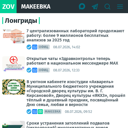
ZOV
МАКЕЕВКА
Лонгриды
7 централизованных лабораторий продолжают
работу: более 9 миллионов бесплатных
анализов за 2025 год
08.07.2026, 14:02
ОФИЦ.
Открытые чаты «Здравконтроль» теперь
работают в национальном мессенджере MAX
08.07.2026, 12:33
ОФИЦ.
В уютном кабинете изостудии «Акварель»
Муниципального бюджетного учреждения
«Городской дворец культуры им. В. Г.
Кирсановой», Дворец культуры «ЯКХЗ», прошёл
тёплый и душевный праздник, посвящённый
Дню семьи, любви и верности
08.07.2026, 09:52
МАКЕЕВКА
Сроки устранения затоплений подвалов
(техподполий) многоквартирных домов