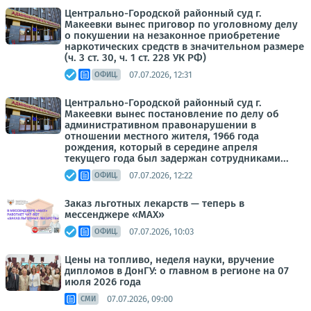
Центрально-Городской районный суд г.
Макеевки вынес приговор по уголовному делу
о покушении на незаконное приобретение
наркотических средств в значительном размере
(ч. 3 ст. 30, ч. 1 ст. 228 УК РФ)
07.07.2026, 12:31
ОФИЦ.
Центрально-Городской районный суд г.
Макеевки вынес постановление по делу об
административном правонарушении в
отношении местного жителя, 1966 года
рождения, который в середине апреля
текущего года был задержан сотрудниками...
07.07.2026, 12:22
ОФИЦ.
Заказ льготных лекарств — теперь в
мессенджере «МАХ»
07.07.2026, 10:03
ОФИЦ.
Цены на топливо, неделя науки, вручение
дипломов в ДонГУ: о главном в регионе на 07
июля 2026 года
07.07.2026, 09:00
СМИ