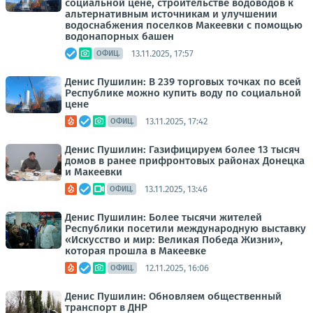
социальной цене, строительстве водоводов к
альтернативным источникам и улучшении
водоснабжения поселков Макеевки с помощью
водонапорных башен
13.11.2025, 17:57
ОФИЦ.
Денис Пушилин: В 239 торговых точках по всей
Республике можно купить воду по социальной
цене
13.11.2025, 17:42
ОФИЦ.
Денис Пушилин: Газифицируем более 13 тысяч
домов в ранее прифронтовых районах Донецка
и Макеевки
13.11.2025, 13:46
ОФИЦ.
Денис Пушилин: Более тысячи жителей
Республики посетили международную выставку
«Искусство и мир: Великая Победа Жизни»,
которая прошла в Макеевке
12.11.2025, 16:06
ОФИЦ.
Денис Пушилин: Обновляем общественный
транспорт в ДНР