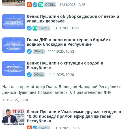
12.11.2025, 13:36
ОФИЦ.
Денис Пушилин об уборке дворов от веток и
упавших деревьев
11.11.2025, 11:27
ОФИЦ.
Глава ДНР о роли волонтеров в борьбе с
водной блокадой в Республике
11.11.2025, 10:42
ОФИЦ.
Денис Пушилин о ситуации с водой в
Республике
11.11.2025, 10:28
ОФИЦ.
Начался прямой эфир Главы Донецкой Народной Республики
Дениса Пушилина Подключайтесь! //
Правительство ДНР
11.11.2025, 10:10
Денис Пушилин: Уважаемые друзья, сегодня в
10:00 проведу прямой эфир для жителей
Республики
11.11.2025, 09:09
ОФИЦ.