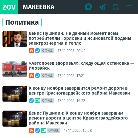
ZOV
МАКЕЕВКА
Политика
Денис Пушилин: На данный момент всем
потребителям Горловки и Ясиноватой поданы
электроэнергия и тепло
17.11.2025, 20:42
ОФИЦ.
«Автопоезд здоровья»: следующая остановка —
Иловайск
17.11.2025, 17:21
ОФИЦ.
К концу ноября завершится ремонт дороги в
центре Красногвардейского района Макеевки
17.11.2025, 16:22
ОФИЦ.
Денис Пушилин: К концу ноября завершим
ремонт дороги в центре Красногвардейского
района Макеевки
17.11.2025, 15:58
ОФИЦ.