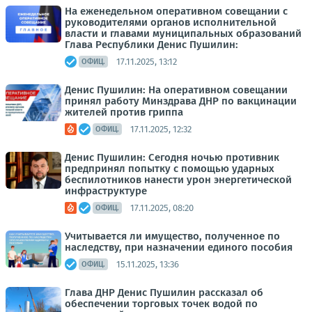
На еженедельном оперативном совещании с
руководителями органов исполнительной
власти и главами муниципальных образований
Глава Республики Денис Пушилин:
17.11.2025, 13:12
ОФИЦ.
Денис Пушилин: На оперативном совещании
принял работу Минздрава ДНР по вакцинации
жителей против гриппа
17.11.2025, 12:32
ОФИЦ.
Денис Пушилин: Сегодня ночью противник
предпринял попытку с помощью ударных
беспилотников нанести урон энергетической
инфраструктуре
17.11.2025, 08:20
ОФИЦ.
Учитывается ли имущество, полученное по
наследству, при назначении единого пособия
15.11.2025, 13:36
ОФИЦ.
Глава ДНР Денис Пушилин рассказал об
обеспечении торговых точек водой по