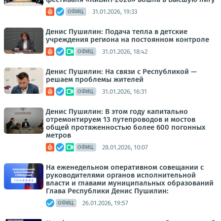
31.01.2026, 19:33
ОФИЦ.
Денис Пушилин: Подача тепла в детские
учреждения региона на постоянном контроле
31.01.2026, 18:42
ОФИЦ.
Денис Пушилин: На связи с Республикой —
решаем проблемы жителей
31.01.2026, 16:31
ОФИЦ.
Денис Пушилин: В этом году капитально
отремонтируем 13 путепроводов и мостов
общей протяженностью более 600 погонных
метров
28.01.2026, 10:07
ОФИЦ.
На еженедельном оперативном совещании с
руководителями органов исполнительной
власти и главами муниципальных образований
Глава Республики Денис Пушилин:
26.01.2026, 19:57
ОФИЦ.