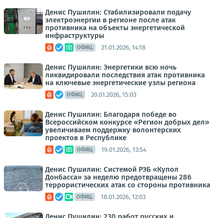
Денис Пушилин: Стабилизировали подачу
электроэнергии в регионе после атак
противника на объекты энергетической
инфраструктуры
21.01.2026, 14:18
ОФИЦ.
Денис Пушилин: Энергетики всю ночь
ликвидировали последствия атак противника
на ключевые энергетические узлы региона
20.01.2026, 15:03
ОФИЦ.
Денис Пушилин: Благодаря победе во
Всероссийском конкурсе «Регион добрых дел»
увеличиваем поддержку волонтерских
проектов в Республике
19.01.2026, 13:54
ОФИЦ.
Денис Пушилин: Системой РЭБ «Купол
Донбасса» за неделю предотвращены 286
террористических атак со стороны противника
18.01.2026, 12:03
ОФИЦ.
Денис Пушилин: 230 работ русских и