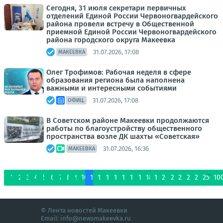
Сегодня, 31 июля секретари первичных
отделений Единой России Червоногвардейского
района провели встречу в Общественной
приемной Единой России Червоногвардейского
района городского округа Макеевка
31.07.2026, 17:08
МАКЕЕВКА
Олег Трофимов: Рабочая неделя в сфере
образования региона была наполнена
важными и интересными событиями
31.07.2026, 17:08
ОФИЦ.
В Советском районе Макеевки продолжаются
работы по благоустройству общественного
пространства возле ДК шахты «Советская»
31.07.2026, 16:36
МАКЕЕВКА
...
1
2
3
4
5
6
7
8
9
10
11
12
13
14
15
16
17
18
19
20
21
22
23
24
25
10
© Лента новостей Макеевки
Email:
info@newsmakeevka.ru