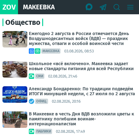
ZOV
МАКЕЕВКА
Общество
Ежегодно 2 августа в России отмечается День
Воздушнодесантных войск (ВДВ) — праздник
мужества, отваги и особой воинской чести
03.08.2026, 08:53
МАКЕЕВКА
Школьное «всё включено». Макеевка задает
новые стандарты питания для всей Республики
02.08.2026, 21:46
СМИ
Александр Бондаренко: По традиции подведём
ИТОГИ минувшей недели, с 27 июля по 2 августа
02.08.2026, 20:16
ОФИЦ.
В Макеевке в честь Дня ВДВ возложили цветы к
памятнику погибшим воинам-
интернационалистам
02.08.2026, 17:49
ПАБЛИКИ