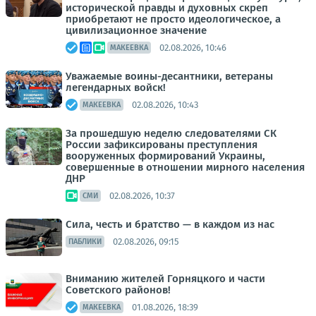
исторической правды и духовных скреп
приобретают не просто идеологическое, а
цивилизационное значение
02.08.2026, 10:46
МАКЕЕВКА
Уважаемые воины-десантники, ветераны
легендарных войск!
02.08.2026, 10:43
МАКЕЕВКА
За прошедшую неделю следователями СК
России зафиксированы преступления
вооруженных формирований Украины,
совершенные в отношении мирного населения
ДНР
02.08.2026, 10:37
СМИ
Сила, честь и братство — в каждом из нас
02.08.2026, 09:15
ПАБЛИКИ
Вниманию жителей Горняцкого и части
Советского районов!
01.08.2026, 18:39
МАКЕЕВКА