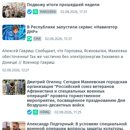
Подвожу итоги прошедшей недели
02.08.2026, 17:31
МАКЕЕВКА
В Республике запустили сервис «Навигатор
ДНР»
02.08.2026, 15:37
СМИ
Алексей Гавриш: Сообщают, что Горловка, Ясиноватая, Макеевка
обесточенны! Так же частично без электроэнергии Енакиево и
Донецк! //
Военкор Гавриш
02.08.2026, 12:27
Дмитрий Огилец: Сегодня Макеевская городская
организация "Российский союз ветеранов
Афганистана и специальных военных
операций" провела торжественное
мероприятие, посвящённое празднованию Дня
Воздушно-десантных войск
02.08.2026, 11:25
ОФИЦ.
Александр Подгорный: В условиях специальной
военной операции вопросы защиты культуры,