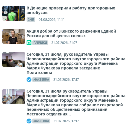
В Донецке проверили работу пригородных
автобусов
01.08.2026, 11:11
СМИ
Акция добра от Женского движения Единой
России для общества слепых
31.07.2026, 21:27
ПАБЛИКИ
Сегодня, 31 июля, руководитель Управы
Червоногвардейского внутригородского района
Администрации городского округа Макеевка
Мария Чулакова провела заседание
Политсовета
31.07.2026, 17:17
МАКЕЕВКА
Сегодня, 31 июля руководитель Управы
Червоногвардейского внутригородского района
Администрации городского округа Макеевка
Мария Чулакова провела собрание секретарей
первичных общественных организаций
местного отделения...
31.07.2026, 17:17
МАКЕЕВКА