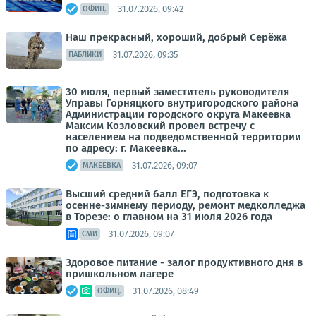
31.07.2026, 09:42
ОФИЦ.
Наш прекрасный, хороший, добрый Серёжа
31.07.2026, 09:35
ПАБЛИКИ
30 июля, первый заместитель руководителя
Управы Горняцкого внутригородского района
Администрации городского округа Макеевка
Максим Козловский провел встречу с
населением на подведомственной территории
по адресу: г. Макеевка...
31.07.2026, 09:07
МАКЕЕВКА
Высший средний балл ЕГЭ, подготовка к
осенне-зимнему периоду, ремонт медколледжа
в Торезе: о главном на 31 июля 2026 года
31.07.2026, 09:07
СМИ
Здоровое питание - залог продуктивного дня в
пришкольном лагере
31.07.2026, 08:49
ОФИЦ.