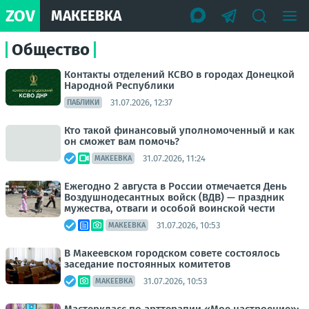
ZOV
МАКЕЕВКА
Общество
Контакты отделений КСВО в городах Донецкой
Народной Республики
31.07.2026, 12:37
ПАБЛИКИ
Кто такой финансовый уполномоченный и как
он сможет вам помочь?
31.07.2026, 11:24
МАКЕЕВКА
Ежегодно 2 августа в России отмечается День
Воздушнодесантных войск (ВДВ) — праздник
мужества, отваги и особой воинской чести
31.07.2026, 10:53
МАКЕЕВКА
В Макеевском городском совете состоялось
заседание постоянных комитетов
31.07.2026, 10:53
МАКЕЕВКА