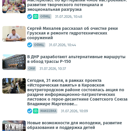
Мастеркласс по арттерапии «Мое настроение»:
развитие творческого потенциала и
эмоциональная разгрузка
31.07.2026, 10:48
ОФИЦ.
Сергей Михалев рассказал об очистке реки
Грузская и ремонте гидротехнических
сооружений
31.07.2026, 10:44
ОФИЦ.
В ДНР разработают альтернативные маршруты
в обход трассы Р-150
31.07.2026, 10:37
СМИ
Сегодня, 31 июля, в рамках проекта
«Историческая память» в Кировском
внутригородском районе состоялась акция по
раздаче информационно-патриотических
листовок о герое-десантнике Советского Союза
Владимире Маргелове...
31.07.2026, 10:09
МАКЕЕВКА
Новые возможности для молодежи, развитие
образования и поддержка детей