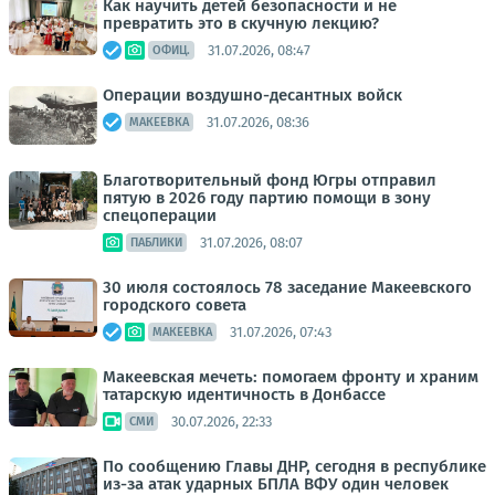
Как научить детей безопасности и не
превратить это в скучную лекцию?
31.07.2026, 08:47
ОФИЦ.
Операции воздушно-десантных войск
31.07.2026, 08:36
МАКЕЕВКА
Благотворительный фонд Югры отправил
пятую в 2026 году партию помощи в зону
спецоперации
31.07.2026, 08:07
ПАБЛИКИ
30 июля состоялось 78 заседание Макеевского
городского совета
31.07.2026, 07:43
МАКЕЕВКА
Макеевская мечеть: помогаем фронту и храним
татарскую идентичность в Донбассе
30.07.2026, 22:33
СМИ
По сообщению Главы ДНР, сегодня в республике
из-за атак ударных БПЛА ВФУ один человек