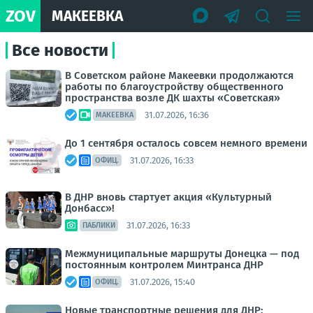
ZOV
МАКЕЕВКА
Все новости
В Советском районе Макеевки продолжаются
работы по благоустройству общественного
пространства возле ДК шахты «Советская»
31.07.2026, 16:36
МАКЕЕВКА
До 1 сентября осталось совсем немного времени
31.07.2026, 16:33
ОФИЦ.
В ДНР вновь стартует акция «Культурный
Донбасс»!
31.07.2026, 16:33
ПАБЛИКИ
Межмуниципальные маршруты Донецка — под
постоянным контролем Минтранса ДНР
31.07.2026, 15:40
ОФИЦ.
Новые транспортные решения для ДНР: