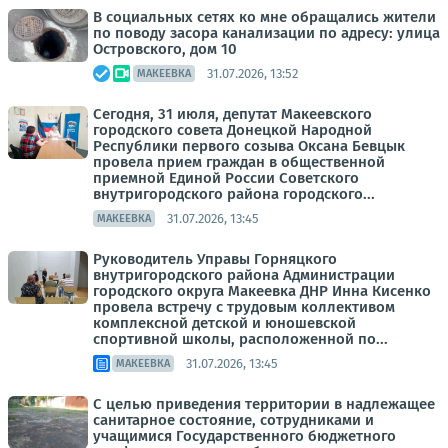
В социальных сетях ко мне обращались жители
по поводу засора канализации по адресу: улица
Островского, дом 10
31.07.2026, 13:52
МАКЕЕВКА
Сегодня, 31 июля, депутат Макеевского
городского совета Донецкой Народной
Республики первого созыва Оксана Бевцык
провела прием граждан в общественной
приемной Единой России Советского
внутригородского района городского...
31.07.2026, 13:45
МАКЕЕВКА
Руководитель Управы Горняцкого
внутригородского района Администрации
городского округа Макеевка ДНР Инна Кисенко
провела встречу с трудовым коллективом
комплексной детской и юношевской
спортивной школы, расположенной по...
31.07.2026, 13:45
МАКЕЕВКА
С целью приведения территории в надлежащее
санитарное состояние, сотрудниками и
учащимися Государственного бюджетного