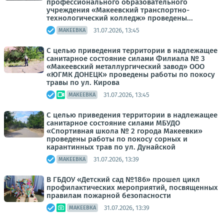
профессионального образовательного
учреждения «Макеевский транспортно-
технологический колледж» проведены...
31.07.2026, 13:45
МАКЕЕВКА
С целью приведения территории в надлежащее
санитарное состояние силами Филиала № 3
«Макеевский металлургический завод» ООО
«ЮГМК ДОНЕЦК» проведены работы по покосу
травы по ул. Кирова
31.07.2026, 13:45
МАКЕЕВКА
С целью приведения территории в надлежащее
санитарное состояние силами МБУДО
«Спортивная школа № 2 города Макеевки»
проведены работы по покосу сорных и
карантинных трав по ул. Дунайской
31.07.2026, 13:39
МАКЕЕВКА
В ГБДОУ «Детский сад №186» прошел цикл
профилактических мероприятий, посвященных
правилам пожарной безопасности
31.07.2026, 13:39
МАКЕЕВКА