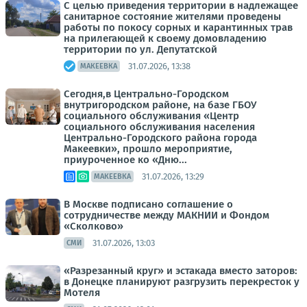
С целью приведения территории в надлежащее
санитарное состояние жителями проведены
работы по покосу сорных и карантинных трав
на прилегающей к своему домовладению
территории по ул. Депутатской
31.07.2026, 13:38
МАКЕЕВКА
Сегодня,в Центрально-Городском
внутригородском районе, на базе ГБОУ
социального обслуживания «Центр
социального обслуживания населения
Центрально-Городского района города
Макеевки», прошло мероприятие,
приуроченное ко «Дню...
31.07.2026, 13:29
МАКЕЕВКА
В Москве подписано соглашение о
сотрудничестве между МАКНИИ и Фондом
«Сколково»
31.07.2026, 13:03
СМИ
«Разрезанный круг» и эстакада вместо заторов:
в Донецке планируют разгрузить перекресток у
Мотеля