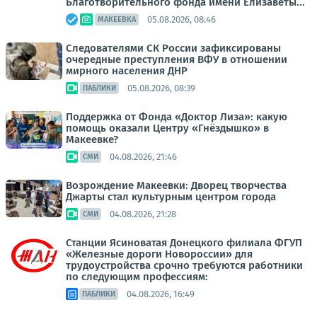
Благотворительного фонда имени Елизаветы...
05.08.2026, 08:46
МАКЕЕВКА
Следователями СК России зафиксированы
очередные преступления ВФУ в отношении
мирного населения ДНР
05.08.2026, 08:39
ПАБЛИКИ
Поддержка от Фонда «Доктор Лиза»: какую
помощь оказали Центру «Гнёздышко» в
Макеевке?
04.08.2026, 21:46
СМИ
Возрождение Макеевки: Дворец творчества
Джарты стал культурным центром города
04.08.2026, 21:28
СМИ
Станции Ясиноватая Донецкого филиала ФГУП
«Железные дороги Новороссии» для
трудоустройства срочно требуются работники
по следующим профессиям:
04.08.2026, 16:49
ПАБЛИКИ