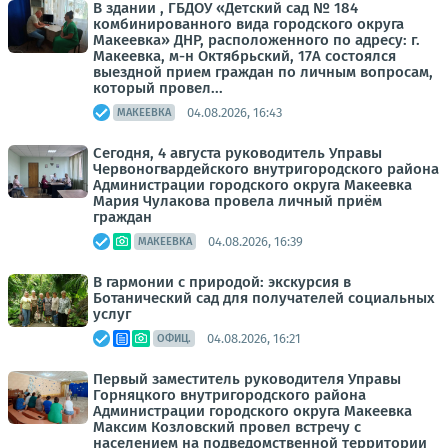
В здании , ГБДОУ «Детский сад № 184
комбинированного вида городского округа
Макеевка» ДНР, расположенного по адресу: г.
Макеевка, м-н Октябрьский, 17А состоялся
выездной прием граждан по личным вопросам,
который провел...
04.08.2026, 16:43
МАКЕЕВКА
Сегодня, 4 августа руководитель Управы
Червоногвардейского внутригородского района
Администрации городского округа Макеевка
Мария Чулакова провела личный приём
граждан
04.08.2026, 16:39
МАКЕЕВКА
В гармонии с природой: экскурсия в
Ботанический сад для получателей социальных
услуг
04.08.2026, 16:21
ОФИЦ.
Первый заместитель руководителя Управы
Горняцкого внутригородского района
Администрации городского округа Макеевка
Максим Козловский провел встречу с
населением на подведомственной территории