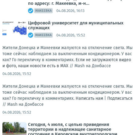
по адресу: г. Макеевка, м-н...
04.08.2026, 16:13
МАКЕЕВКА
Цифровой университет для муниципальных
служащих
04.08.2026, 15:52
МАКЕЕВКА
Жители Донецка и Макеевки жалуются на отключение света. Мы
тоже сейчас наблюдаем за выключенным кондиционером. У вас
как? Го перекличку в комментариях.
Если не загружаются видео
и фото, наши новости есть в MAX
//
Mash на Донбассе
04.08.2026, 15:52
Жители Донецка и Макеевки жалуются на отключение света. Мы
тоже сейчас наблюдаем за выключенным кондиционером. У вас
как? Го перекличку в комментариях.
Написать нам
|
Подписаться
//
Mash на Донбассе
04.08.2026, 15:52
Сегодня, 4 июля, с целью приведения
территории в надлежащее санитарное
состояние в Кировском внутригородском