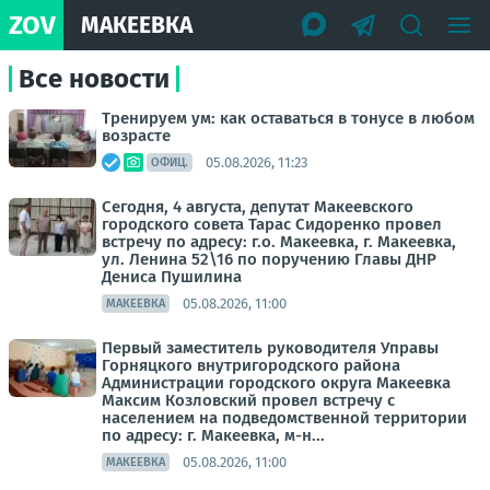
ZOV
МАКЕЕВКА
Все новости
Тренируем ум: как оставаться в тонусе в любом
возрасте
05.08.2026, 11:23
ОФИЦ.
Сегодня, 4 августа, депутат Макеевского
городского совета Тарас Сидоренко провел
встречу по адресу: г.о. Макеевка, г. Макеевка,
ул. Ленина 52\16 по поручению Главы ДНР
Дениса Пушилина
05.08.2026, 11:00
МАКЕЕВКА
Первый заместитель руководителя Управы
Горняцкого внутригородского района
Администрации городского округа Макеевка
Максим Козловский провел встречу с
населением на подведомственной территории
по адресу: г. Макеевка, м-н...
05.08.2026, 11:00
МАКЕЕВКА