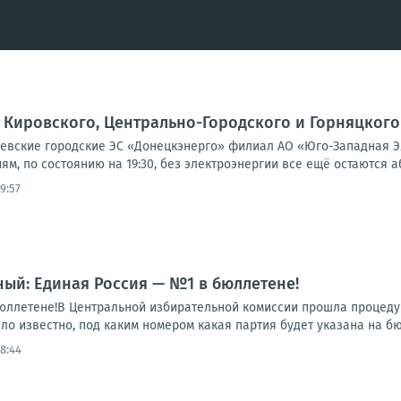
Кировского, Центрально-Городского и Горняцкого
вские городские ЭС «Донецкэнерго» филиал АО «Юго-Западная Э
м, по состоянию на 19:30, без электроэнергии все ещё остаются а
19:57
ый: Единая Россия — №1 в бюллетене!
юллетене!В Центральной избирательной комиссии прошла процеду
тало известно, под каким номером какая партия будет указана на
18:44