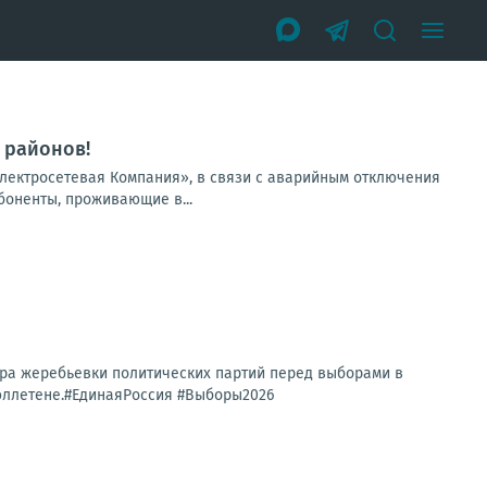
 районов!
лектросетевая Компания», в связи с аварийным отключения
боненты, проживающие в...
ра жеребьевки политических партий перед выборами в
 бюллетене.#ЕдинаяРоссия #Выборы2026