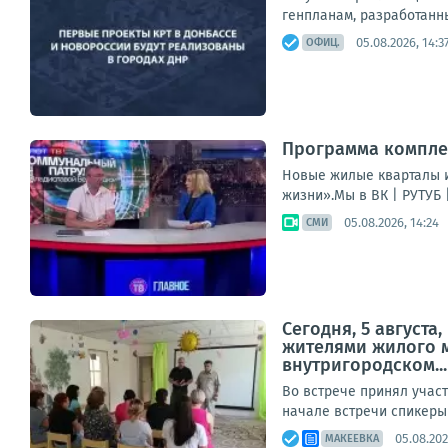
генпланам, разработанны
05.08.2026, 14:3
ОФИЦ.
Программа компле
Новые жилые кварталы и
жизни».Мы в ВК | РУТУБ 
05.08.2026, 14:24
СМИ
Сегодня, 5 август
жителями жилого м
внутригородском...
Во встрече принял учас
начале встречи спикеры
05.08.202
МАКЕЕВКА