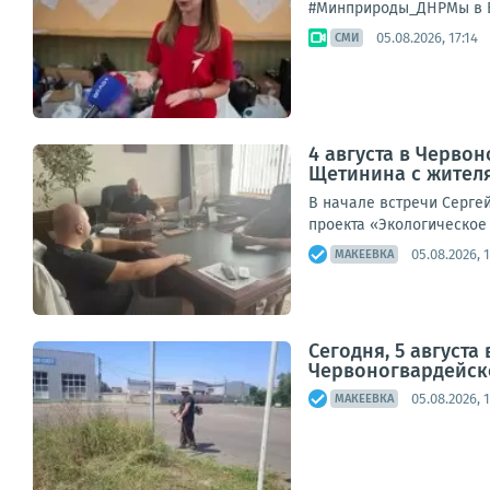
#Минприроды_ДНРМы в В
05.08.2026, 17:14
СМИ
4 августа в Черво
Щетинина с жителя
В начале встречи Сергей
проекта «Экологическое
05.08.2026, 1
МАКЕЕВКА
Сегодня, 5 август
Червоногвардейск
05.08.2026, 
МАКЕЕВКА