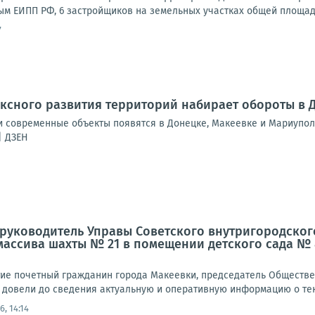
м ЕИПП РФ, 6 застройщиков на земельных участках общей площадью 
7
ксного развития территорий набирает обороты в 
 современные объекты появятся в Донецке, Макеевке и Мариупол
| ДЗЕН
а, руководитель Управы Советского внутригородског
ассива шахты № 21 в помещении детского сада № 84 
тие почетный гражданин города Макеевки, председатель Обществе
 довели до сведения актуальную и оперативную информацию о теку
6, 14:14