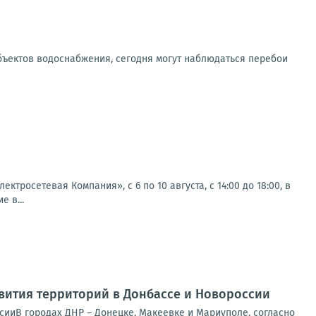
бъектов водоснабжения, сегодня могут наблюдаться перебои
осетевая Компания», с 6 по 10 августа, с 14:00 до 18:00, в
 в...
вития территорий в Донбассе и Новороссии
сииВ городах ДНР – Донецке, Макеевке и Мариуполе, согласно