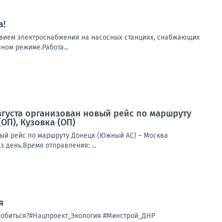
а!
твием электроснабжения на насосных станциях, снабжающих
ном режиме.Работа...
вгуста организован новый рейс по маршруту
ОП), Кузовка (ОП)
ый рейс по маршруту Донецк (Южный АС) – Москва
з день.Время отправления: ...
я
 добиться?#Нацпроект_Экология #Минстрой_ДНР