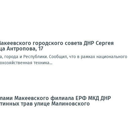
Макеевского городского совета ДНР Сергея
а Антропова, 17
, города и Республики. Сообщил, что в рамках национального
хозяйственная техника...
силами Макеевского филиала ЕРФ МКД ДНР
тинных трав улице Малиновского