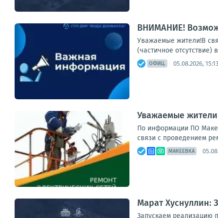
ВНИМАНИЕ! Возмож
Уважаемые жители!В свя
(частичное отсутствие) 
05.08.2026, 15:1
ОФИЦ.
Уважаемые жители 
По информации ПО Макеев
связи с проведением ре
05.08
МАКЕЕВКА
Марат Хуснуллин: 
Запускаем реализацию п