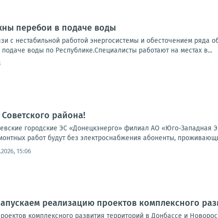
ны перебои в подаче воды
зи с нестабильной работой энергосистемы и обесточением ряда о
в подаче воды по Республике.Специалисты работают на местах в...
3
Советского района!
ские городские ЭС «Донецкэнерго» филиал АО «Юго-Западная Электр
монтных работ будут без электроснабжения абоненты, проживающие
.2026, 15:06
Запускаем реализацию проектов комплексного раз
роектов комплексного развития территорий в Донбассе и Новорос