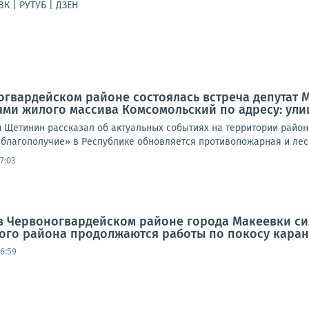
К | РУТУБ | ДЗЕН
ногвардейском районе состоялась встреча депутат 
ми жилого массива Комсомольский по адресу: улиц
 Щетинин рассказал об актуальных событиях на территории района
 благополучие» в Республике обновляется противопожарная и лесо
7:03
а в Червоногвардейском районе города Макеевки 
ого района продолжаются работы по покосу каран
16:59