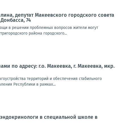
илина, депутат Макеевского городского совета
 Донбасса, 74
мощи в решении проблемных вопросов жители могут
ригородского района городского...
ми по адресу: г.о. Макеевка, г. Макеевка, мкр.
гоустройства территорий и обеспечения стабильного
ения Республики в рамках...
иэндокринологи в специальной школе в