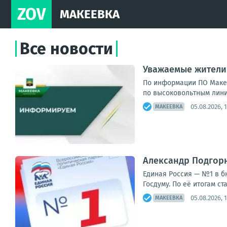
ZOV
МАКЕЕВКА
Все новости
Уважаемые жители 
По информации ПО Макее
по высоковольтным линия
05.08.2026, 
МАКЕЕВКА
Александр Подгорн
Единая Россия — №1 в б
Госдуму. По её итогам с
05.08.2026, 
МАКЕЕВКА