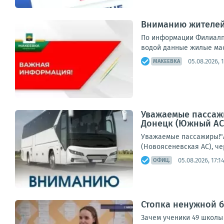
Вниманию жителей
По информации Филиалп 
водой данные жилые мас
05.08.2026, 
МАКЕЕВКА
Уважаемые пассажи
Донецк (Южный АС) 
Уважаемые пассажиры!"А
(Новоясеневская АС), чер
05.08.2026, 17:1
ОФИЦ.
Стопка ненужной б
Зачем ученики 49 школы