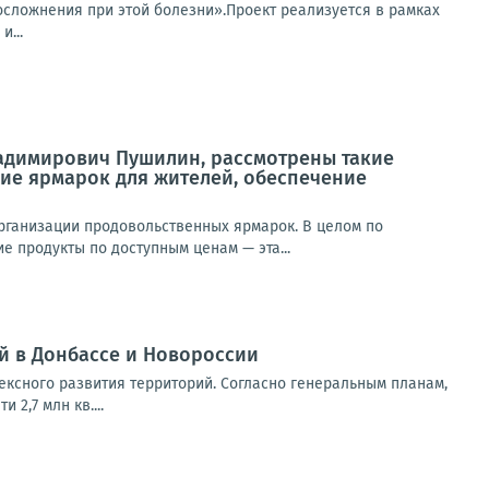
осложнения при этой болезни».Проект реализуется в рамках
...
ладимирович Пушилин, рассмотрены такие
ие ярмарок для жителей, обеспечение
ганизации продовольственных ярмарок. В целом по
е продукты по доступным ценам — эта...
й в Донбассе и Новороссии
ексного развития территорий. Согласно генеральным планам,
2,7 млн кв....