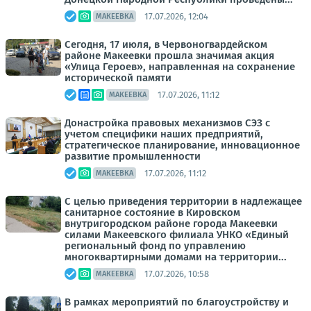
17.07.2026, 12:04
МАКЕЕВКА
Сегодня, 17 июля, в Червоногвардейском
районе Макеевки прошла значимая акция
«Улица Героев», направленная на сохранение
исторической памяти
17.07.2026, 11:12
МАКЕЕВКА
Донастройка правовых механизмов СЭЗ c
учетом специфики наших предприятий,
стратегическое планирование, инновационное
развитие промышленности
17.07.2026, 11:12
МАКЕЕВКА
С целью приведения территории в надлежащее
санитарное состояние в Кировском
внутригородском районе города Макеевки
силами Макеевского филиала УНКО «Единый
региональный фонд по управлению
многоквартирными домами на территории...
17.07.2026, 10:58
МАКЕЕВКА
В рамках мероприятий по благоустройству и