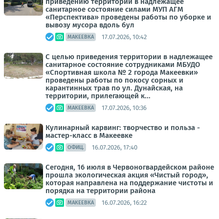
приведению территории в надлежащее
санитарное состояние силами МУП АГМ
«Перспектива» проведены работы по уборке и
вывозу мусора вдоль бул
17.07.2026, 10:42
МАКЕЕВКА
С целью приведения территории в надлежащее
санитарное состояние сотрудниками МБУДО
«Спортивная школа № 2 города Макеевки»
проведены работы по покосу сорных и
карантинных трав по ул. Дунайская, на
территории, прилегающей к...
17.07.2026, 10:36
МАКЕЕВКА
Кулинарный карвинг: творчество и польза -
мастер-класс в Макеевке
16.07.2026, 17:40
ОФИЦ.
Сегодня, 16 июля в Червоногвардейском районе
прошла экологическая акция «Чистый город»,
которая направлена на поддержание чистоты и
порядка на территории района
16.07.2026, 16:22
МАКЕЕВКА