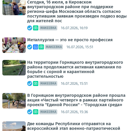
Сегодня, 16 июля, в Кировском
внутригородском районе при поддержке
региона-шефа Московская область согласно
поступившим заявкам произведен подвоз воды
для жителей пос
16.07.2026, 16:19
МАКЕЕВКА
Металлургия — это не просто профессия
16.07.2026, 15:51
МАКЕЕВКА
На территории Горняцкого внутригородского
района продолжается активная кампания по
борьбе с сорной и карантинной
растительностью
16.07.2026, 15:51
МАКЕЕВКА
В Горняцком внутригородском районе прошла
акция «Чистый четверг» в рамках партийного
проекта "Единой России" - "Городская среда»
16.07.2026, 15:36
МАКЕЕВКА
Две команды Республики отправятся на
всероссийский этап военно-патриотической