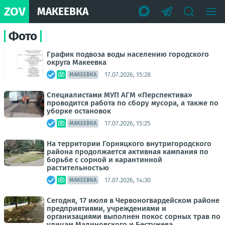
ZOV
МАКЕЕВКА
Фото
График подвоза воды населению городского
округа Макеевка
17.07.2026, 15:28
МАКЕЕВКА
Специалистами МУП АГМ «Перспектива»
проводится работа по сбору мусора, а также по
уборке остановок
17.07.2026, 15:25
МАКЕЕВКА
На территории Горняцкого внутригородского
района продолжается активная кампания по
борьбе с сорной и карантинной
растительностью
17.07.2026, 14:30
МАКЕЕВКА
Сегодня, 17 июля в Червоногвардейском районе
предприятиями, учреждениями и
организациями выполнен покос сорных трав по
улицам Малиновского и Бестужева