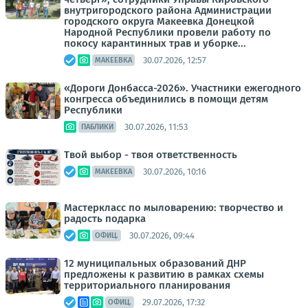
внутригородского района Администрации
городского округа Макеевка Донецкой
Народной Республики провели работу по
покосу карантинных трав и уборке...
30.07.2026, 12:57
МАКЕЕВКА
«Дороги Донбасса-2026». Участники ежегодного
конгресса объединились в помощи детям
Республики
30.07.2026, 11:53
ПАБЛИКИ
Твой выбор - твоя ответственность
30.07.2026, 10:16
МАКЕЕВКА
Мастеркласс по мыловарению: творчество и
радость подарка
30.07.2026, 09:44
ОФИЦ.
12 муниципальных образований ДНР
предложены к развитию в рамках схемы
территориального планирования
29.07.2026, 17:32
ОФИЦ.