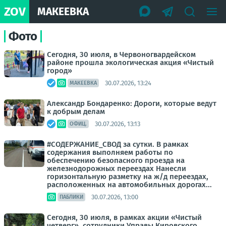
ZOV
МАКЕЕВКА
Фото
Сегодня, 30 июля, в Червоногвардейском
районе прошла экологическая акция «Чистый
город»
30.07.2026, 13:24
МАКЕЕВКА
Александр Бондаренко: Дороги, которые ведут
к добрым делам
30.07.2026, 13:13
ОФИЦ.
#СОДЕРЖАНИЕ_СВОД за сутки. В рамках
содержания выполняем работы по
обеспечению безопасного проезда на
железнодорожных переездах Нанесли
горизонтальную разметку на ж/д переездах,
расположенных на автомобильных дорогах...
30.07.2026, 13:00
ПАБЛИКИ
Сегодня, 30 июля, в рамках акции «Чистый
четверг», сотрудники Управы Кировского