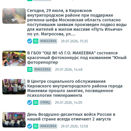
Сегодня, 29 июля, в Кировском
внутригородском районе при поддержке
региона-шефа Московская область согласно
поступившим заявкам произведен подвоз воды
для жителей в жилом массиве «Путь Ильича»
по ул. Матросова, ул....
29.07.2026, 15:25
МАКЕЕВКА
В ГБОУ "ОШ № 45 Г.О. МАКЕЕВКА" состоялся
красочный фотоконкурс под названием "Юный
фоторепортер
29.07.2026, 14:48
МАКЕЕВКА
В Центре социального обслуживания
Кировского внутригородского района города
Макеевки прошло занятие, посвященное
психологии темперамента
29.07.2026, 14:05
ОФИЦ.
День Воздушно-десантных войск России в
нашей стране всегда отмечают 2 августа
29.07.2026, 12:58
МАКЕЕВКА