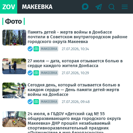
ZOV
МАКЕЕВКА
Фото
Память детей - жертв войны в Донбассе
почтили в Советском внутригородском районе
городского округа Макеевка
27.07.2026, 10:34
МАКЕЕВКА
27 июля — дата, которая отзывается болью в
сердце каждого жителя Донбасса
27.07.2026, 10:29
МАКЕЕВКА
Сегодня день, который отзывается болью в
каждом сердце — День памяти детей-жертв
войны на Донбассе
27.07.2026, 09:48
МАКЕЕВКА
24 июля, в ГБДОУ «Детский сад № 55
общеразвивающего вида городского округа
Макеевка» ДНР прошёл незабываемый
спортивноразвлекательный праздник
«Путешествие в мир безопасности»