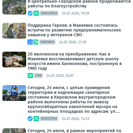
В Центрально-Городском районе продолжаются
работы по благоустройству
25.07.2026, 19:28
МАКЕЕВКА
Поддержка Героев: в Макеевке состоялась
встреча по развитию предпринимательских
навыков у ветеранов СВО
24.07.2026, 21:39
ПАБЛИКИ
20 миллионов на преображение: Как в
Макеевке восстанавливают детскую школу
искусств имени Ханжонкова, построенную в
1965 году
24.07.2026, 16:07
СМИ
Сегодня, 24 июля, с целью приведения
территории в надлежащее санитарное
состояние в Кировском внутригородском
районе выполнены работы по вывозу
крупногабаритных накоплений мусора на
контейнерных площадках по адресам: ул....
24.07.2026, 14:52
МАКЕЕВКА
Сегодня, 24 июля, в рамках мероприятий по