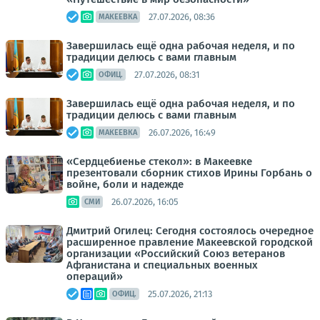
27.07.2026, 08:36
МАКЕЕВКА
Завершилась ещё одна рабочая неделя, и по
традиции делюсь с вами главным
27.07.2026, 08:31
ОФИЦ.
Завершилась ещё одна рабочая неделя, и по
традиции делюсь с вами главным
26.07.2026, 16:49
МАКЕЕВКА
«Сердцебиенье стекол»: в Макеевке
презентовали сборник стихов Ирины Горбань о
войне, боли и надежде
26.07.2026, 16:05
СМИ
Дмитрий Огилец: Сегодня состоялось очередное
расширенное правление Макеевской городской
организации «Российский Союз ветеранов
Афганистана и специальных военных
операций»
25.07.2026, 21:13
ОФИЦ.