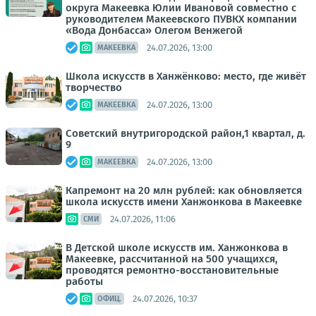
округа Макеевка Юлии Ивановой совместно с
руководителем Макеевского ПУВКХ компании
«Вода Донбасса» Олегом Венжегой
24.07.2026, 13:00
МАКЕЕВКА
Школа искусств в Ханжёнково: место, где живёт
творчество
24.07.2026, 13:00
МАКЕЕВКА
Советский внутригородской район,1 квартал, д.
9
24.07.2026, 13:00
МАКЕЕВКА
Капремонт на 20 млн рублей: как обновляется
школа искусств имени Ханжонкова в Макеевке
24.07.2026, 11:06
СМИ
В Детской школе искусств им. Ханжонкова в
Макеевке, рассчитанной на 500 учащихся,
проводятся ремонтно-восстановительные
работы
24.07.2026, 10:37
ОФИЦ.