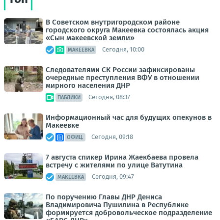
В Советском внутригородском районе
городского округа Макеевка состоялась акция
«Сын макеевской земли»
Сегодня, 10:00
МАКЕЕВКА
Следователями СК России зафиксированы
очередные преступления ВФУ в отношении
мирного населения ДНР
Сегодня, 08:37
ПАБЛИКИ
Информационный час для будущих опекунов в
Макеевке
Сегодня, 09:18
ОФИЦ.
7 августа спикер Ирина Жаекбаева провела
встречу с жителями по улице Ватутина
Сегодня, 09:47
МАКЕЕВКА
По поручению Главы ДНР Дениса
Владимировича Пушилина в Республике
формируется добровольческое подразделение