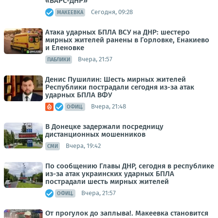
«БАРС-ДНР»
Сегодня, 09:28
МАКЕЕВКА
Атака ударных БПЛА ВСУ на ДНР: шестеро
мирных жителей ранены в Горловке, Енакиево
и Еленовке
Вчера, 21:57
ПАБЛИКИ
Денис Пушилин: Шесть мирных жителей
Республики пострадали сегодня из-за атак
ударных БПЛА ВФУ
Вчера, 21:48
ОФИЦ.
В Донецке задержали посредницу
дистанционных мошенников
Вчера, 19:42
СМИ
По сообщению Главы ДНР, сегодня в республике
из-за атак украинских ударных БПЛА
пострадали шесть мирных жителей
Вчера, 21:57
ОФИЦ.
От прогулок до заплыва!. Макеевка становится